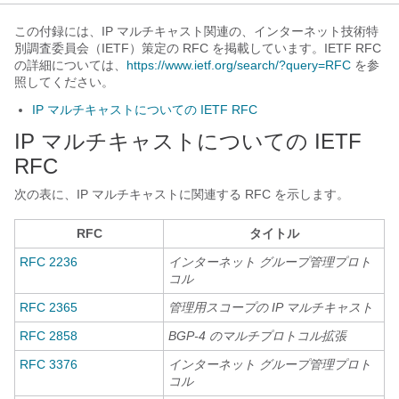
この付録には、IP マルチキャスト関連の、インターネット技術特
別調査委員会（IETF）策定の RFC を掲載しています。IETF RFC
の詳細については、
https://www.ietf.org/search/?query=RFC
を参
照してください。
IP マルチキャストについての IETF RFC
IP マルチキャストについての IETF
RFC
次の表に、IP マルチキャストに関連する RFC を示します。
RFC
タイトル
RFC 2236
インターネット グループ管理プロト
コル
RFC 2365
管理用スコープの IP マルチキャスト
RFC 2858
BGP-4 のマルチプロトコル拡張
RFC 3376
インターネット グループ管理プロト
コル