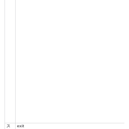
ス
exit