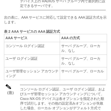
デバイス上の RADIUS サーバ グループ内で選択的に設
定できるサーバです。
次の表に、AAA サービスに対応して設定できる AAA 認証方式を示
します。
表 2
AAA サービスの AAA 認証方式
AAA サービス
AAA の方式
コンソール ログイン認証
サーバ グループ、ローカ
ル、なし
ユーザ ログイン認証
サーバ グループ、ローカ
ル、なし
ユーザ管理セッション アカウンテ
サーバ グループ、ローカル
ィング
コンソール ログイン認証、ユーザ ログイン認証、およ
（注）
びユーザ管理セッション アカウンティングについて、
Cisco NX-OS
デバイスは各オプションを指定された順
序で試行します。その他の設定済みオプションが失敗
した場合、ローカル オプションがデフォルト方式で