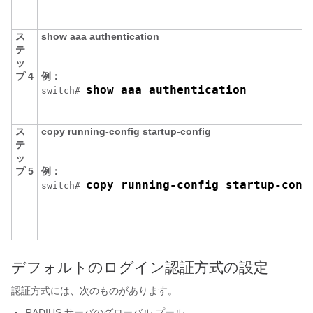
ス
show aaa authentication
テ
ッ
プ 4
例：
show aaa authentication
switch# 
ス
copy running-config startup-config
テ
ッ
プ 5
例：
copy running-config startup-conf
switch# 
デフォルトのログイン認証方式の設定
認証方式には、次のものがあります。
RADIUS サーバのグローバル プール