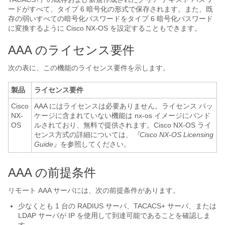
ードがすべて、タイプ 6 暗号化の形式で保存されます。また、既
存の弱いすべての暗号化パスワードをタイプ 6 暗号化パスワード
に変換するように
Cisco NX-OS
を設定することもできます。
AAA のライセンス要件
次の表に、この機能のライセンス要件を示します。
製品
ライセンス要件
Cisco
AAA にはライセンスは必要ありません。ライセンス パッ
NX-
ケージに含まれていない機能は nx-os イメージにバンド
OS
ルされており、無料で提供されます。Cisco NX-OS ライ
センス方式の詳細については、
『Cisco NX-OS Licensing
Guide』
を参照してください。
AAA の前提条件
リモート AAA サーバには、次の前提条件があります。
少なくとも 1 台の RADIUS サーバ、TACACS+ サーバ、または
LDAP サーバが IP を使用して到達可能であることを確認しま