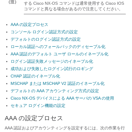
（注）
する Cisco NX-OS コマンドは通常使用する Cisco IOS
コマンドと異なる場合があるので注意してください。
AAA の設定プロセス
コンソール ログイン認証方式の設定
デフォルトのログイン認証方式の設定
ローカル認証へのフォールバックのディセーブル化
AAA 認証のデフォルト ユーザ ロールのイネーブル化
ログイン認証失敗メッセージのイネーブル化
成功および失敗したログイン試行のロギング
CHAP 認証のイネーブル化
MSCHAP または MSCHAP V2 認証のイネーブル化
デフォルトの AAA アカウンティング方式の設定
Cisco NX-OS デバイスによる AAA サーバの VSA の使用
セキュア ログイン機能の設定
AAA の設定プロセス
AAA 認証およびアカウンティングを設定するには、次の作業を行