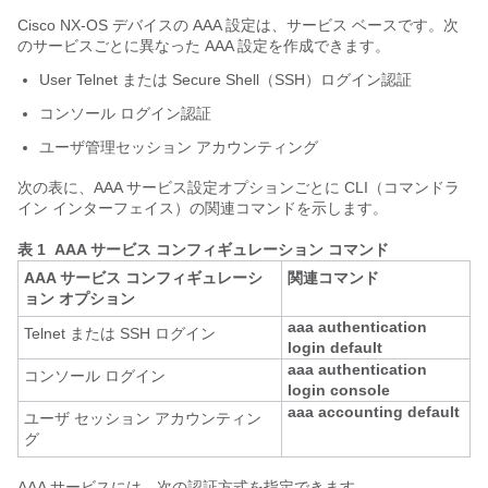
Cisco NX-OS
デバイスの AAA 設定は、サービス ベースです。次
のサービスごとに異なった AAA 設定を作成できます。
User Telnet または Secure Shell（SSH）ログイン認証
コンソール ログイン認証
ユーザ管理セッション アカウンティング
次の表に、AAA サービス設定オプションごとに CLI（コマンドラ
イン インターフェイス）の関連コマンドを示します。
表 1 AAA サービス コンフィギュレーション コマンド
AAA サービス コンフィギュレーシ
関連コマンド
ョン オプション
aaa authentication
Telnet または SSH ログイン
login default
aaa authentication
コンソール ログイン
login console
aaa accounting default
ユーザ セッション アカウンティン
グ
AAA サービスには、次の認証方式を指定できます。