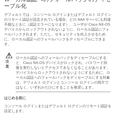
ーブル化
デフォルトでは、コンソール ログインまたはデフォルト ログイン
のリモート認証が設定されている場合、どの AAA サーバにも到達
不能なときに（認証エラーになります）、ユーザが
Cisco NX-OS
デバイスからロックアウトされないように、ローカル認証にフォ
ールバックされます。ただし、セキュリティを向上させるため
に、ローカル認証へのフォールバックをディセーブルにできま
す。
ローカル認証へのフォールバックをディセーブルにする
注
と、
Cisco NX-OS
デバイスがロックされ、パスワード回
意
復を実行しないとアクセスできなくなることがあります。
デバイスからロックアウトされないようにするために、ロ
ーカル認証へのフォールバックをディセーブルにする対象
は、デフォルト ログインとコンソール ログインの両方で
はなく、いずれかだけにすることを推奨します。
はじめる前に
コンソール ログインまたはデフォルト ログインのリモート認証を
設定します。