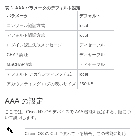
表 3 AAA パラメータのデフォルト設定
パラメータ
デフォルト
コンソール認証方式
local
デフォルト認証方式
local
ログイン認証失敗メッセージ
ディセーブル
CHAP 認証
ディセーブル
MSCHAP 認証
ディセーブル
デフォルト アカウンティング方式
local
アカウンティング ログの表示サイズ
250 KB
AAA の設定
ここでは、
Cisco NX-OS
デバイスで AAA 機能を設定する手順につ
いて説明します。
Cisco IOS の CLI に慣れている場合、この機能に対応