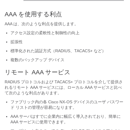
AAA を使用する利点
AAA は、次のような利点を提供します。
アクセス設定の柔軟性と制御性の向上
拡張性
標準化された認証方式（RADIUS、TACACS+ など）
複数のバックアップ デバイス
リモート AAA サービス
RADIUS プロトコルおよび TACACS+ プロトコルを介して提供さ
れるリモート AAA サービスには、ローカル AAA サービスと比べ
て次のような利点があります。
ファブリック内の各
Cisco NX-OS
デバイスのユーザ パスワー
ド リストの管理が容易になります。
AAA サーバはすでに企業内に幅広く導入されており、簡単に
AAA サービスに使用できます。