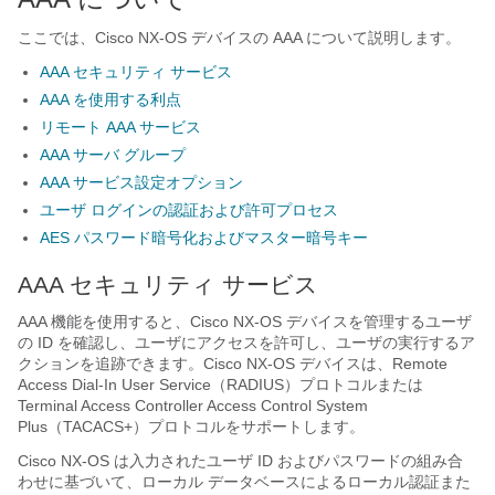
ここでは、
Cisco NX-OS
デバイスの AAA について説明します。
AAA セキュリティ サービス
AAA を使用する利点
リモート AAA サービス
AAA サーバ グループ
AAA サービス設定オプション
ユーザ ログインの認証および許可プロセス
AES パスワード暗号化およびマスター暗号キー
AAA セキュリティ サービス
AAA 機能を使用すると、Cisco NX-OS デバイスを管理するユーザ
の ID を確認し、ユーザにアクセスを許可し、ユーザの実行するア
クションを追跡できます。Cisco NX-OS デバイスは、Remote
Access Dial-In User Service（RADIUS）プロトコルまたは
Terminal Access Controller Access Control System
Plus（TACACS+）プロトコルをサポートします。
Cisco NX-OS は入力されたユーザ ID およびパスワードの組み合
わせに基づいて、ローカル データベースによるローカル認証また