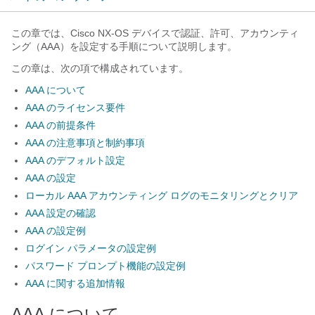
この章では、Cisco NX-OS デバイスで認証、許可、アカウンティ
ング（AAA）を設定する手順について説明します。
この章は、次の項で構成されています。
AAA について
AAA のライセンス要件
AAA の前提条件
AAA の注意事項と制約事項
AAA のデフォルト設定
AAA の設定
ローカル AAA アカウンティング ログのモニタリングとクリア
AAA 設定の確認
AAA の設定例
ログイン パラメータの設定例
パスワード プロンプト機能の設定例
AAA に関する追加情報
AAA について