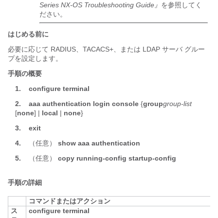
Series NX-OS Troubleshooting Guide』
を参照してく
ださい。
はじめる前に
必要に応じて RADIUS、TACACS+、または LDAP サーバ グルー
プを設定します。
手順の概要
1.
configure terminal
2.
aaa authentication login console
{
group
group-list
[
none
] |
local
|
none
}
3.
exit
4.
（任意）
show aaa authentication
5.
（任意）
copy running-config startup-config
手順の詳細
コマンドまたはアクション
ス
configure terminal