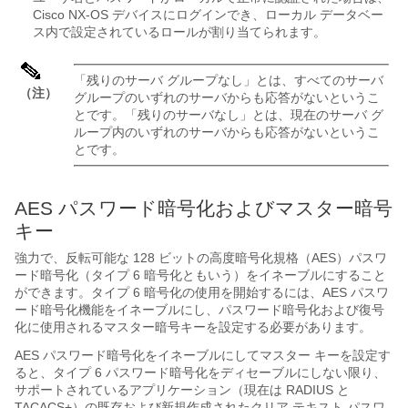
Cisco NX-OS
デバイスにログインでき、ローカル データベー
ス内で設定されているロールが割り当てられます。
「残りのサーバ グループなし」とは、すべてのサーバ
（注）
グループのいずれのサーバからも応答がないというこ
とです。「残りのサーバなし」とは、現在のサーバ グ
ループ内のいずれのサーバからも応答がないというこ
とです。
AES パスワード暗号化およびマスター暗号
キー
強力で、反転可能な 128 ビットの高度暗号化規格（AES）パスワ
ード暗号化（タイプ 6 暗号化ともいう）をイネーブルにすること
ができます。タイプ 6 暗号化の使用を開始するには、AES パスワ
ード暗号化機能をイネーブルにし、パスワード暗号化および復号
化に使用されるマスター暗号キーを設定する必要があります。
AES パスワード暗号化をイネーブルにしてマスター キーを設定す
ると、タイプ 6 パスワード暗号化をディセーブルにしない限り、
サポートされているアプリケーション（現在は RADIUS と
TACACS+）の既存および新規作成されたクリア テキスト パスワ