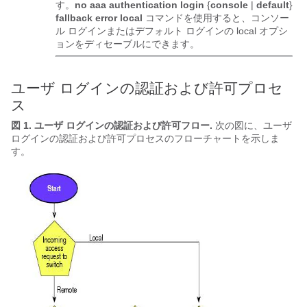
す。
no aaa authentication login
{
console
|
default
}
fallback error local
コマンドを使用すると、コンソー
ル ログインまたはデフォルト ログインの local オプシ
ョンをディセーブルにできます。
ユーザ ログインの認証および許可プロセ
ス
図 1. ユーザ ログインの認証および許可フロー
.
次の図に、ユーザ
ログインの認証および許可プロセスのフローチャートを示しま
す。