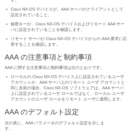
す。
Cisco NX-OS
デバイスが、AAA サーバのクライアントとして
設定されていること。
秘密キーが、
Cisco NX-OS
デバイスおよびリモート AAA サー
バに設定されていることを確認します。
リモート サーバが
Cisco NX-OS
デバイスからの AAA 要求に応
答することを確認します。
AAA の注意事項と制約事項
AAA に関する注意事項と制約事項は次のとおりです。
ローカルの
Cisco NX-OS
デバイス上に設定されているユーザ
アカウントが、AAA サーバ上のリモート ユーザ アカウントと
同じ名前の場合、
Cisco NX-OS
ソフトウェアは、AAA サーバ
上に設定されているユーザ ロールではなく、ローカル ユーザ
アカウントのユーザ ロールをリモート ユーザに適用します。
AAA のデフォルト設定
次の表に、AAA パラメータのデフォルト設定を示しま
す。