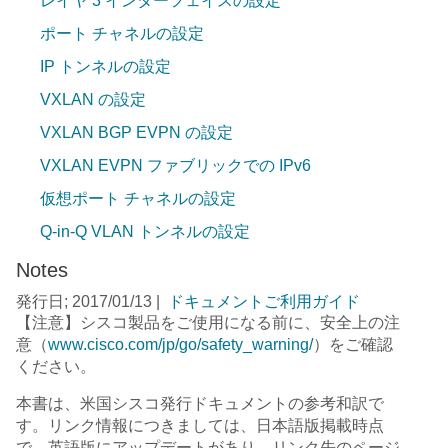
レイヤ 3 インターフェイスの設定
ポート チャネルの設定
IP トンネルの設定
VXLAN の設定
VXLAN BGP EVPN の設定
VXLAN EVPN ファブリックでの IPv6
仮想ポート チャネルの設定
Q-in-Q VLAN トンネルの設定
Notes
発行日; 2017/01/13
|
ドキュメントご利用ガイド
【注意】シスコ製品をご使用になる前に、安全上の注
意（
www.cisco.com/jp/go/safety_warning/
）をご確認
ください。
本書は、米国シスコ発行ドキュメントの参考和訳で
す。リンク情報につきましては、日本語版掲載時点
で、英語版にアップデートがあり、リンク先のページ