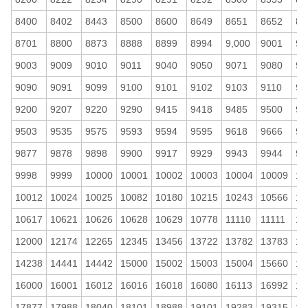
8400
8402
8443
8500
8600
8649
8651
8652
86
8701
8800
8873
8888
8899
8994
9,000
9001
90
9003
9009
9010
9011
9040
9050
9071
9080
90
9090
9091
9099
9100
9101
9102
9103
9110
91
9200
9207
9220
9290
9415
9418
9485
9500
95
9503
9535
9575
9593
9594
9595
9618
9666
98
9877
9878
9898
9900
9917
9929
9943
9944
99
9998
9999
10000
10001
10002
10003
10004
10009
10
10012
10024
10025
10082
10180
10215
10243
10566
10
10617
10621
10626
10628
10629
10778
11110
11111
11
12000
12174
12265
12345
13456
13722
13782
13783
14
14238
14441
14442
15000
15002
15003
15004
15660
15
16000
16001
16012
16016
16018
16080
16113
16992
16
17877
17988
18040
18101
18988
19101
19283
19315
19