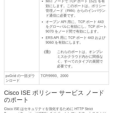
MnT ノードで TCP ポート 1521 を有
効にします。このポートは、ポリシー
管理ノード（PAN）からのインバウン
ド通信に必要です。
オープン API 用に、TCP ポート 443
をグローバルに有効にし、TCP ポート
9070 をノード間で有効にします。
ERS API 用に TCP ポート 443 および
9060 を有効にします。
（注）
これらのポートは、オンプレ
ミスかクラウド内かに関係な
く、すべてのタイプの展開で
必要です。
pxGrid の一括ダウ
TCP/9993、2000
ンロード
Cisco ISE ポリシー サービス ノード
のポート
Cisco ISE はセキュリティを強化するために HTTP Strict