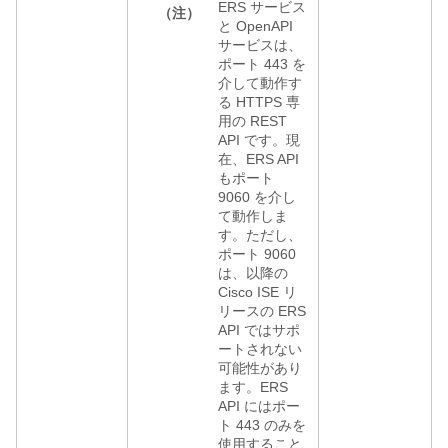
ERS サービス
（注）
と OpenAPI
サービスは、
ポート 443 を
介して動作す
る HTTPS 専
用の REST
API です。
現
在、ERS API
もポート
9060 を介し
て動作しま
す。ただし、
ポート 9060
は、以降の
Cisco ISE リ
リースの ERS
API ではサポ
ートされない
可能性があり
ます。
ERS
API にはポー
ト 443 のみを
使用すること