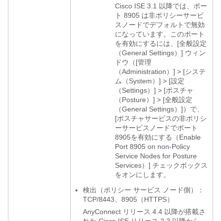
Cisco ISE 3.1 以降では、ポー
ト 8905 は非ポリシーサービ
スノードでデフォルトで無効
になっています。このポート
を有効にするには、[全般設定
（General Settings）] ウィン
ドウ（[管理
（Administration）] > [システ
ム（System）] > [設定
（Settings）] > [ポスチャ
（Posture）] > [全般設定
（General Settings）]）で、
[ポスチャサービスの非ポリシ
ーサービスノードでポート
8905を有効にする（Enable
Port 8905 on non-Policy
Service Nodes for Posture
Services）] チェックボックス
をオンにします。
検出（ポリシー サービス ノード側）：
TCP/8443、8905（HTTPS）
AnyConnect リリース 4.4 以降が搭載さ