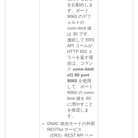
をお勧めしま
す。ポート
9060 のデフ
ォルトの
conn-limit 値
は 30 です。
連続して ERS
API コールが
HTTP 502 エ
ラーを返す場
合は、コマン
ド
conn-limit
cl1 60 port
9060
を使用
して、ポート
9060 の conn-
limit 値を 60
に増やすこと
を推奨しま
す。
DNAC 統合モードの外部
RESTful サービス
（ERS）REST API ベー