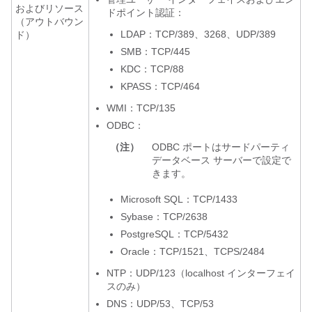
およびリソース
ドポイント認証：
（アウトバウン
LDAP：TCP/389、3268、UDP/389
ド）
SMB：TCP/445
KDC：TCP/88
KPASS：TCP/464
WMI：TCP/135
ODBC：
（注）
ODBC ポートはサードパーティ
データベース サーバーで設定で
きます。
Microsoft SQL：TCP/1433
Sybase：TCP/2638
PostgreSQL：TCP/5432
Oracle：TCP/1521、
TCPS/2484
NTP：UDP/123（localhost インターフェイ
スのみ）
DNS：UDP/53、TCP/53