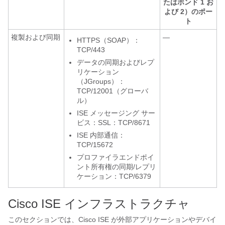
たはボンド 1 お
よび 2）のポー
ト
複製および同期
—
HTTPS（SOAP）：
TCP/443
データの同期およびレプ
リケーション
（JGroups）：
TCP/12001（グローバ
ル）
ISE メッセージング サー
ビス：SSL：TCP/8671
ISE 内部通信：
TCP/15672
プロファイラエンドポイ
ント所有権の同期/レプリ
ケーション：TCP/6379
Cisco ISE インフラストラクチャ
このセクションでは、Cisco ISE が外部アプリケーションやデバイ