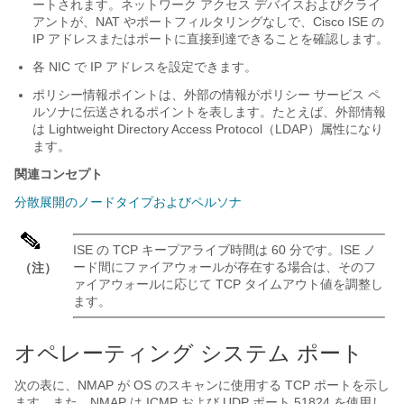
ートされます。ネットワーク アクセス デバイスおよびクライ
アントが、NAT やポートフィルタリングなしで、Cisco ISE の
IP アドレスまたはポートに直接到達できることを確認します。
各 NIC で IP アドレスを設定できます。
ポリシー情報ポイントは、外部の情報がポリシー サービス ペ
ルソナに伝送されるポイントを表します。たとえば、外部情報
は Lightweight Directory Access Protocol（LDAP）属性になり
ます。
関連コンセプト
分散展開のノードタイプおよびペルソナ
ISE の TCP キープアライブ時間は 60 分です。ISE ノ
ード間にファイアウォールが存在する場合は、そのフ
（注）
ァイアウォールに応じて TCP タイムアウト値を調整し
ます。
オペレーティング システム ポート
次の表に、NMAP が OS のスキャンに使用する TCP ポートを示し
ます。また、NMAP は ICMP および UDP ポート 51824 を使用し