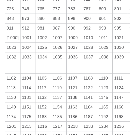
726
749
765
777
783
787
800
801
80
843
873
880
888
898
900
901
902
90
911
912
981
987
990
992
993
995
99
[1000]
1001
1002
1007
1009
1010
1011
1021
10
1023
1024
1025
1026
1027
1028
1029
1030
10
1032
1033
1034
1035
1036
1037
1038
1039
10
～
11
1102
1104
1105
1106
1107
1108
1110
1111
11
1113
1114
1117
1119
1121
1122
1123
1124
11
1130
1131
1132
1137
1138
1141
1145
1147
11
1149
1151
1152
1154
1163
1164
1165
1166
11
1174
1175
1183
1185
1186
1187
1192
1198
11
1201
1213
1216
1217
1218
1233
1234
1236
12