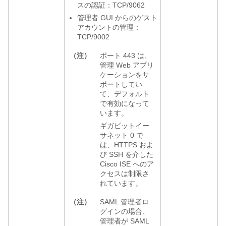
スの認証：TCP/9062
管理者 GUI からのゲスト
アカウントの管理：
TCP/9002
（注）
ポート 443 は、
管理 Web アプリ
ケーションをサ
ポートしてい
て、デフォルト
で有効になって
います。
ギガビットイー
サネット 0 で
は、HTTPS およ
び SSH を介した
Cisco ISE へのア
クセスは制限さ
れています。
（注）
SAML 管理者ロ
グインの場合、
管理者が SAML