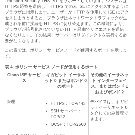
Transport Security（HSTS）をサポートしています。システムは
HTTPS 応答を送信し、HTTPS でのみ ISE にアクセスするように
ブラウザに指示します。ユーザーが HTTP を使用して ISE にアク
セスしようとすると、ブラウザはネットワークトラフィックが生
成される前に接続を HTTPS に切り替えます。この機能により、
ブラウザが暗号化されていない HTTP 経由でリクエストを送信し
なくなります。その結果、サーバーはリダイレクトを実行する必
要がなくなります。
この表では、ポリシーサービスノードが使用するポートを示しま
す。
表 4.
ポリシー サービス ノードが使用するポート
Cisco ISE サービ
ギガビット イーサネ
その他のイーサネッ
ス
ット 0 またはボンド 0
ト インターフェイ
のポート
ス、またはボンド 1
およびボンド 2
管理
デバイスは、ギガビ
HTTPS：TCP/443
ットイーサネット 0
SSH サーバー：
を介してのみ管理で
TCP/22
きます。
OCSP：TCP/2560