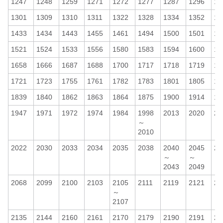
1247
1248
1259
1271
1272
1277
1287
1296
13
1301
1309
1310
1311
1322
1328
1334
1352
14
1433
1434
1443
1455
1461
1494
1500
1501
15
1521
1524
1533
1556
1580
1583
1594
1600
16
1658
1666
1687
1688
1700
1717
1718
1719
17
1721
1723
1755
1761
1782
1783
1801
1805
18
1839
1840
1862
1863
1864
1875
1900
1914
19
1947
1971
1972
1974
1984
1998
2013
2020
20
～
2010
2022
2030
2033
2034
2035
2038
2040
2045
20
～
～
2043
2049
2068
2099
2100
2103
2105
2111
2119
2121
21
～
2107
2135
2144
2160
2161
2170
2179
2190
2191
21