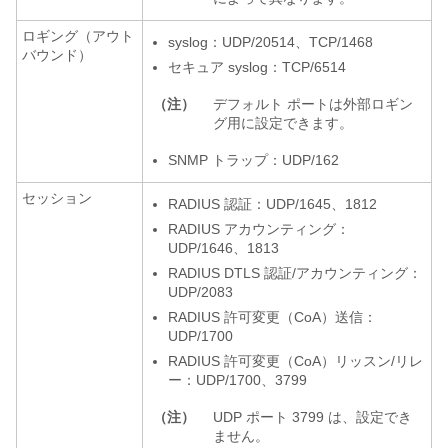
ロギング（アウト
syslog：UDP/20514、TCP/1468
バウンド）
セキュア syslog：TCP/6514
（注）
デフォルト ポートは外部ロギン
グ用に設定できます。
SNMP トラップ：UDP/162
セッション
RADIUS 認証：UDP/1645、1812
RADIUS アカウンティング：
UDP/1646、1813
RADIUS DTLS 認証/アカウンティング：
UDP/2083
RADIUS 許可変更（CoA）送信：
UDP/1700
RADIUS 許可変更（CoA）リッスン/リレ
ー：UDP/1700、3799
（注）
UDP ポート 3799 は、設定でき
ません。