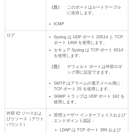
（注）
このポートはルートテーブル
に依存します。
ICMP
ログ
Syslog は UDP ポート 20514 と TCP
ポート 1468 を使用します。
セキュア Syslog は TCP ポート 6514
を使用します。
（注）
デフォルト ポートは外部ロギ
ング用に設定できます。
SMTP はアラームの電子メール用に
TCP ポート 25 を使用します。
SNMP トラップは UDP ポート 162 を
使用します。
外部 ID ソースおよ
管理ユーザー インターフェイスおよび
びリソース（アウト
エンドポイント認証：
バウンド）
LDAP は TCP ポート 389 および