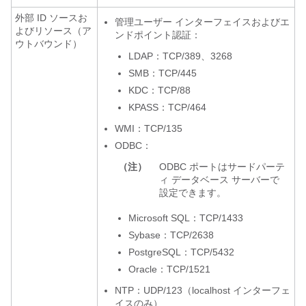
外部 ID ソースお
管理ユーザー インターフェイスおよびエ
よびリソース（ア
ンドポイント認証：
ウトバウンド）
LDAP：TCP/389、3268
SMB：TCP/445
KDC：TCP/88
KPASS：TCP/464
WMI：TCP/135
ODBC：
（注）
ODBC ポートはサードパーテ
ィ データベース サーバーで
設定できます。
Microsoft SQL：TCP/1433
Sybase：TCP/2638
PostgreSQL：TCP/5432
Oracle：TCP/1521
NTP：UDP/123（localhost インターフェ
イスのみ）