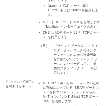
Oracle は TCP ポート 1521、
15723、および 16820 を使用しま
す。
NTP は UDP ポート 123 を使用します
（localhost インターフェイスのみ）。
DNS は UDP ポート 53 と TCP ポート
53 を使用します。
（注）
ギガビット イーサネット 0 イ
ンターフェイス以外のインタ
ーフェイスのみから到達可能
な外部のアイデンティティ ソ
ースおよびサービス用に、適
切にスタティック ルートを設
定します。
インバウンド通信に
MnT REST API のルーティングのため
使用されるポート
に有効になっている ISE API ゲートウ
ェイを持つ Cisco ISE ノードからの
MnT インバウンド通信は TCP ポート
9443 を使用します。