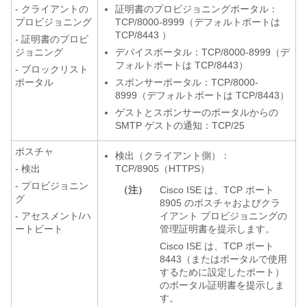
- クライアントの
証明書のプロビジョニングポータル：
プロビジョニング
TCP/8000-8999（デフォルトポートは
TCP/8443 ）
- 証明書のプロビ
ジョニング
デバイスポータル：TCP/8000-8999（デ
フォルトポートは TCP/8443）
- ブロックリスト
ポータル
スポンサーポータル：TCP/8000-
8999（デフォルトポートは TCP/8443）
ゲストとスポンサーのポータルからの
SMTP ゲストの通知：TCP/25
ポスチャ
検出（クライアント側）：
- 検出
TCP/8905（HTTPS）
- プロビジョニン
（注）
Cisco ISE は、TCP ポート
グ
8905 のポスチャおよびクラ
- アセスメント/ハ
イアント プロビジョニングの
ートビート
管理証明書を提示します。
Cisco ISE は、TCP ポート
8443（またはポータルで使用
するために設定したポート）
のポータル証明書を提示しま
す。