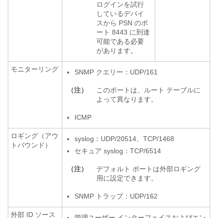
ログインを試行
しているデバイ
スから PSN のポ
ート 8443 に到達
可能である必要
があります。
モニターリング
SNMP クエリー：UDP/161
（注）
このポートは、ルート テーブルに
よって異なります。
ICMP
ロギング（アウ
syslog：UDP/20514、TCP/1468
トバウンド）
セキュア syslog：TCP/6514
（注）
デフォルト ポートは外部ロギング
用に設定できます。
SNMP トラップ：UDP/162
外部 ID ソース
管理ユーザー インターフェイスおよびエン