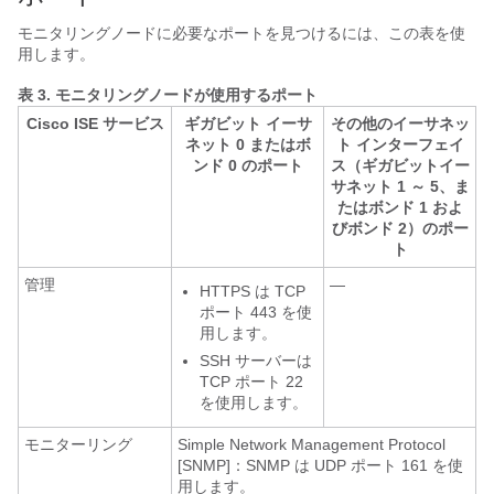
モニタリングノードに必要なポートを見つけるには、この表を使
用します。
表 3.
モニタリングノードが使用するポート
Cisco ISE サービス
ギガビット イーサ
その他のイーサネッ
ネット 0 またはボ
ト インターフェイ
ンド 0 のポート
ス（ギガビットイー
サネット 1 ～ 5、ま
たはボンド 1 およ
びボンド 2）のポー
ト
管理
—
HTTPS は TCP
ポート 443 を使
用します。
SSH サーバーは
TCP ポート 22
を使用します。
モニターリング
Simple Network Management Protocol
[SNMP]：SNMP は UDP ポート 161 を使
用します。