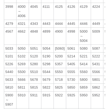
3998
4000
4045
4111
4125
4126
4129
4224
42
～
4006
4279
4321
4343
4443
4444
4445
4446
4449
45
4567
4662
4848
4899
4900
4998
5000
5009
50
～
5004
5033
5050
5051
5054
[5060]
5061
5080
5087
51
5101
5102
5120
5190
5200
5214
5221
5222
52
5226
5269
5280
5298
5357
5405
5414
5431
54
5440
5500
5510
5544
5550
5555
5560
5566
56
5633
5666
5678
5679
5718
5730
5800
5801
58
5810
5811
5815
5822
5825
5850
5859
5862
58
5900
5910
5911
5915
5922
5925
5950
5952
59
～
5907