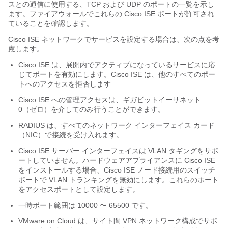
スとの通信に使用する、TCP および UDP のポートの一覧を示し
ます。ファイアウォールでこれらの Cisco ISE ポートが許可され
ていることを確認します。
Cisco ISE ネットワークでサービスを設定する場合は、次の点を考
慮します。
Cisco ISE は、展開内でアクティブになっているサービスに応
じてポートを有効にします。Cisco ISE は、他のすべてのポー
トへのアクセスを拒否します
Cisco ISE への管理アクセスは、ギガビットイーサネット
0（ゼロ）を介してのみ行うことができます。
RADIUS は、すべてのネットワーク インターフェイス カード
（NIC）で接続を受け入れます。
Cisco ISE サーバー インターフェイスは VLAN タギングをサポ
ートしていません。ハードウェアアプライアンスに Cisco ISE
をインストールする場合、Cisco ISE ノード接続用のスイッチ
ポートで VLAN トランキングを無効にします。これらのポート
をアクセスポートとして設定します。
一時ポート範囲は 10000 〜 65500 です。
VMware on Cloud は、サイト間 VPN ネットワーク構成でサポ