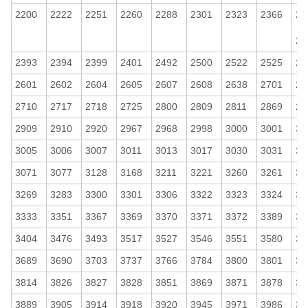
2200
2222
2251
2260
2288
2301
2323
2366
23
～
23
2393
2394
2399
2401
2492
2500
2522
2525
25
2601
2602
2604
2605
2607
2608
2638
2701
27
2710
2717
2718
2725
2800
2809
2811
2869
28
2909
2910
2920
2967
2968
2998
3000
3001
30
3005
3006
3007
3011
3013
3017
3030
3031
30
3071
3077
3128
3168
3211
3221
3260
3261
32
3269
3283
3300
3301
3306
3322
3323
3324
33
3333
3351
3367
3369
3370
3371
3372
3389
33
3404
3476
3493
3517
3527
3546
3551
3580
36
3689
3690
3703
3737
3766
3784
3800
3801
38
3814
3826
3827
3828
3851
3869
3871
3878
38
3889
3905
3914
3918
3920
3945
3971
3986
39