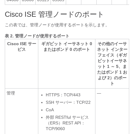
Cisco ISE 管理ノードのポート
この表では、管理ノードが使用するポートを示します。
表 2.
管理ノードが使用するポート
Cisco ISE サー
ギガビット イーサネット 0
その他のイーサ
ビス
またはボンド 0 のポート
ネット インター
フェイス（ギガ
ビットイーサネ
ット 1 ～ 5、ま
たはボンド 1 お
よび 2）のポー
ト
管理
—
HTTPS：TCP/443
SSH サーバー：TCP/22
CoA
外部 RESTful サービス
（ERS）REST API：
TCP/9060