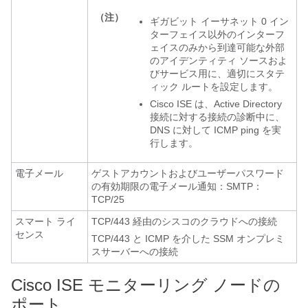
（注）
ギガビット イーサネット 0 イン
ターフェイス以外のインターフ
ェイスのみから到達可能な外部
のアイデンティティ ソースおよ
びサービス用に、適切にスタテ
ィック ルートを設定します。
Cisco ISE は、Active Directory
接続に対する接続の診断中に、
DNS に対して ICMP ping を実
行します。
電子メール
ゲストアカウントおよびユーザーパスワード
の有効期限の電子メール通知：SMTP：
TCP/25
スマート ライ
TCP/443 経由のシスコのクラウドへの接続
センス
TCP/443 と ICMP を介した SSM オンプレミ
スサーバーへの接続
Cisco ISE モニターリング ノードの
ポート