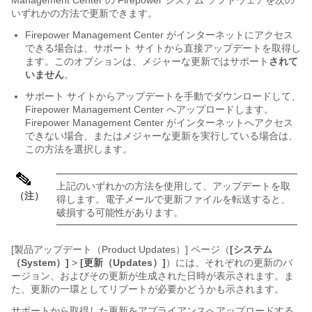
いずれかの方法で更新できます。
Firepower Management Center
がインターネットにアクセス
できる場合は、サポート サイトから直接アップデートを取得し
ます。このオプションは、メジャーな更新ではサポート
されて
いません
。
サポート サイトからアップデートを手動でダウンロードして、
Firepower Management Center
へアップロードします。
Firepower Management Center
がインターネットへアクセス
できない場合、またはメジャーな更新を実行している場合は、
この方法を選択します。
上記のいずれかの方法を使用して、アップデートを取
（注）
得します。電子メールで更新ファイルを転送すると、
破損する可能性があります。
[製品アップデート（Product Updates）] ページ（
[システム
（System）]
>
[更新（Updates）]
）には、それぞれの更新のバ
ージョン、およびその更新が生成された日時が表示されます。ま
た、更新の一環としてリブートが必要かどうかも示されます。
サポートから取得した更新をアプライアンスへアップロードする