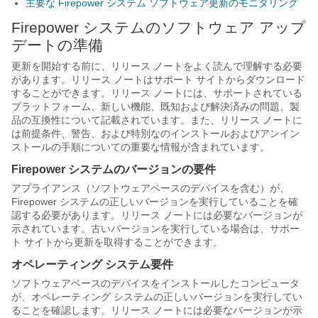
主要な Firepower システム ソフトウェア更新のモニタリング
Firepower システムのソフトウェア アップ
デートの準備
更新を開始する前に、リリース ノートをよく読んで理解する必要
があります。リリース ノートはサポート サイトからダウンロード
することができます。リリース ノートには、サポートされている
プラットフォーム、新しい機能、既知および解決済みの問題、製
品の互換性について記載されています。また、リリース ノートに
は前提条件、警告、および特別なのインストールおよびアンイン
ストールの手順についての重要な情報が含まれています。
Firepower システムのバージョンの要件
アプライアンス（ソフトウェアベースのデバイスを含む）が、
Firepower システムの正しいバージョンを実行していることを確
認する必要があります。リリース ノートには必要なバージョンが
示されています。古いバージョンを実行している場合は、サポー
ト サイトから更新を取得することができます。
オペレーティング システム要件
ソフトウェアベースのデバイスをインストールしたコンピュータ
が、オペレーティング システムの正しいバージョンを実行してい
ることを確認します。リリース ノートには必要なバージョンが示