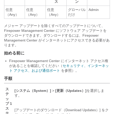
ス
ン
任意
任意
任意
グローバル
Admin
（Any）
（Any）
（Any）
だけ
メジャー アップデートを除くすべてのアップデートについて、
Firepower Management Center
にソフトウェア アップデートを
ダウンロードできます。ダウンロードするには、
Firepower
Management Center
がインターネットにアクセスできる必要があ
ります。
始める前に
Firepower Management Center
にインターネット アクセス権
があることを確認してください（
セキュリティ、インターネッ
ト アクセス、および通信ポート
を参照）。
手順
ス
[システム（System）]
>
[更新（Updates）]
を選択しま
テ
す。
ッ
プ 1
ス
[アップデートのダウンロード（Download Updates）]
をク
テ