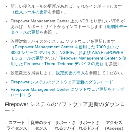
新しい侵入ルールの更新があれば、それをインポートします
（
侵入ルールの更新
を参照）。
Firepower Management Center
上の VDB より新しい VDB が
あれば、サポート サイトからインストールします（
脆弱性デー
タベースの更新
を参照）。
管理対象デバイスのシステム ソフトウェアを更新します
（
Firepower Management Center を使用した 7000 および
8000 シリーズ デバイス、NGIPSv、および ASA FirePOWER
モジュールの更新
および
Firepower Management Center を使
用した Firepower Threat Defense デバイスの更新
を参照）。
設定変更を展開します。
設定変更の導入
を参照してください。
Firepower システムのソフトウェア更新のダウンロード
Firepower Management Center にソフトウェア更新をアップ
ロードする
Firepower システムのソフトウェア更新のダウンロ
ード
スマート
従来のライ
サポートさ
サポートさ
アクセス
ライセンス
センス
れるデバイ
れるドメイ
（Access）