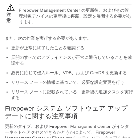
Firepower Management Center
の更新後、およびその管
注
理対象デバイスの更新後に
再度
、設定を展開する必要があ
意
ります。
また、次の作業を実行する必要があります。
更新が正常に終了したことを確認する
展開のすべてのアプライアンスが正常に通信していることを確
認する
必要に応じて侵入ルール、VDB、および GeoDB を更新する
リリース ノートの情報に基づいて、必要な設定変更を行う
リリース ノートに記載されている、更新後の追加タスクを実行
する
Firepower システム ソフトウェア アップ
デートに関する注意事項
更新のタイプ、および
Firepower Management Center
がインタ
ーネットへアクセスできるかどうかによって、
Firepower
Management Center
の Firepower システム ソフトウェアを次の