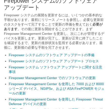
Firepower システムのソフトウェア
アップデート
Firepower システムの展開を更新するには、いくつかの基本的な
手順があります。最初にリリース ノートを参照し、必要な更新前
のタスクをすべて完了することで更新の準備を整えておく
必要が
あります
。その後に更新を開始することができます。まず
Firepower Management Center
を更新し、次にこれが管理するデ
バイスを更新します。更新が完了し、更新が正常に終了したこと
を確認するまで、更新の進捗状況を監視する必要があります。最
後に、更新後の必要な手順を完了させます。
Firepower システムのソフトウェア アップデートの準備
Firepower システムのソフトウェア アップデート プロセス
Firepower システム ソフトウェア アップデートに関する注意
事項
Firepower Management Center でのソフトウェアの更新
Firepower Management Center を使用した 7000 および 8000
シリーズ デバイス、NGIPSv、および ASA FirePOWER モジュ
ールの更新
Firepower Management Center を使用した Firepower Threat
Defense デバイスの更新