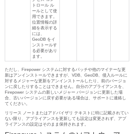
トロール ル
ールとして使
用できます。
位置情報の詳
細を表示する
には、
GeoDB をイ
ンストールす
る必要があり
ます。
ただし、Firepower システムに対するパッチや他のマイナーな更
新はアンインストールできますが、VDB、GeoDB、侵入ルールに
対するメジャーな更新をアンインストールしたり、前のバージョ
ンに戻したりすることはできません。自分のアプライアンスを、
Firepower システムの新しいメジャー バージョンに更新した場
合、古いバージョンに戻す必要がある場合は、サポートに連絡し
てください。
リリース ノートまたはアドバイザリ テキストに特に記載されてい
ない限り、アプライアンスを更新しても設定は変更されず、アプ
ライアンスの設定はそのまま保持されます。