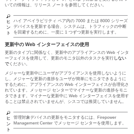
いての情報は、リリース ノートを参照してください。
ハイ アベイラビリティ ペア内の
7000 または 8000 シリーズ
ヒ
デバイスを更新する場合、システムは、トラフィックの中断
ン
を回避するために、一度に 1 つずつ更新を実行します。
ト
更新中の Web インターフェイスの使用
更新のタイプに関係なく、更新中のアプライアンスの Web インタ
ーフェイスを使用して、更新のモニタ以外のタスクを実行
しない
で
ください。
メジャーな更新中にユーザがアプライアンスを使用しないように
し、メジャーな更新の進捗をユーザが簡単にモニタできるように
するために、アプライアンスの Web インターフェイスが合理化さ
れています。メッセージ センターでマイナーな更新の進捗をモニ
タできます。マイナーな更新中に Web インターフェイスを使用す
ることは禁止されていませんが、シスコでは推奨していません。
管理対象デバイスの更新をモニタするには、
Firepower
ヒ
Management Center
でメッセージ センターを使用します。
ン
ト