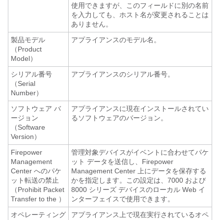
使用できますが、このフィールドに別の名前
を入力しても、ホスト名が変更されることは
ありません。
製品モデル
アプライアンスのモデル名。
（Product
Model）
シリアル番号
アプライアンスのシリアル番号。
（Serial
Number）
ソフトウェア バ
アプライアンスに現在インストールされてい
ージョン
るソフトウェアのバージョン。
（Software
Version）
Firepower
管理対象デバイスがイベントに合わせてパケ
Management
ット データを送信し、
Firepower
Center
へのパケ
Management Center
上にデータを保存する
ット転送の禁止
かを指定します。この設定は、
7000 および
（Prohibit Packet
8000 シリーズ
デバイスのローカル Web イ
Transfer to the ）
ンターフェイスで使用できます。
オペレーティング
アプライアンス上で現在実行されているオペ