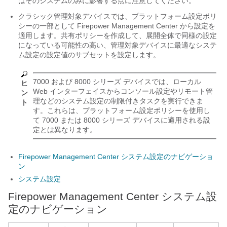
はそのシステムのみに影響する点に注意してください。
クラシック管理対象デバイスでは、プラットフォーム設定ポリ
シーの一部として
Firepower Management Center
から設定を
適用します。共有ポリシーを作成して、展開全体で同様の設定
になっている可能性の高い、管理対象デバイスに最適なシステ
ム設定の設定値のサブセットを設定します。
7000 および 8000 シリーズ
デバイスでは、ローカル
ヒ
Web インターフェイスからコンソール設定やリモート管
ン
理などのシステム設定の制限付きタスクを実行できま
ト
す。これらは、プラットフォーム設定ポリシーを使用し
て
7000 または 8000 シリーズ
デバイスに適用される設
定とは異なります。
Firepower Management Center システム設定のナビゲーショ
ン
システム設定
Firepower Management Center
システム設
定のナビゲーション