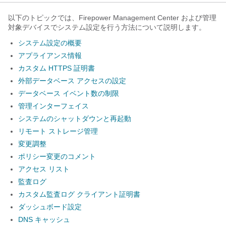
以下のトピックでは、
Firepower Management Center
および管理
対象デバイスでシステム設定を行う方法について説明します。
システム設定の概要
アプライアンス情報
カスタム HTTPS 証明書
外部データベース アクセスの設定
データベース イベント数の制限
管理インターフェイス
システムのシャットダウンと再起動
リモート ストレージ管理
変更調整
ポリシー変更のコメント
アクセス リスト
監査ログ
カスタム監査ログ クライアント証明書
ダッシュボード設定
DNS キャッシュ