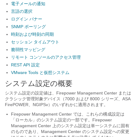
電子メールの通知
言語の選択
ログイン バナー
SNMP ポーリング
時刻および時刻の同期
セッション タイムアウト
脆弱性マッピング
リモート コンソールのアクセス管理
REST API 設定
VMware Tools と仮想システム
システム設定の概要
システム設定の設定値は、
Firepower Management Center
または
クラシック管理対象デバイス（
7000 および 8000 シリーズ
、
ASA
FirePOWER
、
NGIPSv
）のいずれかに適用されます。
Firepower Management Center
では、これらの構成設定は
「ローカル」のシステム設定の一部です。
Firepower
Management Center
上のシステム設定は単一システムに固有
のものであり、
Management Center
のシステム設定への変更