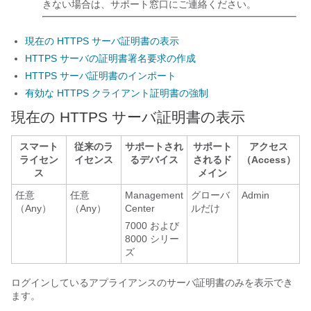
きない場合は、サポート窓口にご連絡ください。
現在の HTTPS サーバ証明書の表示
HTTPS サーバの証明書署名要求の作成
HTTPS サーバ証明書のインポート
有効な HTTPS クライアント証明書の強制
現在の HTTPS サーバ証明書の表示
スマート
従来のラ
サポートされ
サポート
アクセス
ライセン
イセンス
るデバイス
されるド
（Access）
ス
メイン
任意
任意
Management
グローバ
Admin
（Any）
（Any）
Center
ルだけ
7000 および
8000 シリー
ズ
ログインしているアプライアンスのサーバ証明書のみを表示でき
ます。