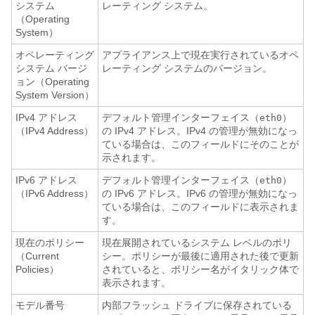
システム
レーティング システム。
（Operating
System）
オペレーティング
アプライアンス上で現在実行されているオペ
システム バージ
レーティング システムのバージョン。
ョン（Operating
System Version）
IPv4 アドレス
デフォルト管理インターフェイス（
）
eth0
（IPv4 Address）
の IPv4 アドレス。IPv4 の管理が無効になっ
ている場合は、このフィールドにそのことが
示されます。
IPv6 アドレス
デフォルト管理インターフェイス（
）
eth0
（IPv6 Address）
の IPv6 アドレス。IPv6 の管理が無効になっ
ている場合は、このフィールドに表示されま
す。
現在のポリシー
現在展開されているシステム レベルのポリ
（Current
シー。ポリシーが最後に適用された後で更新
Policies）
されていると、ポリシー名がイタリック体で
表示されます。
モデル番号
内部フラッシュ ドライブに保存されている