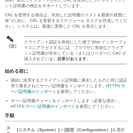
Mail）形式でインポートされた CRL を使用した HTTPS クライア
ント証明書の検証をサポートしています。
CRL を使用する場合は、失効した証明書のリストを最新の状態に
保つために、CRL を更新するスケジュール タスクを作成してくだ
さい。システムは、最後に更新した CRL を表示します。
クライアント認証を有効にした後で Web インターフェ
（注）
イスにアクセスするには、ブラウザに有効なクライア
ント証明書が存在している（またはリーダーに CAC が
挿入されている）
必要があります
。
始める前に
接続に使用するクライアント証明書に署名したものと同じ認証
局で署名されたサーバ証明書をインポートします。
HTTPS サ
ーバ証明書のインポート
を参照してください。
サーバ証明書チェーンをインポートします（必要な場合）。
HTTPS サーバ証明書のインポート
を参照してください。
手順
ス
[システム（System）]
>
[設定（Configuration）]
を選択