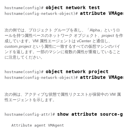
object network test
hostname(config)# 
attribute VMAgen
hostname(config-network-object)# 
次の例では、プロジェクト グループを表し、「Alpha」というロ
ールを持つ属性ベースのネットワーク オブジェクト、
project
を作
成しています。VM 属性エージェントは vCenter と通信し、
custom.project
という属性に一致するすべての仮想マシンのバイ
ンドを返します。一部のマシンに複数の属性が重複していること
に注意してください。
object network project
hostname(config)# 
attribute VMAgent
hostname(config-network-object)# 
次の例は、アクティブな状態で属性リクエストが保留中の VM 属
性エージェントを示します。
show attribute source-gr
hostname(config-attr)# 
   Attribute agent VMAgent
