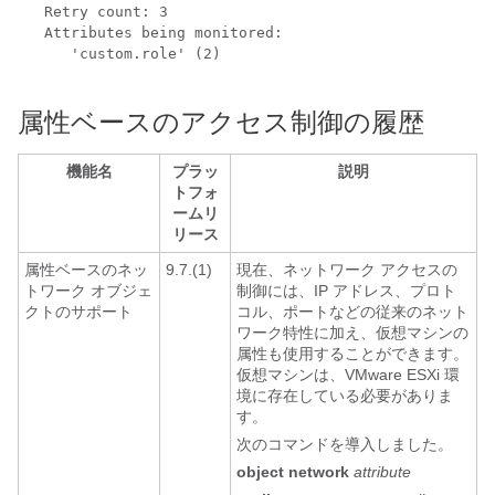
   Retry count: 3

   Attributes being monitored:

      'custom.role' (2)

属性ベースのアクセス制御の履歴
機能名
プラッ
説明
トフォ
ームリ
リース
属性ベースのネッ
9.7.(1)
現在、ネットワーク アクセスの
トワーク オブジェ
制御には、IP アドレス、プロト
クトのサポート
コル、ポートなどの従来のネット
ワーク特性に加え、仮想マシンの
属性も使用することができます。
仮想マシンは、VMware ESXi 環
境に存在している必要がありま
す。
次のコマンドを導入しました。
object network
attribute