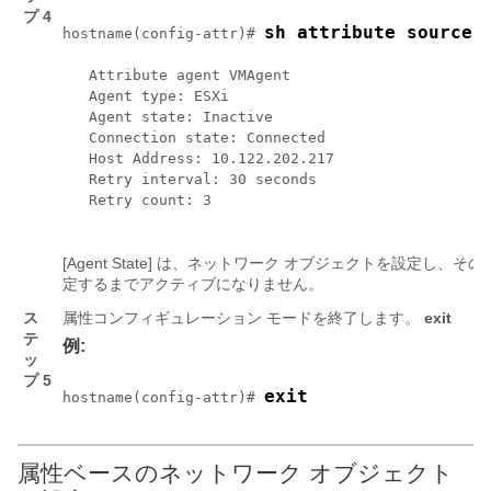
プ 4
hostname(config-attr)# 
   Attribute agent VMAgent

   Agent type: ESXi

   Agent state: Inactive

   Connection state: Connected

   Host Address: 10.122.202.217

   Retry interval: 30 seconds

   Retry count: 3

[Agent State]
は、ネットワーク オブジェクトを設定し、その
定するまでアクティブになりません。
ス
属性コンフィギュレーション モードを終了します。
exit
テ
例:
ッ
プ 5
exit
hostname(config-attr)# 
属性ベースのネットワーク オブジェクト