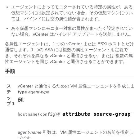
エージェントによってモニターされている特定の属性が、ある
仮想マシンには設定されていない場合、その仮想マシンについ
ては、バインドには空の属性値が含まれます。
ある仮想マシンにモニター対象の属性がまったく設定されてい
ない場合、vCenter はバインド アップデートを送信しません。
各属性エージェントは、1 つの vCenter または ESXi ホストとだけ
通信します。1 つの ASA には複数の属性エージェントを定義で
き、それぞれを異なる vCenter と通信させるか、または 複数の属
性エージェントを同じ vCenter と通信させることができます。
手順
ス
vCenter と通信するための VM 属性エージェントを作成しま
テ
type
agent-type
ッ
例:
プ 1
attribute source-group V
hostname(config)# 
agent-name
引数は、VM 属性エージェントの名前を指定しま
プです。