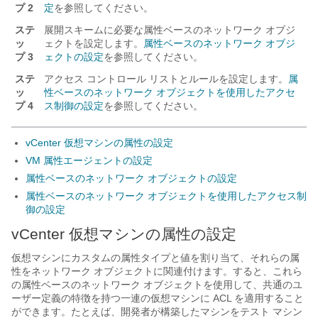
プ 2
定
を参照してください。
ステ
展開スキームに必要な属性ベースのネットワーク オブジ
ッ
ェクトを設定します。
属性ベースのネットワーク オブジ
プ 3
ェクトの設定
を参照してください。
ステ
アクセス コントロール リストとルールを設定します。
属
ッ
性ベースのネットワーク オブジェクトを使用したアクセ
プ 4
ス制御の設定
を参照してください。
vCenter 仮想マシンの属性の設定
VM 属性エージェントの設定
属性ベースのネットワーク オブジェクトの設定
属性ベースのネットワーク オブジェクトを使用したアクセス制
御の設定
vCenter 仮想マシンの属性の設定
仮想マシンにカスタムの属性タイプと値を割り当て、それらの属
性をネットワーク オブジェクトに関連付けます。すると、これら
の属性ベースのネットワーク オブジェクトを使用して、共通のユ
ーザー定義の特徴を持つ一連の仮想マシンに ACL を適用すること
ができます。たとえば、開発者が構築したマシンをテスト マシン