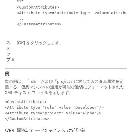
<CustomAttributes>

<Attribute type='attribute-type' value='attribute
...

</CustomAttributes>

ス
[OK]
をクリックします。
テ
ッ
プ 5
例
次の例は、「role」および「project」に対してカスタム属性を定
義する、仮想マシンへの適用が可能な適切にフォーマットされた
XML テキスト ファイルを示します。
<CustomAttributes>

<Attribute type='role' value='Developer'/>

<Attribute type='project' value='Alpha'/>

VM 属性エージェントの設定