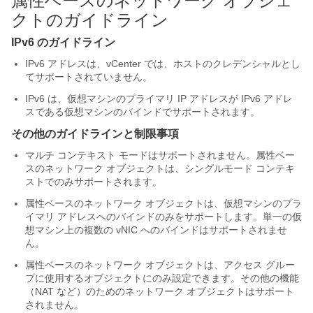
属性ベースのネットワーク オブジェ
クトのガイドライン
IPv6 のガイドライン
IPv6 アドレスは、vCenter では、ホストのクレデンシャルとし
てサポートされていません。
IPv6 は、仮想マシンのプライマリ IP アドレスが IPv6 アドレ
スである仮想マシンのバインドでサポートされます。
その他のガイドラインと制限事項
マルチ コンテキスト モードはサポートされません。属性ベー
スのネットワーク オブジェクトは、シングルモード コンテキ
ストでのみサポートされます。
属性ベースのネットワーク オブジェクトは、仮想マシンのプラ
イマリ アドレスへのバインドのみをサポートします。単一の仮
想マシン上の複数の vNIC へのバインドはサポートされませ
ん。
属性ベースのネットワーク オブジェクトは、アクセス グルー
プに使用するオブジェクトにのみ設定できます。その他の機能
（NAT など）のためのネットワーク オブジェクトはサポート
されません。