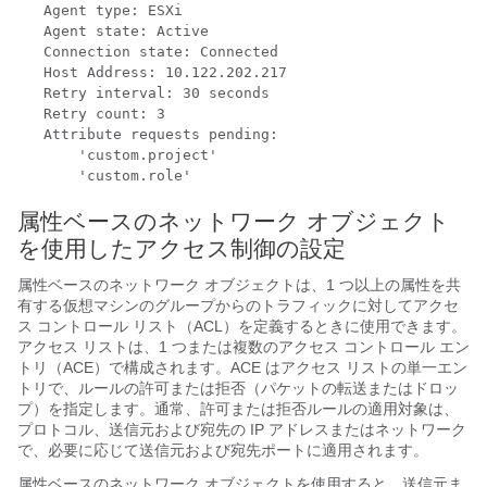
   Agent type: ESXi

   Agent state: Active

   Connection state: Connected

   Host Address: 10.122.202.217

   Retry interval: 30 seconds

   Retry count: 3

   Attribute requests pending:

       'custom.project'

属性ベースのネットワーク オブジェクト
を使用したアクセス制御の設定
属性ベースのネットワーク オブジェクトは、1 つ以上の属性を共
有する仮想マシンのグループからのトラフィックに対してアクセ
ス コントロール リスト（ACL）を定義するときに使用できます。
アクセス リストは、1 つまたは複数のアクセス コントロール エン
トリ（ACE）で構成されます。ACE はアクセス リストの単一エン
トリで、ルールの許可または拒否（パケットの転送またはドロッ
プ）を指定します。通常、許可または拒否ルールの適用対象は、
プロトコル、送信元および宛先の IP アドレスまたはネットワーク
で、必要に応じて送信元および宛先ポートに適用されます。
属性ベースのネットワーク オブジェクトを使用すると、送信元ま