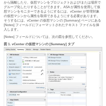
から隔離したり、仮想マシンをプロジェクトおよび/または場所で
グループ化したりすることができます。ASA が属性を使用して仮
想マシンをモニターできるようにするには、vCenter が管理対象
の仮想マシンから属性を取得できるようにする必要があります。
そうするには、vCenter の仮想マシンの [Summary] ページにある
[Notes] フィールドにフォーマットされたテキスト ファイルを挿
入します。
[Notes] フィールドについては、次の図を参照してください。
図 1.
vCenter の仮想マシンの [Summary] タブ