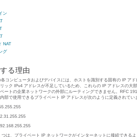
イン
T
T
T
 NAT
ング
用する理由
内の各コンピュータおよびデバイスには、ホストを識別する固有の IP ア
ック IPv4 アドレスが不足しているため、これらの IP アドレスの大
ベートの企業ネットワークの外部にルーティングできません。RFC 191
内部で使用できるプライベート IP アドレスが次のように定義されてい
55.255.255
2.31.255.255
192.168.255.255
 1 つは、プライベート IP ネットワークがインターネットに接続できる