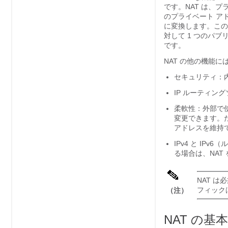
です。NAT は、プ
のプライベート ア
に変換します。この
対して 1 つのパ
です。
NAT の他の機能
セキュリティ：
IP ルーティン
柔軟性：外部で使
変更できます。
アドレスを維持
IPv4 と IP
る場合は、NAT
NAT 
フィック
（注）
NAT の基本