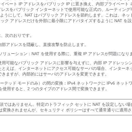
ライベート IP アドレスをパブリック IP に置き換え、内部プライベート
ドレスをパブリック インターネットで使用可能な正式の、ルーティング
ようにして、NAT はパブリック アドレスを節約します。これは、ネッ
ブリック アドレスだけを外部に最小限にアドバタイズするように NAT を
には、次のおりです。
内部アドレスを隠蔽し、直接攻撃を防止します。
グソリューション：NAT を使用する際に、重複 IP アドレスが問題になり
用可能なパブリック アドレスに影響を与えずに、内部 IP アドレッシ
たとえば、インターネットにアクセス可能なサーバの場合、インターネット
できますが、内部的にはサーバのアドレスを変更できます。
v6（ルーテッド モードのみ）の間の変換：IPv4 ネットワークに IPv6 ネッ
 を使用すると、2 つのタイプのアドレス間で変換できます。
は必須ではありません。特定のトラフィック セットに NAT を設定しない
は変換されませんが、セキュリティ ポリシーはすべて通常通りに適用さ