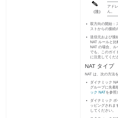
アドレ
ん。
（注）
双方向の開始：ス
ストからの接続
送信元および接続
NAT ルールと
NAT の場合
でも、このガイ
に注意してくだ
NAT タイプ
NAT は、次の方
ダイナミック N
グループに先着
ック NAT
を参照
ダイナミック ポー
ッピングされます
してください。