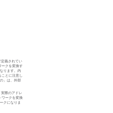
で定義されてい
ワークを変換す
になります。内
ることに注意し
際の」は、外部
、実際のアドレ
トワークを変換
ワークになりま