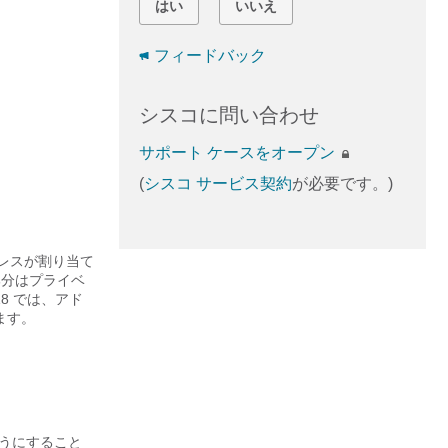
はい
いいえ
フィードバック
シスコに問い合わせ
サポート ケースをオープン
(
シスコ サービス契約
が必要です。)
ドレスが割り当て
部分はプライベ
8 では、アド
ます。
ようにすること