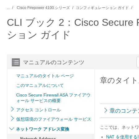
...
Cisco Firepower 4100 シリーズ
コンフィギュレーション ガイド
CLI ブック 2：Cisco Secu
ション ガイド
マニュアルのコンテンツ
マニュアルのタイトル ページ
章のタイトル： 
このマニュアルについて
Cisco Secure Firewall ASA ファイアウ
ォール サービスの概要
アクセス コントロール
章のコンテ
仮想環境のファイアウォール サービス
ここでは、ネットワ
ネットワーク アドレス変換
NAT を使用する
Network Address