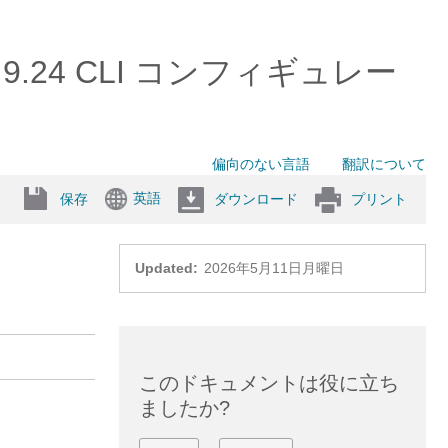
ール 9.24 CLI コンフィギュレー
偏向のない言語
翻訳について
英語
保存
ダウンロード
プリント
）
Updated:
2026年5月11日月曜日
このドキュメントは役に立ち
ましたか?