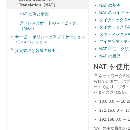
Translation（NAT）
NAT の基本
NAT のガイドラ
NAT の例と参照
ダイナミック NA
アドレスとポートのマッピング
ダイナミック PA
（MAP）
スタティック NA
サービス ポリシーとアプリケーション
アイデンティティ
インスペクション
NAT のモニタリ
接続管理と脅威の検出
NAT の履歴
NAT を使
IP ネットワーク
られています。パブリ
ートであり、プライ
バタイズされない、
10.0.0.0 ～ 10.2
172.16.0.0 ～ 17
192.168.0.0 ～ 
NAT の主な機能の