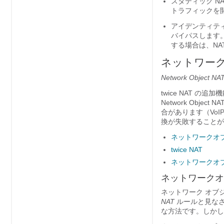
スタティック N
トラフィックを
アイデンティティ
バイパスします
する場合は、NA
ネットワーク
Network Object NA
twice NAT
の追加機
Network Object NA
合があります（Vo
換が失敗することが
ネットワークオブ
twice NAT
ネットワークオブジェ
ネットワークオ
ネットワーク オブ
NAT
ルールと見なさ
な方法です。しかし