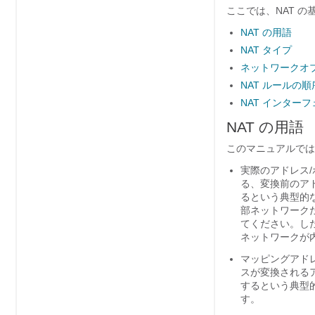
ここでは、NAT 
NAT の用語
NAT タイプ
ネットワークオブジェ
NAT ルールの順
NAT インター
NAT の用語
このマニュアルでは
実際のアドレス
る、変換前のア
るという典型的
部ネットワーク
てください。し
ネットワークが
マッピングアド
スが変換される
するという典型
す。