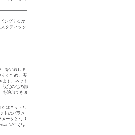
ピングするか
にスタティック
T を定義しま
定するため、実
できます。ネット
は、設定の他の部
T を追加できま
またはネットワ
ェクトのパラメ
ラメータとなり
wice NAT
がよ