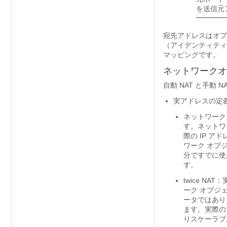
を送信元
宛先アドレスはオプ
（アイデンティティ
マッピングです。
ネットワークオ
自動 NAT と手動
実アドレスの定
ネットワーク
す。ネットワ
際の IP 
ワーク オブ
分ですでに使
す。
twice NAT
：
ーク オブジ
ータではあり
ます。実際の
りスケーラブ