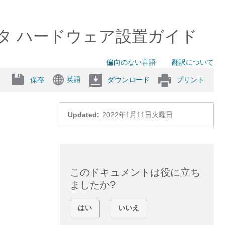
HX ルータ ハードウェア設置ガイド
偏向のない言語
翻訳について
英語
保存
ダウンロード
プリント
Updated:
2022年1月11日火曜日
このドキュメントは役に立ち
ましたか?
はい
いいえ