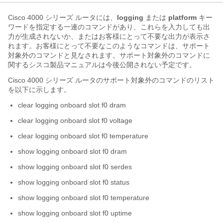
Cisco 4000 シリーズ ルータには、
logging
または
platform
キー
ワードを指定する一連のコマンドがあり、これらを入力しても出
力が生成されないか、またはお客様にとって不要な出力が表示さ
れます。お客様にとって不要なこのようなコマンドは、サポート
対象外のコマンドと見なされます。サポート対象外のコマンドに
関するシスコ製品マニュアルは今後公開されない予定です。
Cisco 4000 シリーズ ルータのサポート対象外のコマンドのリスト
を以下に示します。
clear logging onboard slot f0 dram
clear logging onboard slot f0 voltage
clear logging onboard slot f0 temperature
show logging onboard slot f0 dram
show logging onboard slot f0 serdes
show logging onboard slot f0 status
show logging onboard slot f0 temperature
show logging onboard slot f0 uptime