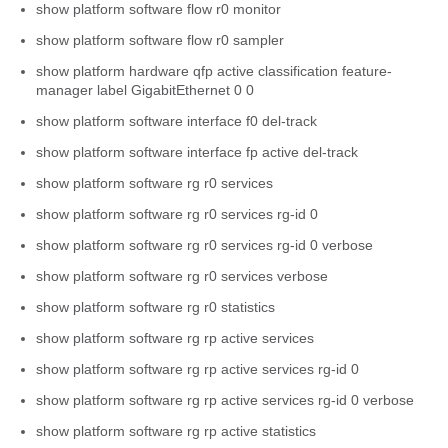
show platform software flow r0 monitor
show platform software flow r0 sampler
show platform hardware qfp active classification feature-
manager label GigabitEthernet 0 0
show platform software interface f0 del-track
show platform software interface fp active del-track
show platform software rg r0 services
show platform software rg r0 services rg-id 0
show platform software rg r0 services rg-id 0 verbose
show platform software rg r0 services verbose
show platform software rg r0 statistics
show platform software rg rp active services
show platform software rg rp active services rg-id 0
show platform software rg rp active services rg-id 0 verbose
show platform software rg rp active statistics