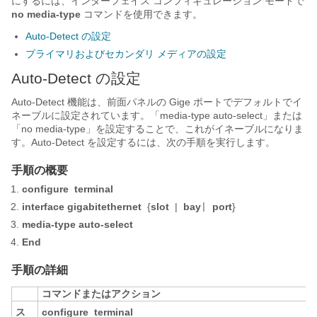
にするには、インターフェイス コンフィギュレーション モードで
no media-type
コマンドを使用できます。
Auto-Detect の設定
プライマリおよびセカンダリ メディアの設定
Auto-Detect の設定
Auto-Detect 機能は、前面パネルの Gige ポートでデフォルトでイ
ネーブルに設定されています。「media-type auto-select」または
「no media-type」を設定することで、これがイネーブルになりま
す。Auto-Detect を設定するには、次の手順を実行します。
手順の概要
configure
terminal
interface gigabitethernet
{
slot
|
bay
port
}
|
media-type auto-select
End
手順の詳細
コマンドまたはアクション
ス
configure
terminal