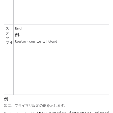
ス
End
テ
例:
ッ
Router(config-if)#end
プ 4
例
次に、プライマリ設定の例を示します。