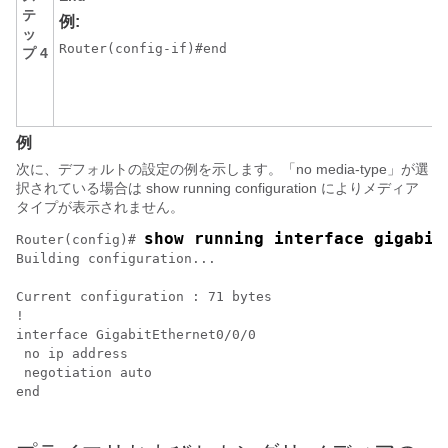
テ
例:
ッ
Router(config-if)#end
プ 4
例
次に、デフォルトの設定の例を示します。「no media-type」が選
択されている場合は show running configuration によりメディア
タイプが表示されません。
show running interface gigabit
Router(config)# 
Building configuration...

Current configuration : 71 bytes

!

interface GigabitEthernet0/0/0

 no ip address

 negotiation auto

end
