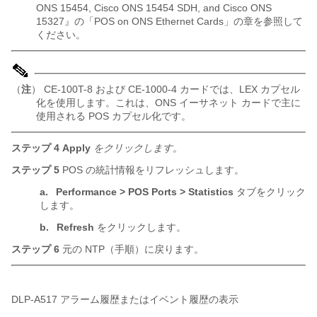
ONS 15454, Cisco ONS 15454 SDH, and Cisco ONS
15327』の「POS on ONS Ethernet Cards」の章を参照して
ください。
（
注
） CE-100T-8 および CE-1000-4 カードでは、LEX カプセル
化を使用します。これは、ONS イーサネット カードで主に
使用される POS カプセル化です。
ステップ 4
Apply
をクリックします。
ステップ 5
POS の統計情報をリフレッシュします。
a.
Performance > POS Ports > Statistics
タブをクリック
します。
b.
Refresh
をクリックします。
ステップ 6
元の NTP（手順）に戻ります。
DLP-
A517 アラーム履歴またはイベント履歴の表示