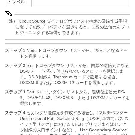
ィ レベル
（
注
） Circuit Source ダイアログボックスで特定の回線作成手順
に従って回線プロパティを選択すると、回線の送信元をプロ
ビジョニングする準備ができます。
ステップ 1
Node ドロップダウン リストから、送信元となるノー
ドを選択します。
ステップ 2
Slot ドロップダウン リストから、回線の送信元になる
DS-3 カードが取り付けられているスロットを選択しま
す。DS-3 回線を Transmux カードで設定する場合、
DS3XM-6 または DS3XM-12 カードを選択します。
ステップ 3
Port ドロップダウン リストから、適切な送信元 DS-
3、DS3/EC1-48、DS3XM-6、または DS3XM-12 カードを
選択します。
ステップ 4
セカンダリ送信元を作成する場合は（マルチベンダー
Unidirectional Path Switched Ring［UPSR; 単方向パス ス
イッチ型リング］における UPSR ブリッジまたはセレク
タ回線の入口ポイントなど）、
Use Secondary Source