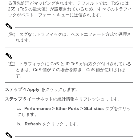
る優先処理がマッピングされます。デフォルトでは、ToS には
255（ToS の最大値）が設定されているため、すべてのトラフィ
ックがベストエフォート キューに送信されます。
（
注
） タグなしトラフィックは、ベストエフォート方式で処理さ
れます。
（
注
） トラフィックに CoS と IP ToS が両方タグ付けされている
ときは、CoS 値が 7 の場合を除き、CoS 値が使用されま
す。
ステップ 4
Apply
をクリックします。
ステップ 5
イーサネットの統計情報をリフレッシュします。
a.
Performance > Ether Ports > Statistics
タブをクリッ
クします。
b.
Refresh
をクリックします。