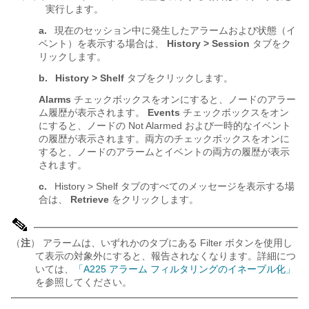
実行します。
a.
現在のセッション中に発生したアラームおよび状態（イ
ベント）を表示する場合は、
History > Session
タブをク
リックします。
b.
History > Shelf
タブをクリックします。
Alarms
チェックボックスをオンにすると、ノードのアラー
ム履歴が表示されます。
Events
チェックボックスをオン
にすると、ノードの Not Alarmed および一時的なイベント
の履歴が表示されます。両方のチェックボックスをオンに
すると、ノードのアラームとイベントの両方の履歴が表示
されます。
c.
History > Shelf タブのすべてのメッセージを表示する場
合は、
Retrieve
をクリックします。
（
注
） アラームは、いずれかのタブにある Filter ボタンを使用し
て表示の対象外にすると、報告されなくなります。詳細につ
いては、
「A225 アラーム フィルタリングのイネーブル化」
を参照してください。