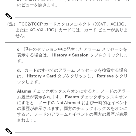
のビューを開きます。
（
注
） TCC2/TCCP カードとクロスコネクト（XCVT、XC10G、
または XC-VXL-10G）カードには、カード ビューがありま
せん。
c.
現在のセッション中に発生したアラーム メッセージを
表示する場合は、
History > Session
タブをクリックしま
す。
d.
カードのすべてのアラーム メッセージを検索する場合
は、
History > Card
タブをクリックし、
Retrieve
をクリ
ックします。
Alarms
チェックボックスをオンにすると、ノードのアラー
ム履歴が表示されます。
Events
チェックボックスをオン
にすると、ノードの Not Alarmed および一時的なイベント
の履歴が表示されます。両方のチェックボックスをオンに
すると、ノードのアラームとイベントの両方の履歴が表示
されます。