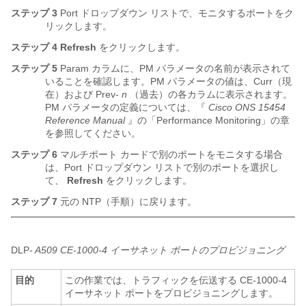
ステップ 3
Port ドロップダウン リストで、モニタするポートをク
リックします。
ステップ 4
Refresh
をクリックします。
ステップ 5
Param カラムに、PM パラメータの名前が表示されて
いることを確認します。PM パラメータの値は、Curr（現
在）および Prev-
n
（過去）の各カラムに表示されます。
PM パラメータの定義については、『
Cisco ONS 15454
Reference Manual
』の「Performance Monitoring」の章
を参照してください。
ステップ 6
マルチポート カードで別のポートをモニタする場合
は、Port ドロップダウン リストで別のポートを選択し
て、
Refresh
をクリックします。
ステップ 7
元の NTP（手順）に戻ります。
DLP-
A509 CE-1000-4 イーサネット ポートのプロビジョニング
目的
この作業では、トラフィックを伝送する CE-1000-4
イーサネット ポートをプロビジョニングします。