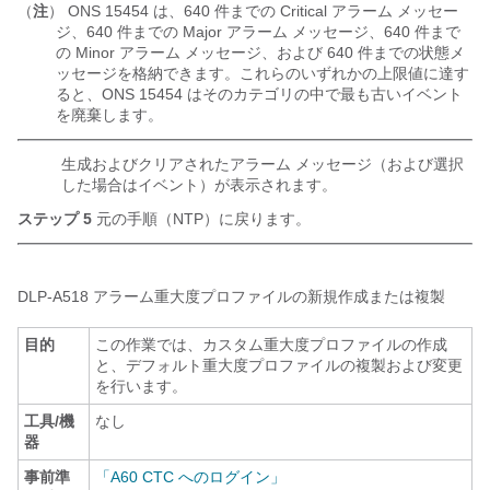
（
注
） ONS 15454 は、640 件までの Critical アラーム メッセー
ジ、640 件までの Major アラーム メッセージ、640 件まで
の Minor アラーム メッセージ、および 640 件までの状態メ
ッセージを格納できます。これらのいずれかの上限値に達す
ると、ONS 15454 はそのカテゴリの中で最も古いイベント
を廃棄します。
生成およびクリアされたアラーム メッセージ（および選択
した場合はイベント）が表示されます。
ステップ 5
元の手順（NTP）に戻ります。
DLP-
A518 アラーム重大度プロファイルの新規作成または複製
目的
この作業では、カスタム重大度プロファイルの作成
と、デフォルト重大度プロファイルの複製および変更
を行います。
工具/機
なし
器
事前準
「A60 CTC へのログイン」