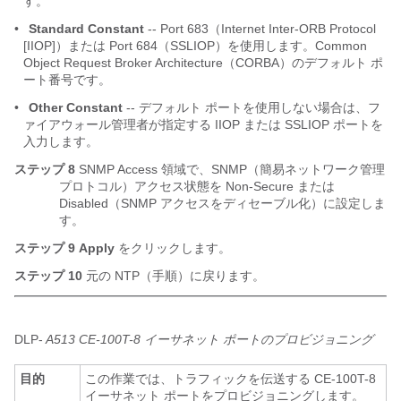
す。
•
Standard Constant
-- Port 683（Internet Inter-ORB Protocol
[IIOP]）または Port 684（SSLIOP）を使用します。Common
Object Request Broker Architecture（CORBA）のデフォルト ポ
ート番号です。
•
Other Constant
-- デフォルト ポートを使用しない場合は、フ
ァイアウォール管理者が指定する IIOP または SSLIOP ポートを
入力します。
ステップ 8
SNMP Access 領域で、SNMP（簡易ネットワーク管理
プロトコル）アクセス状態を Non-Secure または
Disabled（SNMP アクセスをディセーブル化）に設定しま
す。
ステップ 9
Apply
をクリックします。
ステップ 10
元の NTP（手順）に戻ります。
DLP-
A513 CE-100T-8 イーサネット ポートのプロビジョニング
目的
この作業では、トラフィックを伝送する CE-100T-8
イーサネット ポートをプロビジョニングします。