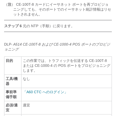
（
注
） CE-100T-8 カードにイーサネット ポートを再プロビジョ
ニングしても、そのポートでのイーサネット統計情報はリセ
ットされません。
ステップ 6
元の NTP（手順）に戻ります。
DLP-
A514 CE-100T-8 および CE-1000-4 POS ポートのプロビジ
ョニング
目的
この作業では、トラフィックを伝送する CE-100T-8
または CE-1000-4 の POS ポートをプロビジョニング
します。
工具/機
なし
器
事前準
「A60 CTC へのログイン」
備手順
必須/適
適宜
宜