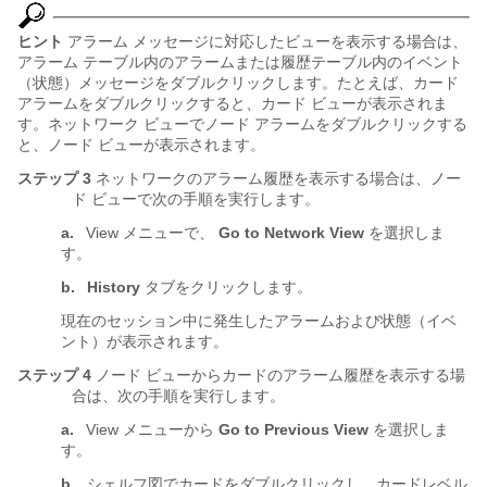
ヒント
アラーム メッセージに対応したビューを表示する場合は、
アラーム テーブル内のアラームまたは履歴テーブル内のイベント
（状態）メッセージをダブルクリックします。たとえば、カード
アラームをダブルクリックすると、カード ビューが表示されま
す。ネットワーク ビューでノード アラームをダブルクリックする
と、ノード ビューが表示されます。
ステップ 3
ネットワークのアラーム履歴を表示する場合は、ノー
ド ビューで次の手順を実行します。
a.
View メニューで、
Go to Network View
を選択しま
す。
b.
History
タブをクリックします。
現在のセッション中に発生したアラームおよび状態（イベ
ント）が表示されます。
ステップ 4
ノード ビューからカードのアラーム履歴を表示する場
合は、次の手順を実行します。
a.
View メニューから
Go to Previous View
を選択しま
す。
b.
シェルフ図でカードをダブルクリックし、カードレベル