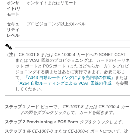
オンサ
オンサイトまたはリモート
イト/リ
モート
セキュ
プロビジョニング以上のレベル
リティ
レベル
（
注
） CE-100T-8 または CE-1000-4 カードへの SONET CCAT
または VCAT 回線のプロビジョニングは、カードのイーサネ
ット ポートと POS ポート（またはどちらか一方）をプロビ
ジョニングする前またはあとに実行できます。必要に応じ
て、
「A343 自動ルーティングによる光回線の作成」
または
「A264 自動ルーティングによる VCAT 回線の作成」
を参照
してください。
ステップ 1
ノード ビューで、
CE-100T-8 または CE-1000-4 カー
ドの図をダブルクリックして、カードを開きます。
ステップ 2
Provisioning
>
POS Ports
タブをクリックします。
ステップ 3
各 CE-100T-8 または CE-1000-4 ポートについて、次