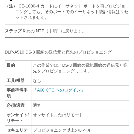
（
注
） CE-1000-4 カードにイーサネット ポートを再プロビジョ
ニングしても、そのポートでのイーサネット統計情報はリセ
ットされません。
ステップ 6
元の NTP（手順）に戻ります。
DLP-
A510 DS-3 回線の送信元と宛先のプロビジョニング
目的
この作業では、DS-3 回線の電気回線の送信元と宛
先をプロビジョニングします。
工具/機器
なし
事前準備手
「A60 CTC へのログイン」
順
必須/適宜
適宜
オンサイト/
オンサイトまたはリモート
リモート
セキュリテ
プロビジョニング以上のレベル