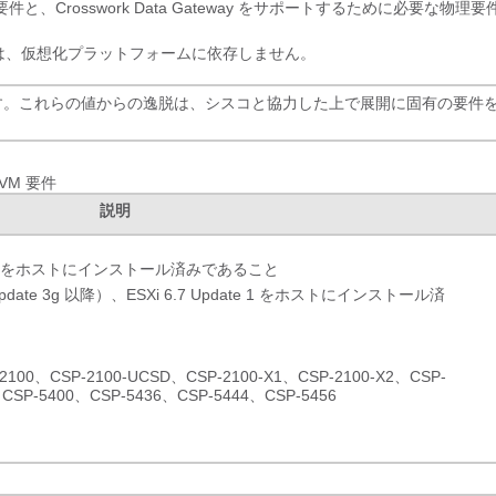
rosswork Data Gateway をサポートするために必要な物理要
ース要件は、仮想化プラットフォームに依存しません。
す。これらの値からの逸脱は、シスコと協力した上で展開に固有の要件
 VM 要件
説明
SXi 7.0 をホストにインストール済みであること
.7（Update 3g 以降）、ESXi 6.7 Update 1 をホストにインストール済
CSP-2100-UCSD、CSP-2100-X1、CSP-2100-X2、CSP-
CSP-5400、CSP-5436、CSP-5444、CSP-5456