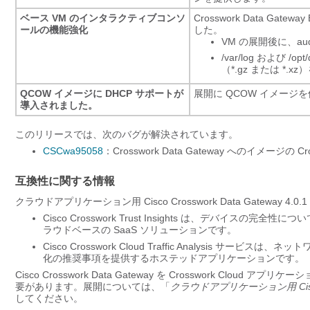
ベース VM のインタラクティブコンソ
Crosswork Data G
ールの機能強化
した。
VM の展開後に、a
/var/log
および
/opt/
（*.gz または *.
QCOW イメージに DHCP サポートが
展開に QCOW イメージ
導入されました。
このリリースでは、次のバグが解決されています。
CSCwa95058
：Crosswork Data Gateway へのイメ
互換性に関する情報
クラウドアプリケーション用 Cisco Crosswork Data Gateway 
Cisco Crosswork Trust Insights は、デバ
ラウドベースの SaaS ソリューションです。
Cisco Crosswork Cloud Traffic Analysis
化の推奨事項を提供するホステッドアプリケーションです。
Cisco Crosswork Data Gateway を Crosswork Cloud ア
要があります。展開については、「
クラウドアプリケーション用 Cisco 
してください。