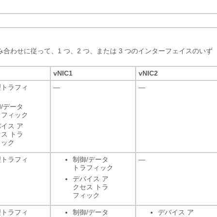
合わせに従って、1 つ、2 つ、または 3 つのインターフェイスのいず
vNIC1
vNIC2
理トラフィ
—
—
ク
/データ
ラフィック
イス ア
ス トラ
ィック
理トラフィ
制御/データ
—
ク
トラフィック
デバイス ア
クセス トラ
フィック
理トラフィ
制御/データ
デバイス ア