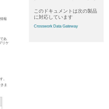
このドキュメントは次の製品
に対応しています
情報
Crosswork Data Gateway
であ
プリケ
。
す。
できま