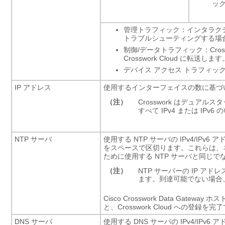
ッ
管理トラフィック：インタラク
トラブルシューティングする場
制御/データトラフィック：Cros
Crosswork Cloud に転送します
デバイス アクセス トラフィ
IP アドレス
使用するインターフェイスの数に基づいて、1
（注）
Crosswork はデュ
すべて IPv4 または IP
NTP サーバ
使用する NTP サーバの IPv4/IP
をスペースで区切ります。これらは、
ために使用する NTP サーバと同じ
（注）
NTP サーバーの IP 
ます。到達可能でない場合
Cisco
Crosswork Data Gateway
ホスト
と、Crosswork Cloud への登録
DNS サーバ
使用する DNS サーバの IPv4/IP