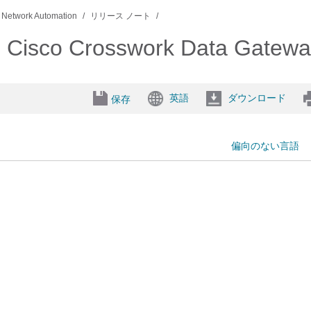
 Network Automation
リリース ノート
 Crosswork Data Gatew
英語
ダウンロード
保存
偏向のない言語