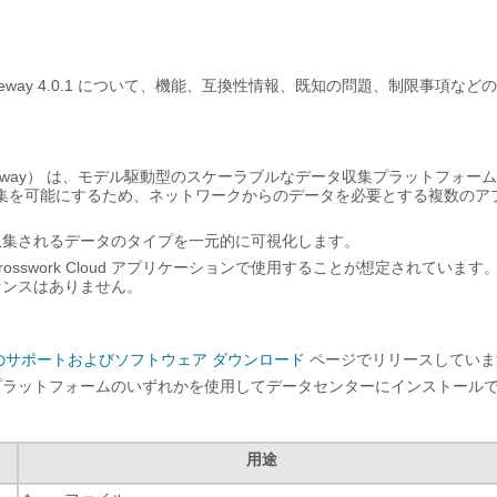
eway
4.0.1
について、機能、互換性情報、既知の問題、制限事項などの
eway）
は、モデル駆動型のスケーラブルなデータ収集プラットフォーム
集を可能にするため、ネットワークからのデータを必要とする複数のア
集されるデータのタイプを一元的に可視化します。
なく、Crosswork Cloud アプリケーションで使用することが想定されています
アライセンスはありません。
のサポートおよびソフトウェア ダウンロード
ページでリリースしていま
表示されているプラットフォームのいずれかを使用してデータセンターにインストール
。
用途