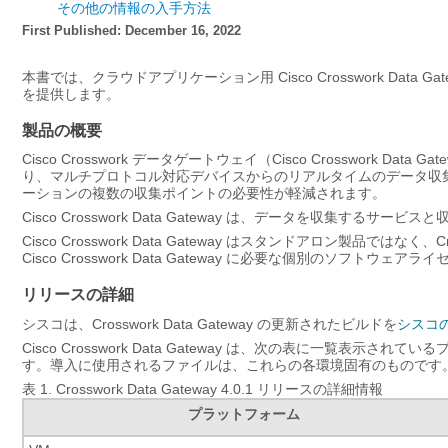
その他の情報の入手方法
First Published: December 16, 2022
本書では、クラウドアプリケーション用 Cisco Crosswork Data Gat
を提供します。
製品の概要
Cisco Crosswork データゲートウェイ（Cisco Crosswork Data Gat
り、マルチプロトコル対応デバイスからのリアルタイムのデータ収
ーションの複数の収集ポイントの必要性が軽減されます。
Cisco
Crosswork Data Gateway
は、データを収集するサービスと収
Cisco Crosswork Data Gateway はスタンドアロン製品では
Cisco Crosswork Data Gateway に必要な個別のソフトウェ
リリースの詳細
シスコは、Crosswork Data Gateway の更新されたビルドを
シスコ
Cisco Crosswork Data Gateway は、次の表に一覧
す。導入に使用されるファイルは、これらの各環境固有のものです
表 1.
Crosswork Data Gateway 4.0.1 リリースの詳細情報
プラットフォーム