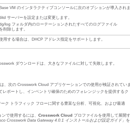
ateway Base VM のインタラクティブコンソールに次のオプションが導入され
uditd サーバーを設定または変更します。
dg/log
フォルダ内のローテーションされたすべてのログファイル
xz）を削除します。
を使用する場合は、DHCP アドレス指定をサポートします。
ージの Crosswork ダウンロードは、大きなファイルに対して失敗します。
4.0.1 は、次の Crosswork Cloud アプリケーションでの使用が検証されて
イスの完全性についてレポートし、インベントリ確保のためのフォレンジックを提供するク
 サービスは、ネットワーク トラフィック フローに関する豊富な分析、可視化、および最適
プリケーションで使用するには、
Crosswork Cloud
プロファイルを使用して展開
Crosswork Data Gateway 4.0.1 インストールおよび設定ガイド
」を