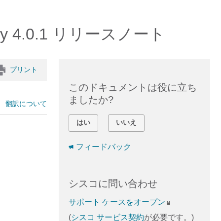
ay 4.0.1 リリースノート
プリント
このドキュメントは役に立ち
ましたか?
翻訳について
はい
いいえ
フィードバック
シスコに問い合わせ
サポート ケースをオープン
(
シスコ サービス契約
が必要です。)