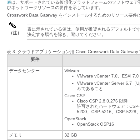
表
は、サポートされている仮想化プラットフォームのソフトウェア要件と、C
びネットワークリソースの要件を示しています。
Crosswork Data Gateway をインストールするためのリソ
表に示されている値は、使用が推奨されるデフォルトで
（注）
決定する場合を除き、避けてください。
表 3.
クラウドアプリケーション用 Cisco Crosswork Data Gateway
要件
データセンター
VMware
VMware vCenter 7.0、E
VMware vCenter Server 6
みであること
Cisco CSP
Cisco CSP 2.8.0.276 以降
許可されたハードウェア：CSP-2100、
5200、CSP-5216、CSP-5228、
OpenStack
OpenStack OSP16
メモリ
32 GB