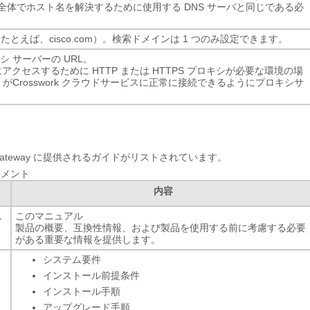
体でホスト名を解決するために使用する DNS サーバと同じである必
とえば、cisco.com）。検索ドメインは 1 つのみ設定できます。
 サーバーの URL。
アクセスするために HTTP または HTTPS プロキシが必要な環境の場
Gateway がCrosswork クラウドサービスに正常に接続できるようにプロキシサ
ta Gateway に提供されるガイドがリストされています。
キュメント
内容
1
このマニュアル
製品の概要、互換性情報、および製品を使用する前に考慮する必要
がある重要な情報を提供します。
システム要件
インストール前提条件
インストール手順
アップグレード手順