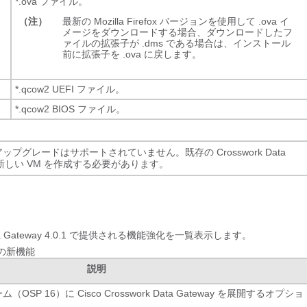
*.ova
ファイル。
（注）
最新の Mozilla Firefox バージョンを使用して .ova イ
メージをダウンロードする場合、ダウンロードしたフ
ァイルの拡張子が .dms である場合は、インストール
前に拡張子を .ova に戻します。
*.qcow2
UEFI ファイル。
*.qcow2
BIOS ファイル。
の直接アップグレードはサポートされていません。既存の Crosswork Data
新しい VM を作成する必要があります。
 Gateway 4.0.1 で提供される機能強化を一覧表示します。
1 の新機能
説明
（OSP 16）に Cisco Crosswork Data Gateway を展開するオプショ