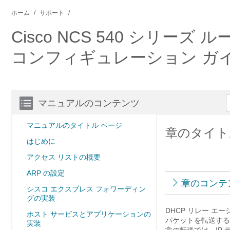
ホーム
サポート
Cisco NCS 540 シリーズ
コンフィギュレーション ガ
マニュアルのコンテンツ
マニュアルのタイトル ページ
章のタイト
はじめに
アクセス リストの概要
ARP の設定
章のコンテ
シスコ エクスプレス フォワーディン
グの実装
DHCP リレー 
ホスト サービスとアプリケーションの
パケットを転送する
実装