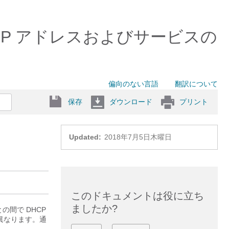
.x） IP アドレスおよびサービスの
偏向のない言語
翻訳について
保存
ダウンロード
プリント
Updated:
2018年7月5日木曜日
このドキュメントは役に立ち
ましたか?
の間で DHCP
異なります。通