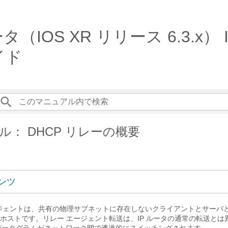
 ルータ（IOS XR リリース 6.3
イド
ル： DHCP リレーの概要
ンツ
エージェントは、共有の物理サブネットに存在しないクライアントとサーバと
ホストです。リレー エージェント転送は、IP ルータの通常の転送とは