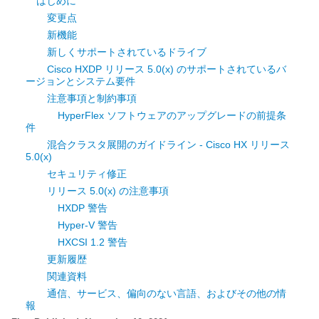
はじめに
変更点
新機能
新しくサポートされているドライブ
Cisco HXDP リリース 5.0(x) のサポートされているバ
ージョンとシステム要件
注意事項と制約事項
HyperFlex ソフトウェアのアップグレードの前提条
件
混合クラスタ展開のガイドライン - Cisco HX リリース
5.0(x)
セキュリティ修正
リリース 5.0(x) の注意事項
HXDP 警告
Hyper-V 警告
HXCSI 1.2 警告
更新履歴
関連資料
通信、サービス、偏向のない言語、およびその他の情
報