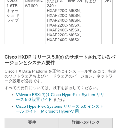
NVMe
NVMEM6-
および All Flash 220 および
(2b)
1.6TB
W1600
240：
キャッ
HXAF220C-M5SN、
シュ ド
HXAF220C-M6SN、
ライブ
HXAF240C-M6SN、
HXAF220C-M5SX、
HXAF240C-M5SX、
HXAF220C-M6SX、
HXAF240C-M6SX
Cisco HXDP リリース 5.0(x) のサポートされているバ
ージョンとシステム要件
Cisco HX Data Platform を正常にインストールするには、特定
のソフトウェアおよびハードウェアのバージョン、ネットワ
ーク設定が必要です。
すべての要件については、以下を参照してください。
VMware ESXi 向け Cisco HyperFlex System リリ
ース 5.0 設置ガイド
または
Cisco HyperFlex Systems リリース 5.0 インスト
ール ガイド（Microsoft Hyper-V 用）
要件
詳細へのリンク