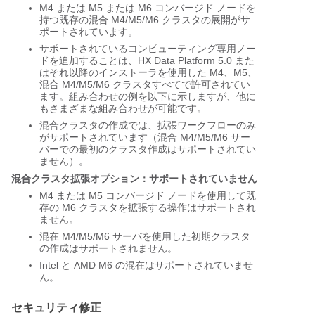
M4 または M5 または M6 コンバージド ノードを
持つ既存の混合 M4/M5/M6 クラスタの展開がサ
ポートされています。
サポートされているコンピューティング専用ノー
ドを追加することは、HX Data Platform 5.0 また
はそれ以降のインストーラを使用した M4、M5、
混合 M4/M5/M6 クラスタすべてで許可されてい
ます。組み合わせの例を以下に示しますが、他に
もさまざまな組み合わせが可能です。
混合クラスタの作成では、拡張ワークフローのみ
がサポートされています（混合 M4/M5/M6 サー
バーでの最初のクラスタ作成はサポートされてい
ません）。
混合クラスタ拡張オプション：サポートされていません
M4 または M5 コンバージド ノードを使用して既
存の M6 クラスタを拡張する操作はサポートされ
ません。
混在 M4/M5/M6 サーバを使用した初期クラスタ
の作成はサポートされません。
Intel と AMD M6 の混在はサポートされていませ
ん。
セキュリティ修正