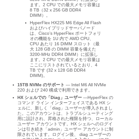
ます。2 CPU での最大メモリ容量は
8 TB（32 x 256 GB DDR4
DIMM）。
HyperFlex HX225 M6 Edge All Flash
およびハイブリッドサーバノード
は、Cisco’s HyperFlex ポートフォリ
オの機能を 1U 内で AMD CPU、
CPU あたり 16 DIMM スロット（最
大 128 GB の DIMM 容量を備えた
3200-MHz DDR4 DIMM）に拡張し
ます。2 CPU での最大メモリ容量は
ここにリストされているとおり、4
TB です (32 x 128 GB DDR4
DIMM)。
15TB NVMe のサポート
— Intel M6 All NVMe
220 および 240 構成で利用できます。
HX シェルでの「Diag」ユーザー
—HyperFlex の
コマンド ライン インターフェイスである HX シ
ェルに、新しく「diag」ユーザーが導入されまし
た。このアカウントは、トラブルシューティング
用に設計され、昇格された権限を持つ、ローカル
ユーザー アカウントです。HX シェルへのログイ
ンは引き続き「admin」ユーザー アカウントに制
限されています。ログイン後、 diag ユーザーの