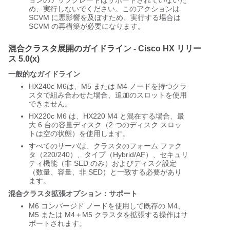
ョンのアップグレードはサポートされていないた
め、実行しないでください。このアクションは
SCVM に悪影響を及ぼすため、実行する場合は
SCVM の再構築が必要になります。
混合クラスタ展開のガイドライン - Cisco HX リリー
ス 5.0(x)
一般的なガイドライン
HX240c M6は、M5 または M4 ノードを持つクラ
スタで組み合わせた場合、追加のスロットを使用
できません。
HX220c M6 は、HX220 M4 と混在する場合、最
大 6 台の容量ディスク（2 つのディスク スロッ
トは空の状態）を使用します。
すべてのサーバは、クラスタのフォーム ファク
タ（220/240）、タイプ（Hybrid/AF）、セキュリ
ティ機能（非 SED のみ）およびディスク設定
（数量、容量、非 SED）と一致する必要があり
ます。
混合クラスタ拡張オプション：サポート
M6 コンバージド ノードを使用して既存の M4、
M5 または M4＋M5 クラスタを拡張する操作はサ
ポートされます。