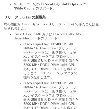
M6 サーバーでの DC-no-FI の
Intel® Optane™
NVMe Cache のサポート
。
リリース 5.0(1a) の新機能
次の機能が Cisco HyperFlex リリース 5.0(1a) で導入または更
新されました。
Cisco HX220c M6 および Cisco HX240c M6
HyperFlex ノードのサポート：
Cisco HyperFlex HX240C M6 All
NVMe / All Flash / ハイブリッド サ
ーバー ノードは、第 3 世代 Intel®
Xeon® スケーラブル プロセッサ、
最大 256 GB の DIMM 容量を備えた
3200 MHz DDR4 DIMM 向け CPU
あたり 16 DIMM スロットを追加す
ることで、2U フォーム ファクタの
機能を拡張します。
Cisco HyperFlex HX220C M6 All
NVMe / All Flash / ハイブリッド サ
ーバー ノードは、第 3 世代 Intel®
Xeon® スケーラブル プロセッサ、
最大 256 GB の DIMM 容量を備えた
3200 MHz DDR4 DIMM 向け CPU
あたり 16 DIMM スロットを追加す