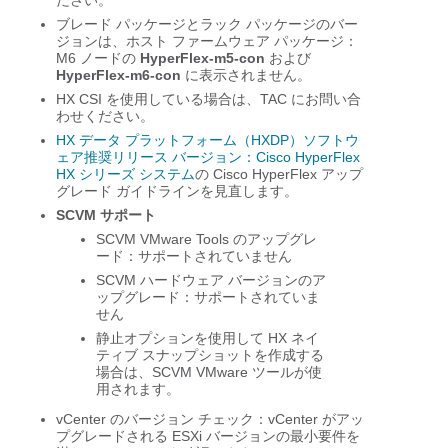
ださい。
ブレード パッケージとラック パッケージのバー
ジョンは、ホスト ファームウェア パッケージ：
M6 ノードの
HyperFlex-m5-con
および
HyperFlex-m6-con
に表示されません。
HX CSI を使用している場合は、TAC にお問い合
わせください。
HX データ プラットフォーム（HXDP）ソフトウ
ェア推奨リリース バージョン：Cisco HyperFlex
HX シリーズ システム
の Cisco HyperFlex アップ
グレード ガイドラインを見直します。
SCVM サポート
SCVM VMware Tools のアップグレ
ード：サポートされていません
SCVM ハードウェア バージョンのア
ップグレード：サポートされていま
せん
静止オプションを使用して HX ネイ
ティブ スナップショットを作成する
場合は、SCVM VMware ツールが使
用されます。
vCenter のバージョン チェック：vCenter がアッ
プグレードされる ESXi バージョンの最小要件を