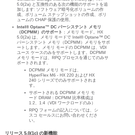
5.0(2a) と互換性のある次の機能のサポートを追
加します: ソフトウェア暗号化ボリュームの作
成、ボリューム スナップショットの作成、ボリ
ュームの CHAP 保護の使用。
Intel® Optane™ DC パーシステント メモリ
（DCPMM）のサポート
：メモリ モード。HX
5.0(2a) は、メモリ モードで Intel® Optane™ DC
パーシステント メモリ（DCPMM）メモリをサポ
ートします。メモリ モードの DCPMM は、VDI
ユース ケースのみをサポートします。DCPMM
メモリ モードは、RPQ プロセスを通じてのみサ
ポートされます。
DCPMM メモリ モードは、
HyperFlex M6 - HX 220 および HX
240 シリーズでのみサポートされま
す。
サポートされる DCPMM メモリ モ
ード DRAM：DCPMM 比率構成は
1:2、1:4（VDI ワークロードのみ）
RPQ フォームの記入については、シ
スコ セールスにお問い合わせくださ
い。
リリース 5.0(1c) の新機能