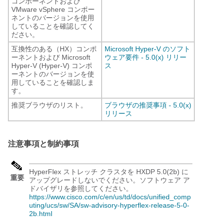
コンポーネントおよび
VMware vSphere コンポー
ネントのバージョンを使用
していることを確認してく
ださい。
互換性のある（HX）コンポ
Microsoft Hyper-V のソフト
ーネントおよび Microsoft
ウェア要件 - 5.0(x) リリー
Hyper-V (Hyper-V) コンポ
ス
ーネントのバージョンを使
用していることを確認しま
す。
推奨ブラウザのリスト。
ブラウザの推奨事項 - 5.0(x)
リリース
注意事項と制約事項
HyperFlex ストレッチ クラスタを HXDP 5.0(2b) に
重要
アップグレードしないでください。ソフトウェア ア
ドバイザリを参照してください。
https://www.cisco.com/c/en/us/td/docs/unified_comp
uting/ucs/sw/SA/sw-advisory-hyperflex-release-5-0-
2b.html