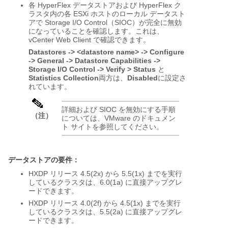
各 HyperFlex データストアおよび HyperFlex ク
ラスタ内の各 ESXi ホストのローカル データスト
アで Storage I/O Control（SIOC）が完全に無効
になっていることを確認します。これは、
vCenter Web Client で確認できます。
Datastores -> <datastore name> -> Configure
-> General -> Datastore Capabilities ->
Storage I/O Control -> Verify >
Status
と
Statistics Collection
両方は、
Disabled
に設定さ
れています。
詳細および SIOC を無効にする手順
（注）
については、VMware のドキュメン
ト サイトを参照してください。
データストアの要件：
HXDP リリース 4.5(2x) から 5.5(1x) までを実行
しているクラスタは、6.0(1a) に直接アップグレ
ードできます。
HXDP リリース 4.0(2f) から 4.5(1x) までを実行
しているクラスタは、5.5(2a) に直接アップグレ
ードできます。