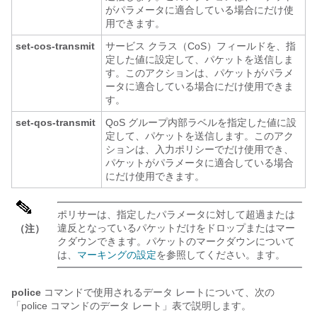
がパラメータに適合している場合にだけ使
用できます。
set-cos-transmit
サービス クラス（CoS）フィールドを、指
定した値に設定して、パケットを送信しま
す。このアクションは、パケットがパラメ
ータに適合している場合にだけ使用できま
す。
set-qos-transmit
QoS グループ内部ラベルを指定した値に設
定して、パケットを送信します。このアク
ションは、入力ポリシーでだけ使用でき、
パケットがパラメータに適合している場合
にだけ使用できます。
ポリサーは、指定したパラメータに対して超過または
違反となっているパケットだけをドロップまたはマー
（注）
クダウンできます。パケットのマークダウンについて
は、
マーキングの設定
を参照してください。ます。
police
コマンドで使用されるデータ レートについて、次の
「police コマンドのデータ レート」表で説明します。