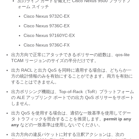
次のライン カードを備えた Cisco Nexus 9500 プラットフ
ォーム スイッチ
Cisco Nexus 9732C-EX
Cisco Nexus 9736C-EX
Cisco Nexus 97160YC-EX
Cisco Nexus 9736C-FX
出力方向で正常にアタッチできるポリサーの総数は、qos-lite
TCAM リージョンのサイズの半分だけです。
出力 RACL と出力 QoS を同時に適用する場合は、どちらか一
方の統計情報のみを有効にすることができます。両方を有効に
することはできません。
出力ポリシング機能は、Top-of-Rack（ToR）プラットフォーム
の ALE アップリンク ポートでの出力 QoS ポリサーをサポート
しません。
出力 QoS を使用する場合は、適切な一致基準を使用してデー
タ トラフィックを照合することを推奨します。
permit ip any
any
などの一致基準は使用しないでください。
出力方向の違反パケットに対する注釈アクションは、次の