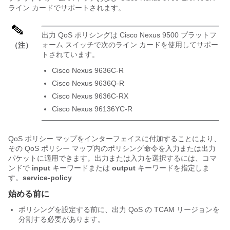
ライン カードでサポートされます。
出力 QoS ポリシングは Cisco Nexus 9500 プラットフ
ォーム スイッチで次のライン カードを使用してサポー
（注）
トされています。
Cisco Nexus 9636C-R
Cisco Nexus 9636Q-R
Cisco Nexus 9636C-RX
Cisco Nexus 96136YC-R
QoS ポリシー マップをインターフェイスに付加することにより、
その QoS ポリシー マップ内のポリシング命令を入力または出力
パケットに適用できます。出力または入力を選択するには、コマ
ンドで
input
キーワードまたは
output
キーワードを指定しま
す。
service-policy
始める前に
ポリシングを設定する前に、出力 QoS の TCAM リージョンを
分割する必要があります。