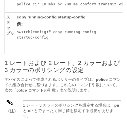
police cir 10 mbs bc 200 ms conform transmit vio
ス
copy running-config startup-config
テ
例:
ッ
switch(config)# copy running-config

プ 8
startup-config
1 レートおよび 2 レート、2 カラーおよび
3 カラーのポリシングの設定
デバイスによって作成されるポリサーのタイプは、
police
コマン
ドの組み合わせに基づきます。これらのコマンド引数について、
次の「police コマンドの引数」表で説明します。
1 レート 3 カラーのポリシングを設定する場合は、
pir
と
cir
とでまったく同じ値を指定する必要がありま
（注）
す。