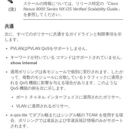
スケールの情報については、リリース特定の
『Cisco
Nexus 9000 Series NX-OS Verified Scalability Guide』
（注）
を参照してください。
共通
次に、すべてのポリサーに共通するガイドラインと制限事項を示
します。
PVLANはPVLAN QoSをサポートしません。
キーワードが付いている コマンドはサポートされていません。
show
internal
適用ポリシングは各モジュールで個別に実行されます。したが
って、複数のモジュールに分散しているトラフィックに適用さ
れる QoS 機能に影響を与える場合があります。このような
QoS 機能の例を次に示します。
ポート チャネル インターフェイスに適用されたポリサー。
VLAN に適用されるポリサー。
e-qos-lite でダブル幅またはシングル幅の TCAM を使用する場
合、ポリシングでは違反および非違反統計情報のみがサポート
されます。