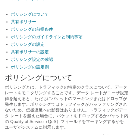
ポリシングについて
共有ポリサー
ポリシングの前提条件
ポリシングのガイドラインと制約事項
ポリシングの設定
共有ポリサーの設定
ポリシング設定の確認
ポリシングの設定例
ポリシングについて
ポリシングとは、トラフィックの特定のクラスについて、データ
レートをモニタリングすることです。データ レートがユーザ設定
値を超えると、ただちにパケットのマーキングまたはドロップが
発生します。ポリシングではトラフィックがバッファリングされ
ないため、伝搬遅延への影響はありません。トラフィックがデー
タ レートを超えた場合に、パケットをドロップするかパケット内
の Quality of Service（QoS）フィールドをマーキングするかを、
ユーザがシステムに指示します。