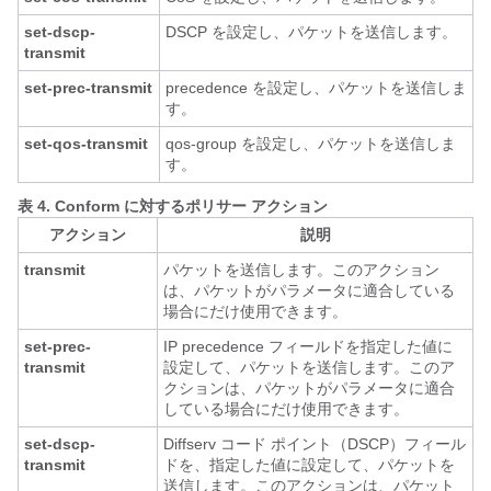
set-dscp-
DSCP を設定し、パケットを送信します。
transmit
set-prec-transmit
precedence を設定し、パケットを送信しま
す。
set-qos-transmit
qos-group を設定し、パケットを送信しま
す。
表 4.
Conform に対するポリサー アクション
アクション
説明
transmit
パケットを送信します。このアクション
は、パケットがパラメータに適合している
場合にだけ使用できます。
set-prec-
IP precedence フィールドを指定した値に
transmit
設定して、パケットを送信します。このア
クションは、パケットがパラメータに適合
している場合にだけ使用できます。
set-dscp-
Diffserv コード ポイント（DSCP）フィール
transmit
ドを、指定した値に設定して、パケットを
送信します。このアクションは、パケット