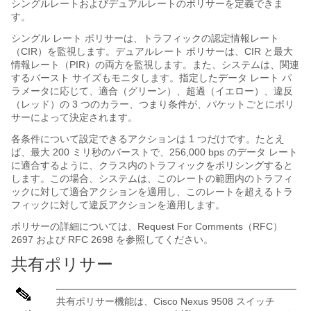
シングルレートおよびデュアルレートのポリサーを定義できま
す。
シングル レート ポリサーは、トラフィックの認定情報レート
（CIR）を監視します。デュアルレート ポリサーは、CIR と最大
情報レート（PIR）の両方を監視します。また、システムは、関連
するバースト サイズもモニタします。指定したデータ レート パ
ラメータに応じて、適合（グリーン）、超過（イエロー）、違反
（レッド）の 3 つのカラー、つまり条件が、パケットごとにポリ
サーによって決定されます。
各条件について設定できるアクションは 1 つだけです。たとえ
ば、最大 200 ミリ秒のバーストで、256,000 bps のデータ レート
に適合するように、クラス内のトラフィックをポリシングすると
します。この場合、システムは、このレートの範囲内のトラフィ
ックに対して適合アクションを適用し、このレートを超えるトラ
フィックに対して違反アクションを適用します。
ポリサーの詳細については、Request For Comments（RFC）
2697 および RFC 2698 を参照してください。
共有ポリサー
共有ポリサー機能は、Cisco Nexus 9508 スイッチ