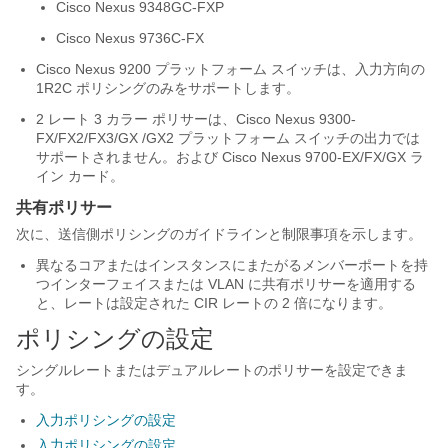
Cisco Nexus 9348GC-FXP
Cisco Nexus 9736C-FX
Cisco Nexus 9200 プラットフォーム スイッチは、入力方向の
1R2C ポリシングのみをサポートします。
2 レート 3 カラー ポリサーは、Cisco Nexus 9300-
FX/FX2/FX3/GX
/GX2
プラットフォーム スイッチの出力では
サポートされません。および Cisco Nexus 9700-EX/FX/GX ラ
イン カード。
共有ポリサー
次に、送信側ポリシングのガイドラインと制限事項を示します。
異なるコアまたはインスタンスにまたがるメンバーポートを持
つインターフェイスまたは VLAN に共有ポリサーを適用する
と、レートは設定された CIR レートの 2 倍になります。
ポリシングの設定
シングルレートまたはデュアルレートのポリサーを設定できま
す。
入力ポリシングの設定
入力ポリシングの設定