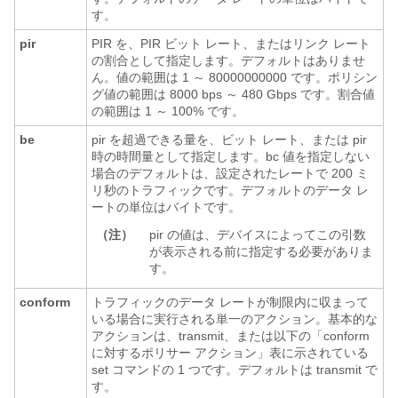
す。
pir
PIR を、PIR ビット レート、またはリンク レート
の割合として指定します。デフォルトはありませ
ん。値の範囲は 1 ～ 80000000000 です。ポリシン
グ値の範囲は 8000 bps ～ 480 Gbps です。割合値
の範囲は 1 ～ 100% です。
be
pir を超過できる量を、ビット レート、または pir
時の時間量として指定します。bc 値を指定しない
場合のデフォルトは、設定されたレートで 200 ミ
リ秒のトラフィックです。デフォルトのデータ レ
ートの単位はバイトです。
（注）
pir の値は、デバイスによってこの引数
が表示される前に指定する必要がありま
す。
conform
トラフィックのデータ レートが制限内に収まって
いる場合に実行される単一のアクション。基本的な
アクションは、transmit、または以下の「conform
に対するポリサー アクション」表に示されている
set コマンドの 1 つです。デフォルトは transmit で
す。