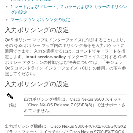
1 レートおよび 2 レート、2 カラーおよび 3 カラーのポリシン
グの設定
マークダウン ポリシングの設定
入力ポリシングの設定
QoS ポリシー マップをインターフェイスに付加することにより、
その QoS ポリシー マップ内のポリシング命令を入力パケットに
適用できます。入力を選択するには、コマンドでキーワードを指
定します。
input
service-policy
インターフェイスに対する QoS
ポリシー アクションの付加および消去については、「モジュラ
QoS コマンドライン インターフェイス（CLI）の使用」の項を参
照してください。
入力ポリシングの設定
出力ポリシング機能は、Cisco Nexus 9508 スイッチ
（Cisco NX-OS Release 7.0(3)F3(3)）ではサポートさ
（注）
れていません。
出力ポリシング機能は、Cisco Nexus 9300-FX/FX2/FX3/GX/GX2
プラットフォーム スイッチおよび Cisco Nexus 9700-EX/FX/GX