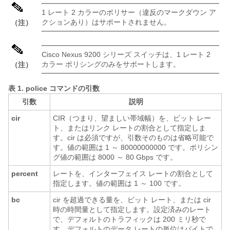
1 レート 2 カラーのポリサー（違反のマークダウン ア
クションあり）はサポートされません。
（注）
Cisco Nexus 9200 シリーズ スイッチは、1 レート 2
カラー ポリシングのみをサポートします。
（注）
表 1.
police コマンドの引数
引数
説明
cir
CIR（つまり、望ましい帯域幅）を、ビット レー
ト、またはリンク レートの割合として指定しま
す。cir は必須ですが、引数そのものは省略可能で
す。値の範囲は 1 ～ 80000000000 です。ポリシン
グ値の範囲は 8000 ～ 80 Gbps です。
percent
レートを、インターフェイス レートの割合として
指定します。値の範囲は 1 ～ 100 です。
bc
cir を超過できる量を、ビット レート、または cir
時の時間量として指定します。設定済みのレート
で、デフォルトのトラフィックは 200 ミリ秒で
す。デフォルトのデータ レートの単位はバイトで