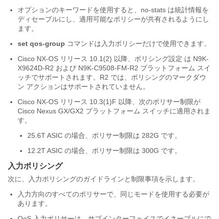
オプションのキーワードを使用すると、no-stats は統計情報を
ディセーブルにし、適用可能なポリシーが共有されるようにし
ます。
set qos-group
コマンドは入力ポリシーだけで使用できます。
Cisco NX-OS リリース 10.1(2) 以降、ポリシング設定 は N9K-
X9624D-R2 および N9K-C9508-FM-R2 プラットフォーム スイ
ッチでサポートされます。R2 では、ポリシングのマークダウ
ン アクションはサポートされていません。
Cisco NX-OS リリース 10.3(1)F 以降、次のポリサー制限が
Cisco Nexus GX/GX2 プラットフォーム スイッチに適用されま
す。
25.6T ASIC の場合、ポリサー制限は 282G です。
12.2T ASIC の場合、ポリサー制限は 300G です。
入力ポリシング
次に、入力ポリシングのガイドラインと制限事項を示します。
入力方向のすべてのポリサーで、同じモードを使用する必要が
あります。
QoS 入力ポリサーは、サブインターフェイスでイネーブルにで