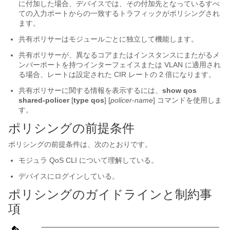
に付加した場合、デバイスでは、その付加先となっているすべ
ての入力ポートからの一致するトラフィックがポリシングされ
ます。
共有ポリサーはモジュールごとに独立して機能します。
共有ポリサーが、異なるコアまたはインスタンスにまたがるメ
ンバーポートを持つインターフェイスまたは VLAN に適用され
る場合、レートは設定された CIR レートの 2 倍になります。
共有ポリサーに関する情報を表示するには、
show qos
shared-policer
[
type qos
] [
policer-name
]
コマンドを使用しま
す。
ポリシングの前提条件
ポリシングの前提条件は、次のとおりです。
モジュラ QoS CLI について理解している。
デバイスにログインしている。
ポリシングのガイドラインと制約事
項