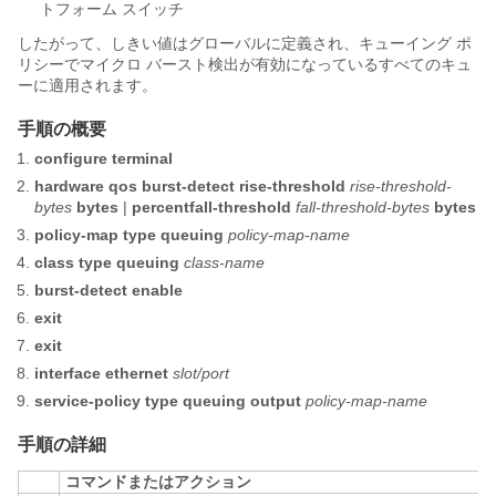
トフォーム スイッチ
したがって、しきい値はグローバルに定義され、キューイング ポ
リシーでマイクロ バースト検出が有効になっているすべてのキュ
ーに適用されます。
手順の概要
configure terminal
hardware qos burst-detect rise-threshold
rise-threshold-
bytes
bytes
|
percent
fall-threshold
fall-threshold-bytes
bytes
policy-map type queuing
policy-map-name
class type queuing
class-name
burst-detect enable
exit
exit
interface ethernet
slot/port
service-policy type queuing output
policy-map-name
手順の詳細
コマンドまたはアクション