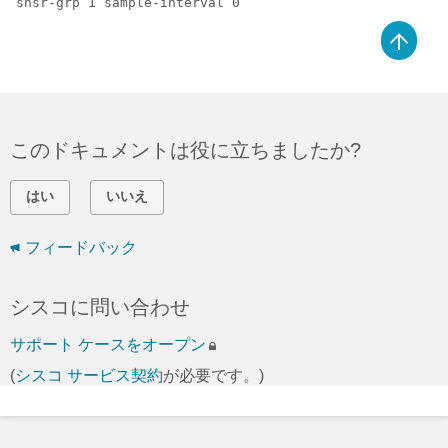
snsr-grp 1 sample-interval 0
このドキュメントは役に立ちましたか?
はい
いいえ
フィードバック
シスコに問い合わせ
サポート ケースをオープン
(
シスコ サービス契約
が必要です。)