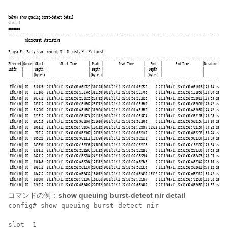
コマンドの例：
show queuing burst-detect nir detail
config# show queuing burst-detect nir

slot  1
