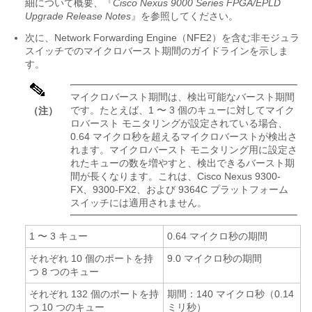
細について概要、『
Cisco Nexus 9000 Series FPGA/EPLD
Upgrade Release Notes
』を参照してください。
次に、Network Forwarding Engine（NFE2）を含む非モジュラ
スイッチでのマイクロバースト期間のガイドラインを示しま
す。
マイクロバースト期間は、検出可能なバースト期間
です。たとえば、1 〜 3 個のキューに対してマイク
（注）
ロバースト モニタリングが設定されている場合、
0.64 マイクロ秒を超えるマイクロバーストが検出さ
れます。マイクロバースト モニタリング用に設定さ
れたキューの数を増やすと、検出できるバースト期
間が長くなります。これは、Cisco Nexus 9300-
FX、9300-FX2、および 9364C プラットフォーム
スイッチには適用されません。
1 〜 3 キュー
0.64 マイクロ秒の期間
それぞれ 10 個のポートを持
9.0 マイクロ秒の期間
つ 8 つのキュー
それぞれ 132 個のポートを持
期間：140 マイクロ秒（0.14
つ 10 つのキュー
ミリ秒）