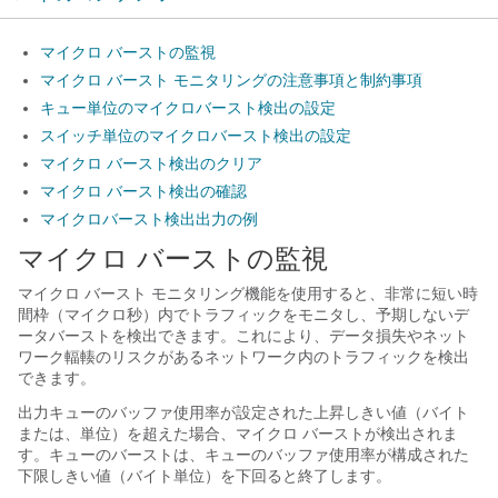
マイクロ バーストの監視
マイクロ バースト モニタリングの注意事項と制約事項
キュー単位のマイクロバースト検出の設定
スイッチ単位のマイクロバースト検出の設定
マイクロ バースト検出のクリア
マイクロ バースト検出の確認
マイクロバースト検出出力の例
マイクロ バーストの監視
マイクロ バースト モニタリング機能を使用すると、非常に短い時
間枠（マイクロ秒）内でトラフィックをモニタし、予期しないデ
ータバーストを検出できます。これにより、データ損失やネット
ワーク輻輳のリスクがあるネットワーク内のトラフィックを検出
できます。
出力キューのバッファ使用率が設定された上昇しきい値（バイト
または、単位）を超えた場合、マイクロ バーストが検出されま
す。キューのバーストは、キューのバッファ使用率が構成された
下限しきい値（バイト単位）を下回ると終了します。