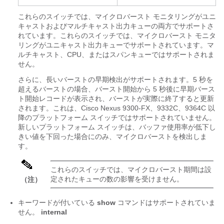
これらのスイッチでは、マイクロバースト モニタリングがユニ
キャストおよびマルチキャスト出力キューの両方でサポートさ
れています。これらのスイッチでは、マイクロバースト モニタ
リングがユニキャスト出力キューでサポートされています。マ
ルチキャスト、CPU、またはスパンキューではサポートされま
せん。
さらに、長いバーストの早期検出がサポートされます。5 秒を
超えるバーストの場合、バースト開始から 5 秒後に早期バース
ト開始レコードが表示され、バーストが実際に終了すると更新
されます。
これは、Cisco Nexus 9300-FX、9332C、9364C 以
降のプラットフォーム スイッチではサポートされていません。
新しいプラットフォーム スイッチは、バッファ使用率が低下し
きい値を下回った場合にのみ、マイクロバーストを検出しま
す。
これらのスイッチでは、マイクロバースト期間は設
定されたキューの数の影響を受けません。
（注）
キーワードが付いている
show
コマンドはサポートされていま
せん。
internal