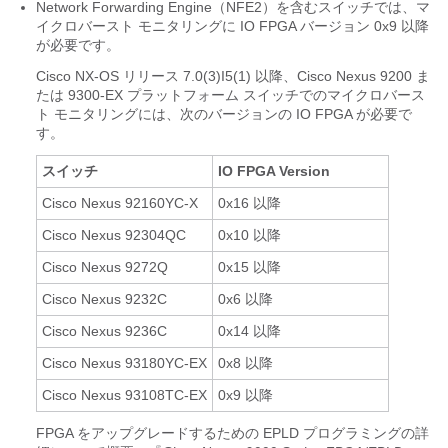
Network Forwarding Engine（NFE2）を含むスイッチでは、マ
イクロバースト モニタリングに IO FPGA バージョン 0x9 以降
が必要です。
Cisco NX-OS リリース 7.0(3)I5(1) 以降、Cisco Nexus 9200 ま
たは 9300-EX プラットフォーム スイッチでのマイクロバース
ト モニタリングには、次のバージョンの IO FPGA が必要で
す。
スイッチ
IO FPGA Version
Cisco Nexus 92160YC-X
0x16 以降
Cisco Nexus 92304QC
0x10 以降
Cisco Nexus 9272Q
0x15 以降
Cisco Nexus 9232C
0x6 以降
Cisco Nexus 9236C
0x14 以降
Cisco Nexus 93180YC-EX
0x8 以降
Cisco Nexus 93108TC-EX
0x9 以降
FPGA をアップグレードするための EPLD プログラミングの詳