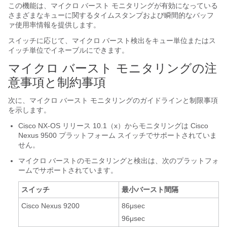
この機能は、マイクロ バースト モニタリングが有効になっている
さまざまなキューに関するタイムスタンプおよび瞬間的なバッフ
ァ使用率情報を提供します。
スイッチに応じて、マイクロ バースト検出をキュー単位またはス
イッチ単位でイネーブルにできます。
マイクロ バースト モニタリングの注
意事項と制約事項
次に、マイクロ バースト モニタリングのガイドラインと制限事項
を示します。
Cisco NX-OS リリース 10.1（x）からモニタリングは Cisco
Nexus 9500 プラットフォーム スイッチでサポートされていま
せん。
マイクロ バーストのモニタリングと検出は、次のプラットフォ
ームでサポートされています。
スイッチ
最小バースト間隔
Cisco Nexus 9200
86μsec
96μsec