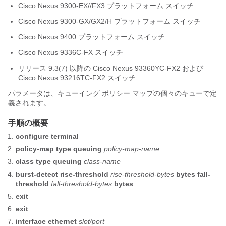
Cisco Nexus 9300-EX/
/FX3
プラットフォーム スイッチ
Cisco Nexus 9300-GX/GX2/H プラットフォーム スイッチ
Cisco Nexus 9400 プラットフォーム スイッチ
Cisco Nexus 9336C-FX スイッチ
リリース 9.3(7) 以降の Cisco Nexus 93360YC-FX2 および
Cisco Nexus 93216TC-FX2 スイッチ
パラメータは、キューイング ポリシー マップの個々のキューで定
義されます。
手順の概要
configure terminal
policy-map type queuing
policy-map-name
class type queuing
class-name
burst-detect rise-threshold
rise-threshold-bytes
bytes
fall-
threshold
fall-threshold-bytes
bytes
exit
exit
interface ethernet
slot/port