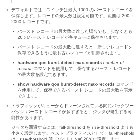
デフォルトでは、スイッチは最大 1000 のバーストレコードを
保存します。レコードの最大数は設定可能です。範囲は 200 ～
2000 レコードです。
バースト レコードの最大数に達した場合でも、少なくとも
20 のバースト レコードが各キューに保存されます。
バースト レコードの最大数に達すると、新しいレコードを
保存できるように最も古いレコードが削除されます。
hardware qos burst-detect max-records
number-of-
records
コマンドを使用して、保存するバースト レコード
の最大数を設定できます。
show hardware qos burst-detect max-records
コマンド
を使用して、保存できるバースト レコードの最大数を表示
できます。
トラフィックがキューからドレーンされている間にバックツー
バック バースト レコードが多すぎると、ジッタが発生する可
能性があります。
ジッタを回避するには、fall-threshold を rise-threshold よりも
小さく設定します。ベスト プラクティスとして、fall-threshold
は、rise-threshold 値（バイト）の約20％に設定します。