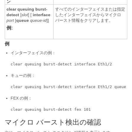
ン
clear queuing burst-
すべてのインターフェイスまたは指定
detect
[
slot
] [
interface
したインターフェイスからマイクロ
port
[
queue
queue-id
]]
バースト情報をクリアします。
例:
例
インターフェイスの例：
キューの例：
FEX の例：
clear queuing burst-detect fex 101
マイクロ バースト検出の確認