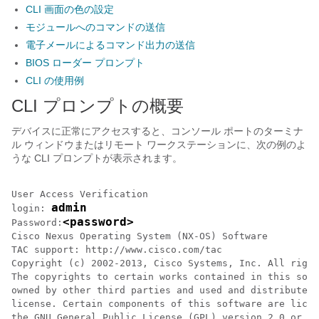
CLI 画面の色の設定
モジュールへのコマンドの送信
電子メールによるコマンド出力の送信
BIOS ローダー プロンプト
CLI の使用例
CLI プロンプトの概要
デバイスに正常にアクセスすると、コンソール ポートのターミナ
ル ウィンドウまたはリモート ワークステーションに、次の例のよ
うな CLI プロンプトが表示されます。
User Access Verification 

admin
login: 
<password>
Password:
Cisco Nexus Operating System (NX-OS) Software 

TAC support: http://www.cisco.com/tac 

Copyright (c) 2002-2013, Cisco Systems, Inc. All right
The copyrights to certain works contained in this soft
owned by other third parties and used and distributed 
license. Certain components of this software are licen
the GNU General Public License (GPL) version 2.0 or th