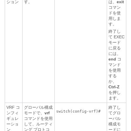
ション
す。
は、
exit
コマン
ドを使
用しま
す。
終了し
て EXEC
モード
に戻る
には、
end
コ
マンド
を使用
する
か、
Ctrl-Z
を押し
ます。
VRF コ
グローバル構成
終了し
ンフィ
モードで、
vrf
てグロ
ギュレ
コマンドを使用
ーバル
ーショ
して、ルーティ
構成モ
ン
ング プロトコ
ードに