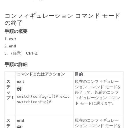
コンフィギュレーション コマンド モード
の終了
手順の概要
exit
end
（任意）
Ctrl+Z
手順の詳細
コマンドまたはアクション
目的
ス
exit
現在のコンフィギュレー
テ
ション コマンド モードを
例:
ッ
終了して、以前のコンフ
switch(config-if)# exit 

プ 1
ィギュレーション コマン
switch(config)# 

ド モードに戻ります。
ス
end
現在のコンフィギュレー
テ
ション コマンド モードを
例: