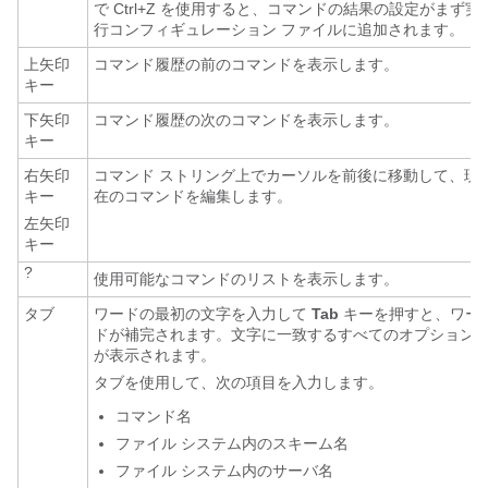
で Ctrl+Z を使用すると、コマンドの結果の設定がまず実
行コンフィギュレーション ファイルに追加されます。
上矢印
コマンド履歴の前のコマンドを表示します。
キー
下矢印
コマンド履歴の次のコマンドを表示します。
キー
右矢印
コマンド ストリング上でカーソルを前後に移動して、現
キー
在のコマンドを編集します。
左矢印
キー
?
使用可能なコマンドのリストを表示します。
タブ
ワードの最初の文字を入力して
Tab
キーを押すと、ワー
ドが補完されます。文字に一致するすべてのオプション
が表示されます。
タブを使用して、次の項目を入力します。
コマンド名
ファイル システム内のスキーム名
ファイル システム内のサーバ名