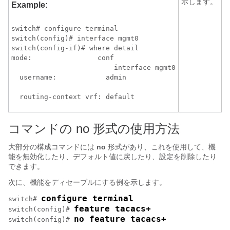
示します。
Example:
switch# configure terminal

switch(config)# interface mgmt0

switch(config-if)# where detail

mode:                conf

                         interface mgmt0

  username:            admin

コマンドの no 形式の使用方法
大部分の構成コマンドには
no
形式があり、これを使用して、機
能を無効化したり、デフォルト値に戻したり、設定を削除したり
できます。
次に、機能をディセーブルにする例を示します。
configure terminal
switch# 
feature tacacs+
switch(config)# 
no feature tacacs+
switch(config)# 