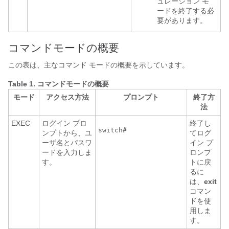
ュレーション モ
ードを終了する必
要があります。
コマンドモードの概要
この表は、主なコマンド モードの概要を示しています。
Table 1.
コマンドモードの概要
モード
アクセス方法
プロンプト
終了方
法
EXEC
ログイン プロ
終了し
ンプトから、ユ
てログ
ーザ名とパスワ
イン プ
ードを入力しま
ロンプ
す。
トに戻
るに
は、
exit
コマン
ドを使
用しま
す。