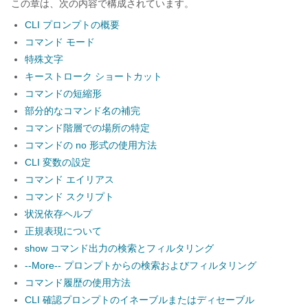
この章は、次の内容で構成されています。
CLI プロンプトの概要
コマンド モード
特殊文字
キーストローク ショートカット
コマンドの短縮形
部分的なコマンド名の補完
コマンド階層での場所の特定
コマンドの no 形式の使用方法
CLI 変数の設定
コマンド エイリアス
コマンド スクリプト
状況依存ヘルプ
正規表現について
show コマンド出力の検索とフィルタリング
--More-- プロンプトからの検索およびフィルタリング
コマンド履歴の使用方法
CLI 確認プロンプトのイネーブルまたはディセーブル