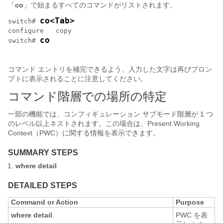
「
co
」で始まるすべてのコマンドがリストされます。
co<Tab>
switch# 
configure   copy

co
switch# 
コマンド エントリを補完できるよう、入力した文字は再びプロン
プトに表示されることに注意してください。
コマンド階層での場所の特定
一部の機能では、コンフィギュレーション サブモード階層が 1 つ
のレベル以上ネストされます。この場合は、Present Working
Context（PWC）に関する情報を表示できます。
SUMMARY STEPS
where detail
DETAILED STEPS
Command or Action
Purpose
where detail
PWC を表