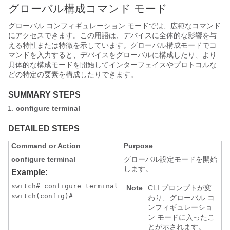
グローバル構成コマンド モード
グローバル コンフィギュレーション モードでは、広範なコマンド
にアクセスできます。この用語は、デバイスに全体的な影響を与
える特性または特徴を示しています。グローバル構成モードでコ
マンドを入力すると、デバイスをグローバルに構成したり、より
具体的な構成モードを開始してインターフェイスやプロトコルな
どの特定の要素を構成したりできます。
SUMMARY STEPS
configure terminal
DETAILED STEPS
Command or Action
Purpose
configure terminal
グローバル設定モードを開始
します。
Example:
switch# configure terminal

Note
CLI プロンプトが変
switch(config)#
わり、グローバル コ
ンフィギュレーショ
ン モードに入ったこ
とが示されます。