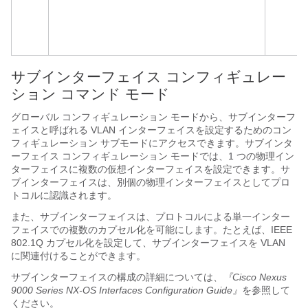
サブインターフェイス コンフィギュレー
ション コマンド モード
グローバル コンフィギュレーション モードから、サブインターフ
ェイスと呼ばれる VLAN インターフェイスを設定するためのコン
フィギュレーション サブモードにアクセスできます。サブインタ
ーフェイス コンフィギュレーション モードでは、1 つの物理イン
ターフェイスに複数の仮想インターフェイスを設定できます。サ
ブインターフェイスは、別個の物理インターフェイスとしてプロ
トコルに認識されます。
また、サブインターフェイスは、プロトコルによる単一インター
フェイスでの複数のカプセル化を可能にします。たとえば、IEEE
802.1Q カプセル化を設定して、サブインターフェイスを VLAN
に関連付けることができます。
サブインターフェイスの構成の詳細については、
『Cisco Nexus
9000 Series NX-OS Interfaces Configuration Guide』
を参照して
ください。