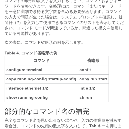
コマンドの最初の数文字を入力することで、コマンドおよびキー
ワードを省略できます。省略形には、コマンドまたはキーワード
を一意に識別でき得る文字数を含める必要があります。コマンド
の入力で問題が生じた場合は、システム プロンプトを確認し、疑
問符（?）を入力して使用できるコマンドのリストを表示してくだ
さい。コマンド モードが間違っているか、間違った構文を使用し
ている可能性があります。
次の表に、コマンド省略形の例を示します。
Table 4.
コマンド省略形の例
コマンド
省略形
configure terminal
conf t
copy running-config startup-config
copy run start
interface ethernet 1/2
int e 1/2
show running-config
sh run
部分的なコマンド名の補完
完全なコマンド名を思い出せない場合や、入力の作業量を減らす
場合は、コマンドの先頭の数文字を入力して、
Tab
キーを押しま