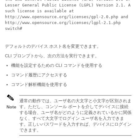
Lesser General Public License (LGPL) Version 2.1. A co
such license is available at 

http://www.opensource.org/licenses/gpl-2.0.php and 

http://www.opensource.org/licenses/lgpl-2.1.php 

switch# 

デフォルトのデバイス ホスト名を変更できます。
CLI プロンプトから、次の方法を実行できます。
機能を設定するための CLI コマンドを使用する
コマンド履歴にアクセスする
コマンド解析機能を使用する
通常の動作では、ユーザ名の大文字と小文字が区別されま
す。ただし、コンソール ポートを介してデバイスに接続
Note
する場合、ユーザ名がどのように定義されているかに関係
なく、すべて大文字でログイン ユーザ名を入力できま
す。正しいパスワードを入力すれば、デバイスにログイン
できます。