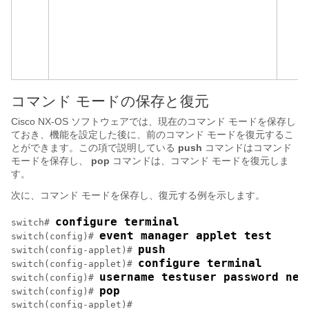
コマンド モードの保存と復元
Cisco NX-OS
ソフトウェアでは、現在のコマンド モードを保存し
ておき、機能を設定した後に、前のコマンド モードを復元するこ
とができます。この項で説明している
push
コマンドはコマンド
モードを保存し、
pop
コマンドは、コマンド モードを復元しま
す。
次に、コマンド モードを保存し、復元する例を示します。
configure terminal
switch# 
event manager applet test
switch(config)# 
push
switch(config-applet)# 
configure terminal
switch(config-applet)# 
username testuser password new
switch(config)# 
pop
switch(config)# 
switch(config-applet)#
