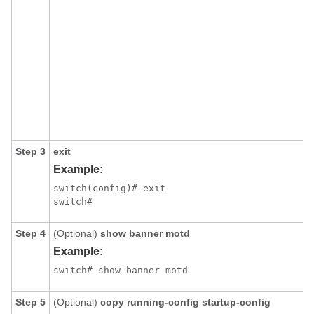
Step 3
exit
Example:
switch(config)# exit

switch#
Step 4
(Optional)
show banner motd
Example:
switch# show banner motd
Step 5
(Optional)
copy running-config startup-config