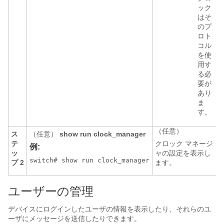
ック
はそ
のプ
ロト
コル
を使
用す
る必
要が
あり
ま
す。
（任意）
ス
（任意）
show run clock_manager
テ
クロック マネージ
例:
ッ
ャの設定を表示し
switch# show run clock_manager
プ 2
ます。
ユーザーの管理
デバイスにログインしたユーザの情報を表示したり、それらのユ
ーザにメッセージを送信したりできます。