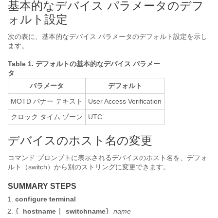
基本的なデバイス パラメータのデフ
ォルト設定
次の表に、基本的なデバイス パラメータのデフォルト設定を示し
ます。
Table 1.
デフォルトの基本的なデバイス パラメー
タ
パラメータ
デフォルト
MOTD バナー テキスト
User Access Verification
クロック タイム ゾーン
UTC
デバイスのホスト名の変更
コマンド プロンプトに表示されるデバイスのホスト名を、デフォ
ルト（switch）から別のストリングに変更できます。
SUMMARY STEPS
configure terminal
hostname
switchname
name
{
|
}