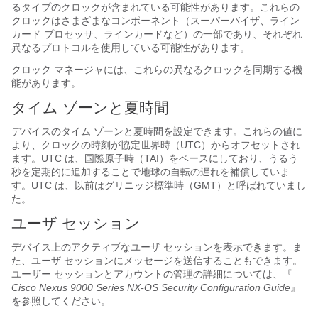
るタイプのクロックが含まれている可能性があります。これらの
クロックはさまざまなコンポーネント（スーパーバイザ、ライン
カード プロセッサ、ラインカードなど）の一部であり、それぞれ
異なるプロトコルを使用している可能性があります。
クロック マネージャには、これらの異なるクロックを同期する機
能があります。
タイム ゾーンと夏時間
デバイスのタイム ゾーンと夏時間を設定できます。これらの値に
より、クロックの時刻が協定世界時（UTC）からオフセットされ
ます。UTC は、国際原子時（TAI）をベースにしており、うるう
秒を定期的に追加することで地球の自転の遅れを補償していま
す。UTC は、以前はグリニッジ標準時（GMT）と呼ばれていまし
た。
ユーザ セッション
デバイス上のアクティブなユーザ セッションを表示できます。ま
た、ユーザ セッションにメッセージを送信することもできます。
ユーザー セッションとアカウントの管理の詳細については、『
Cisco Nexus 9000 Series NX-OS Security Configuration Guide
』
を参照してください。