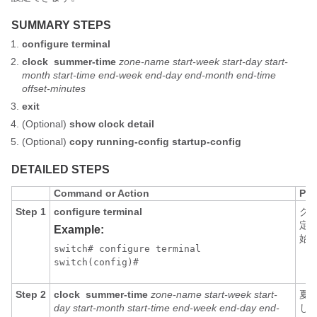
SUMMARY STEPS
configure terminal
clock
summer-time
zone-name start-week start-day start-
month start-time end-week end-day end-month end-time
offset-minutes
exit
(Optional)
show clock detail
(Optional)
copy running-config startup-config
DETAILED STEPS
Command or Action
Pur
Step 1
configure terminal
グ
定
Example:
始
switch# configure terminal

switch(config)#
Step 2
clock
summer-time
zone-name start-week start-
夏
day start-month start-time end-week end-day end-
し