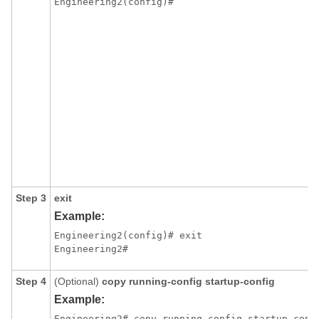
Engineering2(config)#
Step 3
exit
Example:
Engineering2(config)# exit

Engineering2#
Step 4
(Optional)
copy running-config startup-config
Example:
Engineering2# copy running-config startup-conf