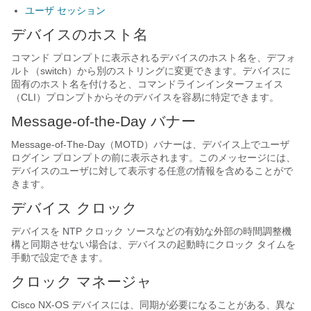
ユーザ セッション
デバイスのホスト名
コマンド プロンプトに表示されるデバイスのホスト名を、デフォ
ルト（switch）から別のストリングに変更できます。デバイスに
固有のホスト名を付けると、コマンドラインインターフェイス
（CLI）プロンプトからそのデバイスを容易に特定できます。
Message-of-the-Day バナー
Message-of-The-Day（MOTD）バナーは、デバイス上でユーザ
ログイン プロンプトの前に表示されます。このメッセージには、
デバイスのユーザに対して表示する任意の情報を含めることがで
きます。
デバイス クロック
デバイスを NTP クロック ソースなどの有効な外部の時間調整機
構と同期させない場合は、デバイスの起動時にクロック タイムを
手動で設定できます。
クロック マネージャ
Cisco NX-OS デバイスには、同期が必要になることがある、異な