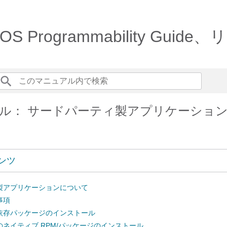
X-OS Programmability Guide
ル： サードパーティ製アプリケーショ
ンツ
製アプリケーションについて
事項
よび依存パッケージのインストール
ネイティブ RPM/パッケージのインストール