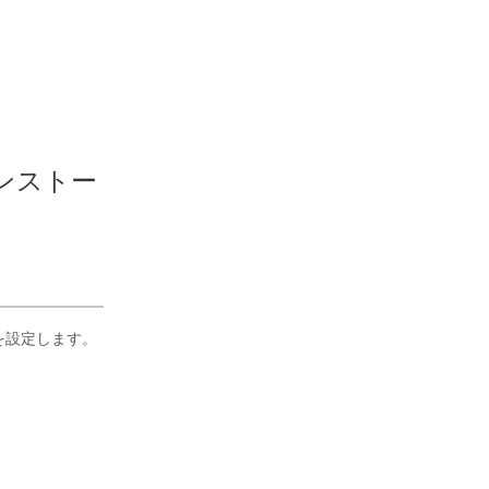
ンストー
を設定します。