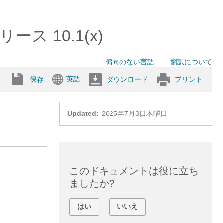
、リリース 10.1(x)
偏向のない言語
翻訳について
英語
保存
ダウンロード
プリント
ン
Updated:
2025年7月3日木曜日
このドキュメントは役に立ち
ましたか?
はい
いいえ