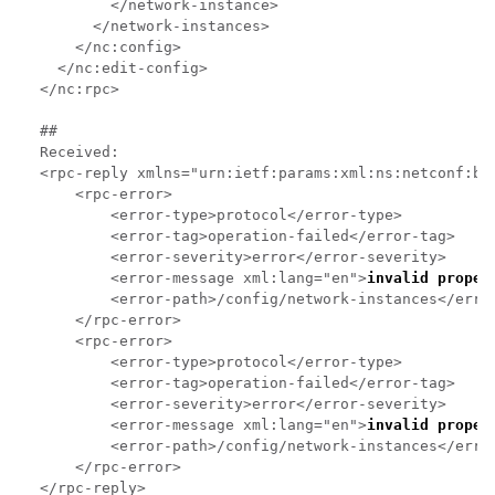
        </network-instance>

      </network-instances>

    </nc:config>

  </nc:edit-config>

</nc:rpc>

##

Received:

<rpc-reply xmlns="urn:ietf:params:xml:ns:netconf:ba
    <rpc-error>

        <error-type>protocol</error-type>

        <error-tag>operation-failed</error-tag>

        <error-severity>error</error-severity>

        <error-message xml:lang="en">
invalid proper
        <error-path>/config/network-instances</error
    </rpc-error>

    <rpc-error>

        <error-type>protocol</error-type>

        <error-tag>operation-failed</error-tag>

        <error-severity>error</error-severity>

        <error-message xml:lang="en">
invalid proper
        <error-path>/config/network-instances</error
    </rpc-error>

</rpc-reply>
