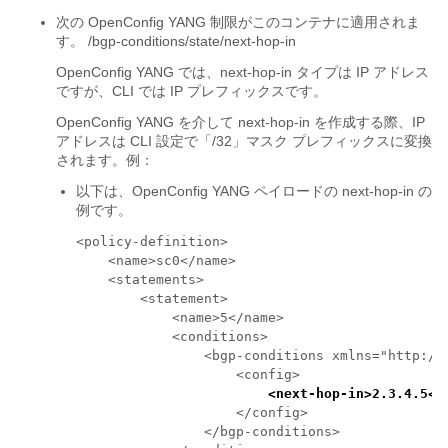
次の OpenConfig YANG 制限がこのコンテナに適用されま
す。
/bgp-conditions/state/next-hop-in
OpenConfig YANG では、
next-hop-in
タイプは IP アドレス
ですが、CLI では IP プレフィックスです。
OpenConfig YANG を介して
next-hop-in
を作成する際、IP
アドレスは CLI 設定で「/32」マスク プレフィックスに変換
されます。例：
以下は、OpenConfig YANG ペイロードの
next-hop-in
の
例です。
<policy-definition>

    <name>sc0</name>

    <statements>

        <statement>

            <name>5</name>

            <conditions>

                <bgp-conditions xmlns="http://o
                    <config>

<next-hop-in>2.3.4.5</
                    </config>

                </bgp-conditions>
