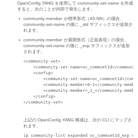
OpenConfig YANG を使用して
community-set-name
を作成
すると、次のことが内部で発生します。
community-member
が標準形式（AS:NN）の場合、
community-set-name
の後に
_std
サフィックスが追加さ
れます。
community-member
が展開形式（正規表現）の場合、
community-set-name
の後に
_exp
サフィックスが追加
されます。
<community-set>

    <community-set-name>oc_commset1d</community
    <config>

        <community-set-name>oc_commset1d</commu
        <community-member>0:1</community-member
        <community-member>_1_</community-member
    </config>

</community-set>

上記の OpenConfig YANG 構成は、次の CLI にマップさ
れます。
ip community-list expanded oc_commset1d_exp seq