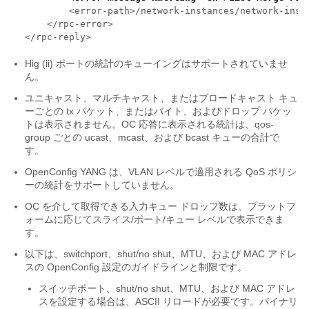
        <error-path>/network-instances/network-inst
    </rpc-error>

Hig (ii) ポートの統計のキューイングはサポートされていませ
ん。
ユニキャスト、マルチキャスト、またはブロードキャスト キュ
ーごとの tx パケット、またはバイト、およびドロップ パケッ
トは表示されません。OC 応答に表示される統計は、qos-
group ごとの ucast、mcast、および bcast キューの合計で
す。
OpenConfig YANG は、VLAN レベルで適用される QoS ポリシ
ーの統計をサポートしていません。
OC を介して取得できる入力キュー ドロップ数は、プラットフ
ォームに応じてスライス/ポート/キュー レベルで表示できま
す。
以下は、switchport、shut/no shut、MTU、および MAC アドレ
スの OpenConfig 設定のガイドラインと制限です。
スイッチポート、shut/no shut、MTU、および MAC アドレ
スを設定する場合は、ASCII リロードが必要です。バイナリ