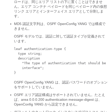
ロードは、同じエリア リストの下に置くことはできませ
ん。エリア コンテナ ペイロードを同じペイロード内の仮想
リンク エリアとインターフェイス エリアとして分割しま
す。
MD5 認証文字列は、OSPF OpenConfig YANG では構成で
きません。
OSPF モデルでは、認証に対して
認証タイプ
が定義されて
います。
leaf authentication-type {

  type string;

  description

    "The type of authentication that should be us
    interface";

OSPF OpenConfig YANG は、認証パスワードのオプション
をサポートしていません。
OSPF エリア認証構成はサポートされていません。たとえ
ば、
area 0.0.0.200 authentication message-digest
は、
OpenConfig YANG から設定できません。