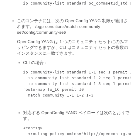
ip community-list standard oc_commset1d_std seq
このコンテナには、次の OpenConfig YANG 制限が適用さ
れます。
/bgp-conditions/match-community-
set/config/community-set/
OpenConfig YANG は 1 つの
コミュニティ セット
にのみマ
ッピングできますが、CLI は
コミュニティ セット
の複数の
インスタンスに一致できます。
CLI の場合：
ip community-list standard 1-1 seq 1 permit 1:1
  ip community-list standard 1-2 seq 1 permit 1
  ip community-list standard 1-3 seq 1 permit 1
route-map To_LC permit 10

  match community 1-1 1-2 1-3

対応する OpenConfig YANG ペイロードは次のとおりで
す。
<config>

  <routing-policy xmlns="http://openconfig.net/