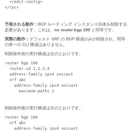
  </edit-config>

</rpc>

予期される動作：
BGP ルーティング インスタンス自体を削除する
必要があります。これは、
no router bgp 100
と同等です。
実際の動作：
デフォルト VRF の BGP 構成のみが削除され、同等
の単一の CLI 構成はありません。
削除操作前の実行構成は次のとおりです。
router bgp 100

  router-id 1.2.3.4

  address-family ipv4 unicast

  vrf abc

    address-family ipv4 unicast

      maximum-paths 2

削除操作後の実行構成は次のとおりです。
router bgp 100

  vrf abc

    address-family ipv4 unicast
