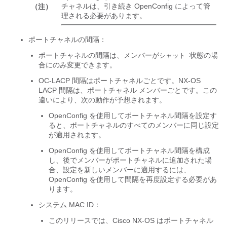
チャネルは、引き続き OpenConfig によって管
（注）
理される必要があります。
ポートチャネルの間隔：
ポートチャネルの間隔は、メンバーが
状態の場
シャット
合にのみ変更できます。
OC-LACP 間隔はポートチャネルごとです。NX-OS
LACP 間隔は、ポートチャネル メンバーごとです。この
違いにより、次の動作が予想されます。
OpenConfig を使用してポートチャネル間隔を設定す
ると、ポートチャネルのすべてのメンバーに同じ設定
が適用されます。
OpenConfig を使用してポートチャネル間隔を構成
し、後でメンバーがポートチャネルに追加された場
合、設定を新しいメンバーに適用するには、
OpenConfig を使用して間隔を再度設定する必要があ
ります。
システム MAC ID：
このリリースでは、Cisco NX-OS はポートチャネル