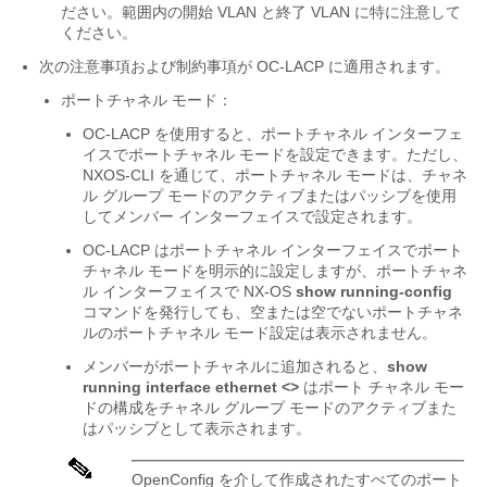
ださい。範囲内の開始 VLAN と終了 VLAN に特に注意して
ください。
次の注意事項および制約事項が OC-LACP に適用されます。
ポートチャネル モード：
OC-LACP を使用すると、ポートチャネル インターフェ
イスでポートチャネル モードを設定できます。ただし、
NXOS-CLI を通じて、ポートチャネル モードは、チャネ
ル グループ モードのアクティブまたはパッシブを使用
してメンバー インターフェイスで設定されます。
OC-LACP はポートチャネル インターフェイスでポート
チャネル モードを明示的に設定しますが、ポートチャネ
ル インターフェイスで NX-OS
show running-config
コマンドを発行しても、空または空でないポートチャネ
ルのポートチャネル モード設定は表示されません。
メンバーがポートチャネルに追加されると、
show
running interface ethernet <>
はポート チャネル モー
ドの構成をチャネル グループ モードのアクティブまた
はパッシブとして表示されます。
OpenConfig を介して作成されたすべてのポート