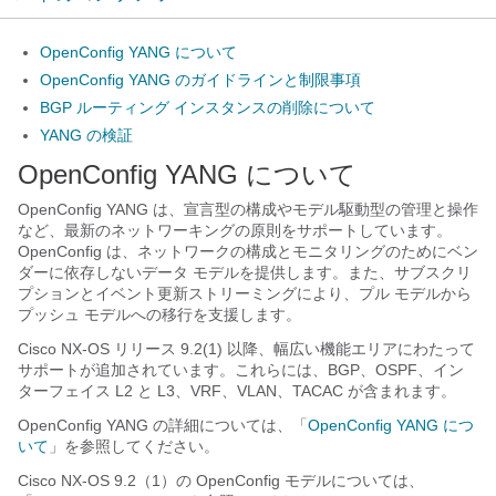
OpenConfig YANG について
OpenConfig YANG のガイドラインと制限事項
BGP ルーティング インスタンスの削除について
YANG の検証
OpenConfig YANG について
OpenConfig YANG は、宣言型の構成やモデル駆動型の管理と操作
など、最新のネットワーキングの原則をサポートしています。
OpenConfig は、ネットワークの構成とモニタリングのためにベン
ダーに依存しないデータ モデルを提供します。また、サブスクリ
プションとイベント更新ストリーミングにより、プル モデルから
プッシュ モデルへの移行を支援します。
Cisco NX-OS リリース 9.2(1) 以降、幅広い機能エリアにわたって
サポートが追加されています。これらには、BGP、OSPF、イン
ターフェイス L2 と L3、VRF、VLAN、TACAC が含まれます。
OpenConfig YANG の詳細については、「
OpenConfig YANG につ
いて
」を参照してください。
Cisco NX-OS 9.2（1）の OpenConfig モデルについては、