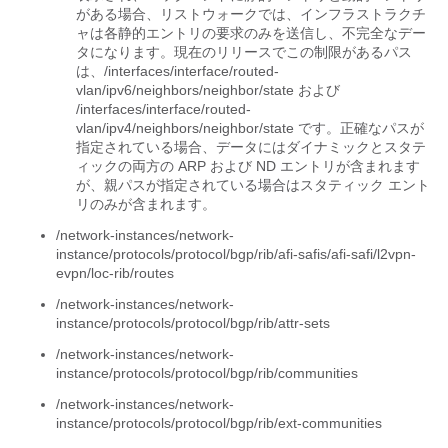
がある場合、リストウォークでは、インフラストラクチ
ャは各静的エントリの要求のみを送信し、不完全なデー
タになります。現在のリリースでこの制限があるパス
は、/interfaces/interface/routed-
vlan/ipv6/neighbors/neighbor/state および
/interfaces/interface/routed-
vlan/ipv4/neighbors/neighbor/state です。
正確なパスが
指定されている場合、データにはダイナミックとスタテ
ィックの両方の ARP および ND エントリが含まれます
が、親パスが指定されている場合はスタティック エント
リのみが含まれます。
/network-instances/network-
instance/protocols/protocol/bgp/rib/afi-safis/afi-safi/l2vpn-
evpn/loc-rib/routes
/network-instances/network-
instance/protocols/protocol/bgp/rib/attr-sets
/network-instances/network-
instance/protocols/protocol/bgp/rib/communities
/network-instances/network-
instance/protocols/protocol/bgp/rib/ext-communities