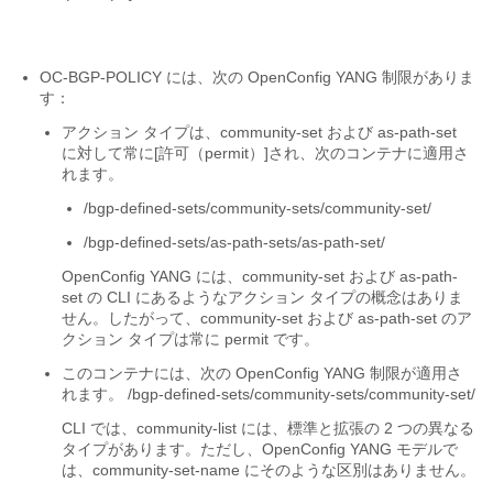
OC-BGP-POLICY には、次の OpenConfig YANG 制限がありま
す：
アクション タイプは、
community-set
および
as-path-set
に対して常に
[許可（permit）]
され、次のコンテナに適用さ
れます。
/bgp-defined-sets/community-sets/community-set/
/bgp-defined-sets/as-path-sets/as-path-set/
OpenConfig YANG には、
community-set
および
as-path-
set
の CLI にあるようなアクション タイプの概念はありま
せん。したがって、
community-set
および
as-path-se
t のア
クション タイプは常に
permit
です。
このコンテナには、次の OpenConfig YANG 制限が適用さ
れます。
/bgp-defined-sets/community-sets/community-set/
CLI では、
community-list
には、標準と拡張の 2 つの異なる
タイプがあります。ただし、OpenConfig YANG モデルで
は、
community-set-name
にそのような区別はありません。