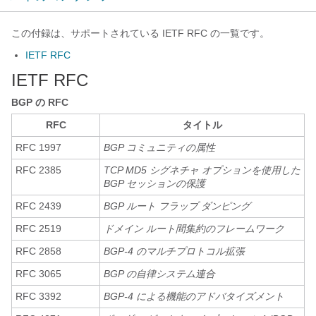
この付録は、サポートされている IETF RFC の一覧です。
IETF RFC
IETF RFC
BGP の RFC
RFC
タイトル
RFC 1997
BGP コミュニティの属性
RFC 2385
TCP MD5 シグネチャ オプションを使用した
BGP セッションの保護
RFC 2439
BGP ルート フラップ ダンピング
RFC 2519
ドメイン ルート間集約のフレームワーク
RFC 2858
BGP-4 のマルチプロトコル拡張
RFC 3065
BGP の自律システム連合
RFC 3392
BGP-4 による機能のアドバタイズメント