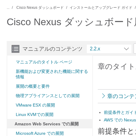
...
Cisco Nexus ダッシュボード
インストールとアップグレード ガイド
Cisco Nexus ダッシュボー
マニュアルのコンテンツ
2.2.x
マニュアルのタイトル ページ
章のタイトル：
新機能および変更された機能に関する
情報
展開の概要と要件
物理アプライアンスとしての展開
章のコンテ
VMware ESX の展開
前提条件とガイ
Linux KVMでの展開
AWS での Ne
Amazon Web Services での展開
前提条件と
Microsoft Azure での展開