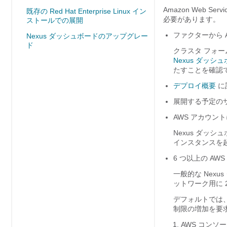
Amazon Web 
既存の Red Hat Enterprise Linux イン
必要があります。
ストールでの展開
ファクターから 
Nexus ダッシュボードのアップグレー
ド
クラスタ フォ
Nexus ダッシ
たすことを確認
デプロイ概要
に
展開する予定の
AWS アカウン
Nexus ダッシュ
インスタンスを
6 つ以上の AWS 
一般的な Nex
ットワーク用に 2 
デフォルトでは、A
制限の増加を要
AWS コンソ