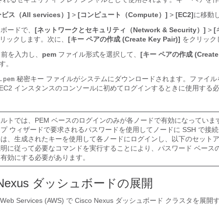
（All services）]
>
[コンピュート（Compute）]
>
[EC2]
に移動
ュボードで、
[ネットワークとセキュリティ（Network & Security）]
>
リックします。次に、
[キー ペアの作成 (Create Key Pair)]
をクリック
名前を入力し、
pem
ファイル形式を選択して、
[キー ペアの作成 (Create K
す。
秘密キー ファイルがシステムにダウンロードされます。ファイル
.pem
EC2 インスタンスのコンソールに初めてログインするときに使用する
ルトでは、PEM ベースのログインのみが各ノードで有効になっています
プ ウィザードで要求されるパスワードを使用してノードに SSH で接
には、生成されたキーを使用して各ノードにログインし、以下のセットア
説明に従って必要なコマンドを実行することにより、パスワード ベース
に有効にする必要があります。
 Nexus ダッシュボードの展開
Web Services (AWS) で Cisco Nexus ダッシュボード クラスタを