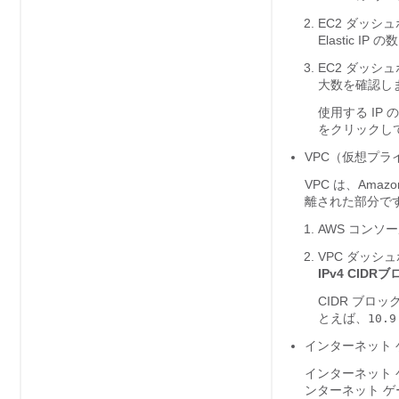
EC2 ダッシ
Elastic I
EC2 ダッシ
大数を確認し
使用する IP
をクリックして追
VPC（仮想プラ
VPC は、Ama
離された部分です
AWS コンソ
VPC ダッシ
IPv4 CIDR
CIDR ブロッ
とえば、
10.9
インターネット 
インターネット
ンターネット ゲ