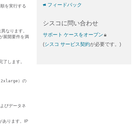
フィードバック
の手順を実行する
シスコに問い合わせ
は異なります。
サポート ケースをオープン
が展開要件を満
(
シスコ サービス契約
が必要です。)
完了します。
）の
.2xlarge
およびデータネ
があります。IP