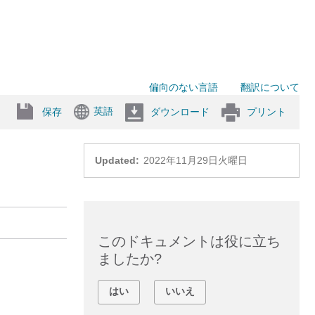
偏向のない言語
翻訳について
英語
保存
ダウンロード
プリント
Updated:
2022年11月29日火曜日
このドキュメントは役に立ち
ましたか?
はい
いいえ