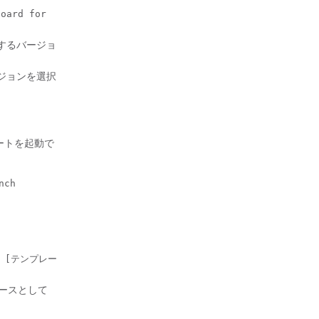
board for
するバージョ
ジョンを選択
ートを起動で
nch
、
[テンプレー
ースとして