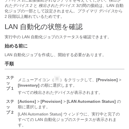
デバイス 2
に直接接続されるシナリオを考えてください。
検出さ
れたデバイス 2
と
検出されたデバイス 3
の間の接続は、LAN 自動
化ジョブの一部として設定されません。
プライマリ デバイス
から
2 段階以上離れているためです。
LAN 自動化の状態を確認
実行中の LAN 自動化ジョブのステータスを確認できます。
始める前に
LAN 自動化ジョブを作成し、開始する必要があります。
手順
ステ
メニューアイコン（
）をクリックして、
[Provision]
>
ッ
[Inventory]
の順に選択します。
プ 1
すべての検出されたデバイスが表示されます。
ステ
[Actions]
>
[Provision]
>
[LAN Automation Status]
の
ッ
順に選択します。
プ 2
[LAN Automation Status] ウィンドウに、実行中と完了の
すべての LAN 自動化ジョブのステータスが表示されま
す。