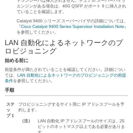
トランシーバは挿入されません。デュアル スーパーバイザ
エンジンがある場合は、40G QSFP がポート 9 に挿入され
ていることを確認します。
Catalyst 9400 シリーズ スーパーバイザの詳細については、
『
Cisco Catalyst 9400 Series Supervisor Installation Note
』
を参照してください。
LAN 自動化によるネットワークのプ
ロビジョニング
始める前に
前提条件が満たされていることを確認してください。詳細につい
ては、
LAN 自動化によるネットワークのプロビジョニングの前提
条件
を参照してください。
手順
ステ
プロビジョニングするサイト用に IP アドレスプールを予
ッ
約します。
プ 1
（注）
LAN 自動化 IP アドレスプールのサイズは、25
ビットのネットマスク以上である必要がありま
す。