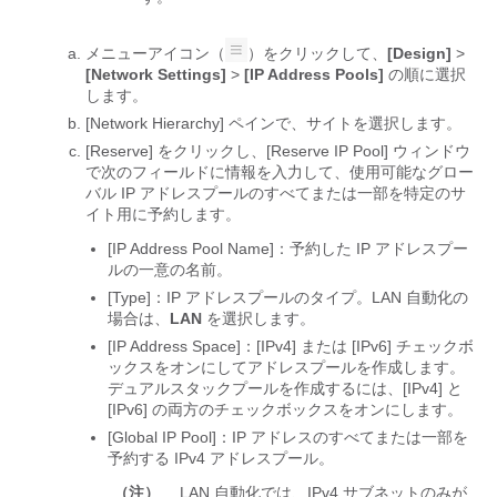
メニューアイコン（
）をクリックして、
[Design]
>
[Network Settings]
>
[IP Address Pools]
の順に選択
します。
[Network Hierarchy] ペインで、サイトを選択します。
[Reserve] をクリックし、[Reserve IP Pool] ウィンドウ
で次のフィールドに情報を入力して、使用可能なグロー
バル IP アドレスプールのすべてまたは一部を特定のサ
イト用に予約します。
[IP Address Pool Name]
：予約した IP アドレスプー
ルの一意の名前。
[Type]
：IP アドレスプールのタイプ。LAN 自動化の
場合は、
LAN
を選択します。
[IP Address Space]：[IPv4] または [IPv6] チェックボ
ックスをオンにしてアドレスプールを作成します。
デュアルスタックプールを作成するには、[IPv4] と
[IPv6] の両方のチェックボックスをオンにします。
[Global IP Pool]：IP アドレスのすべてまたは一部を
予約する IPv4 アドレスプール。
（注）
LAN 自動化では、IPv4 サブネットのみが