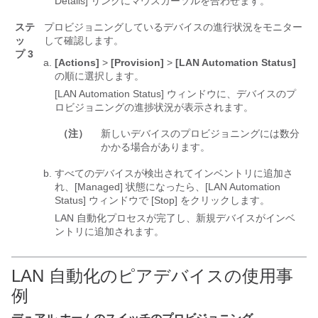
Details] リンクにマウスカーソルを合わせます。
ステ
プロビジョニングしているデバイスの進行状況をモニター
ッ
して確認します。
プ 3
[Actions]
>
[Provision]
>
[LAN Automation Status]
の順に選択します。
[LAN Automation Status] ウィンドウに、デバイスのプ
ロビジョニングの進捗状況が表示されます。
（注）
新しいデバイスのプロビジョニングには数分
かかる場合があります。
すべてのデバイスが検出されてインベントリに追加さ
れ、[Managed] 状態になったら、[LAN Automation
Status] ウィンドウで [Stop] をクリックします。
LAN 自動化プロセスが完了し、新規デバイスがインベ
ントリに追加されます。
LAN 自動化のピアデバイスの使用事
例