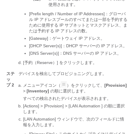
使用されます。
[Prefix length / Number of IP Addresses]：グローバ
ル IP アドレスプールのすべてまたは一部を予約する
ために使用する IP サブネットとマスクアドレス、ま
たは予約する IP アドレスの数。
[Gateway]
：ゲートウェイ IP アドレス。
[DHCP Server(s)]：DHCP サーバーの IP アドレス。
[DNS Server(s)]：DNS サーバーの IP アドレス。
[予約（Reserve）]
をクリックします。
ステ
デバイスを検出してプロビジョニングします。
ッ
プ 2
メニューアイコン（
）をクリックして、
[Provision]
>
[Inventory]
の順に選択します。
すべての検出されたデバイスが表示されます。
[Actions] > [Provision] > [LAN Automation ] の順に選択
します。
[LAN Automation] ウィンドウで、次のフィールドに情
報を入力します。
[Primary Site]：このサイトからプライマリデバイス