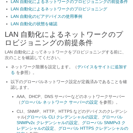
LAN 自動化によるネットワークのプロビジョニングの前提条件
LAN 自動化によるネットワークのプロビジョニング
LAN 自動化のピアデバイスの使用事例
LAN 自動化の状態を確認
LAN 自動化によるネットワークのプ
ロビジョニングの前提条件
LAN 自動化によってネットワークをプロビジョニングする前に、
次のことを確認してください。
ネットワーク階層を設定します。（
デバイスをサイトに追加す
る
を参照）。
以下のグローバルネットワーク設定が定義済みであることを確
認します。
AAA、DHCP、DNS サーバーなどのネットワークサーバー
（
グローバル ネットワーク サーバーの設定
を参照）。
CLI、SNMP、HTTP、HTTPS などのデバイスのクレデンシ
ャル(
グローバル CLI クレデンシャルの設定
、
グローバル
SNMPv2c クレデンシャルの設定
、
グローバル SNMPv3 ク
レデンシャルの設定
、
グローバル HTTPS クレデンシャルの