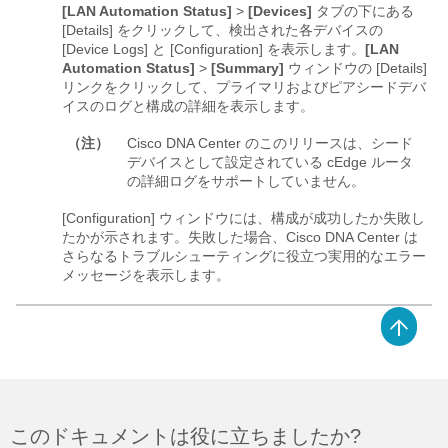
[LAN Automation Status]
>
[Devices]
タブの下にある
[Details] をクリックして、検出された各デバイスの
[Device Logs] と [Configuration] を表示します。
[LAN
Automation Status]
>
[Summary]
ウィンドウの [Details]
リンクをクリックして、プライマリおよびピアシードデバ
イスのログと構成の詳細を表示します。
（注）
Cisco DNA Center
のこのリリースは、シード
デバイスとして設定されている cEdge ルータ
の詳細ログをサポートしていません。
[Configuration]
ウィンドウには、構成が成功したか失敗し
たかが示されます。失敗した場合、
Cisco DNA Center
は
さらなるトラブルシューティングに役立つ実用的なエラー
メッセージを表示します。
このドキュメントは役に立ちましたか?