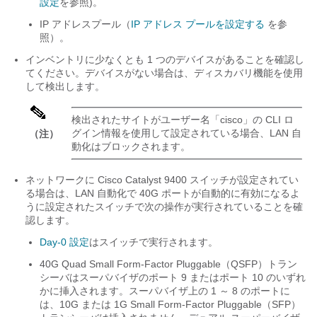
設定
を参照)。
IP アドレスプール（
IP アドレス プールを設定する
を参
照）。
インベントリに少なくとも 1 つのデバイスがあることを確認し
てください。デバイスがない場合は、ディスカバリ機能を使用
して検出します。
検出されたサイトがユーザー名「cisco」の CLI ロ
グイン情報を使用して設定されている場合、LAN 自
（注）
動化はブロックされます。
ネットワークに Cisco Catalyst 9400 スイッチが設定されてい
る場合は、LAN 自動化で 40G ポートが自動的に有効になるよ
うに設定されたスイッチで次の操作が実行されていることを確
認します。
Day-0 設定
はスイッチで実行されます。
40G Quad Small Form-Factor Pluggable（QSFP）トラン
シーバはスーパバイザのポート 9 またはポート 10 のいずれ
かに挿入されます。スーパバイザ上の 1 ～ 8 のポートに
は、10G または 1G Small Form-Factor Pluggable（SFP）