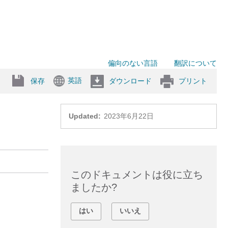
偏向のない言語
翻訳について
英語
保存
ダウンロード
プリント
Updated:
2023年6月22日
このドキュメントは役に立ち
ましたか?
はい
いいえ