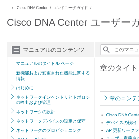
...
Cisco DNA Center
エンドユーザ ガイド
Cisco DNA Center ユーザ
マニュアルのコンテンツ
マニュアルのタイトル ページ
章のタイト
新機能および変更された機能に関する
情報
はじめに
ネットワークインベントリとトポロジ
章のコンテ
の検出および管理
ネットワークの設計
Cisco DNA 
ネットワークデバイスの設定と保守
デバイスの検出
ネットワークのプロビジョニング
AP 更新ワーク
ユーザー定義ネ