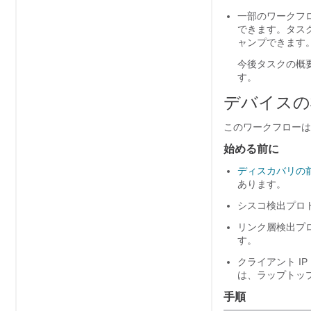
一部のワークフ
できます。タスクの
ャンプできます
今後タスクの概要をスキ
す。
デバイスの
このワークフローは
始める前に
ディスカバリの
あります。
シスコ検出プロト
リンク層検出プロ
す。
クライアント I
は、ラップトッ
手順