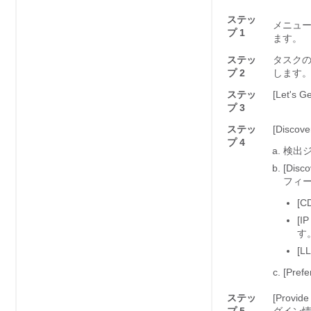
ステッ
メニュ
プ 1
ます。
ステッ
タスクの
プ 2
します
ステッ
[Let's G
プ 3
ステッ
[Discove
プ 4
検出
[Disco
フィ
[C
[I
す
[L
[Pref
ステッ
[Provide