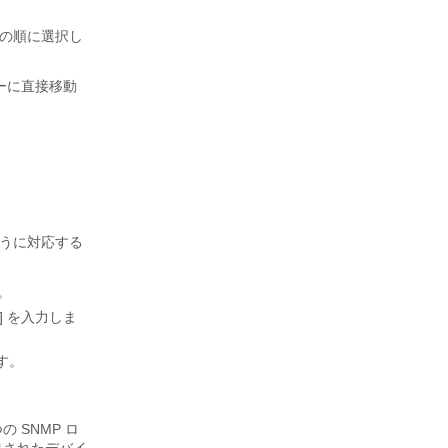
の順に選択し
ローに直接移動
うに対応する
。
]
を入力しま
す。
の SNMP ロ