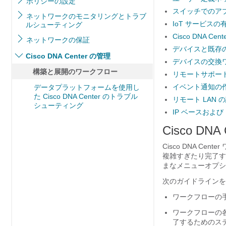
ポリシーの設定
スイッチでのア
ネットワークのモニタリングとトラブ
IoT サービス
ルシューティング
Cisco DNA Cen
ネットワークの保証
デバイスと既存
Cisco DNA Center の管理
デバイスの交換
構築と展開のワークフロー
リモートサポー
イベント通知の
データプラットフォームを使用し
た Cisco DNA Center のトラブル
リモート LAN 
シューティング
IP ベースおよ
Cisco DNA 
Cisco DNA Center
複雑すぎたり完了す
まなメニューオプショ
次のガイドラインを
ワークフローの手
ワークフローの
了するためのス