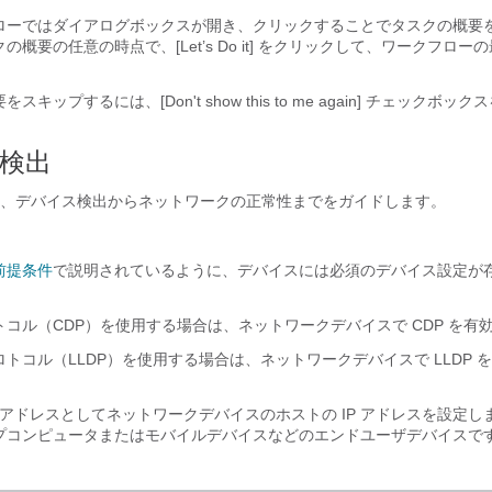
ローではダイアログボックスが開き、クリックすることでタスクの概要
概要の任意の時点で、[Let’s Do it] をクリックして、ワークフロー
。
ップするには、[Don't show this to me again]
チェックボックス
検出
、デバイス検出からネットワークの正常性までをガイドします。
前提条件
で説明されているように、デバイスには必須のデバイス設定が
コル（CDP）を使用する場合は、ネットワークデバイスで CDP を有
トコル（LLDP）を使用する場合は、ネットワークデバイスで LLDP 
P アドレスとしてネットワークデバイスのホストの IP アドレスを設定
プコンピュータまたはモバイルデバイスなどのエンドユーザデバイスで