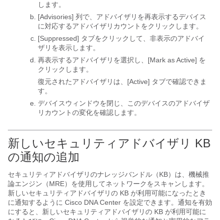
します。
[Advisories] 列で、アドバイザリを再表示するデバイス
に対応するアドバイザリカウントをクリックします。
[Suppressed] タブをクリックして、非表示のアドバイ
ザリを表示します。
再表示するアドバイザリを選択し、[Mark as Active] を
クリックします。
復元されたアドバイザリは、[Active] タブで確認できま
す。
デバイスウィンドウを閉じ、このデバイスのアドバイザ
リカウントの変化を確認します。
新しいセキュリティアドバイザリ KB
の通知の追加
セキュリティアドバイザリのナレッジバンドル（KB）は、機械推
論エンジン（MRE）を使用してネットワークをスキャンします。
新しいセキュリティアドバイザリの KB が利用可能になったとき
に通知するように
Cisco DNA Center
を設定できます。通知を有効
にすると、新しいセキュリティアドバイザリの KB が利用可能に