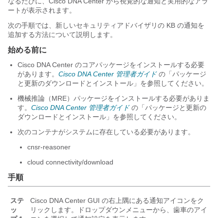
なるたびに、
Cisco DNA Center
から視覚的な通知と実用的なアラ
ートが表示されます。
次の手順では、新しいセキュリティアドバイザリの KB の通知を
追加する方法について説明します。
始める前に
Cisco DNA Center
のコアパッケージをインストールする必要
があります。
Cisco DNA Center 管理者ガイド
の「パッケージ
と更新のダウンロードとインストール」を参照してください。
機械推論（MRE）パッケージをインストールする必要がありま
す。
Cisco DNA Center 管理者ガイド
の「パッケージと更新の
ダウンロードとインストール」を参照してください。
次のコンテナがシステムに存在している必要があります。
cnsr-reasoner
cloud connectivity/download
手順
ステ
Cisco DNA Center
GUI の右上隅にある通知アイコンをク
ッ
リックします。ドロップダウンメニューから、歯車のアイ