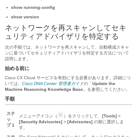
show running-config
show version
ネットワークを再スキャンしてセキ
ュリティアドバイザリを特定する
次の手順では、ネットワークを再スキャンして、自動構成スキャ
ンに基づいてセキュリティアドバイザリを特定する方法について
説明します。
始める前に
Cisco CX Cloud サービスを有効にする必要があります。詳細につ
いては、
Cisco DNA Center 管理者ガイド
の「
Update the
Machine Reasoning Knowledge Base
」を参照してください。
手順
ステ
メニューアイコン（
）をクリックして、
[Tools]
>
ッ
[Security Advisories]
>
[Advisories]
の順に選択しま
プ 1
す。