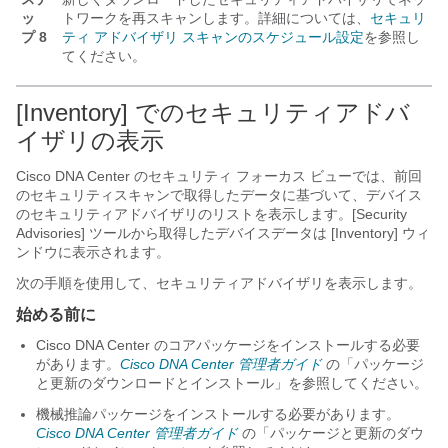
ッ
トワークを再スキャンします。詳細については、
セキュリ
プ 8
ティ アドバイザリ スキャンのスケジュール設定
を参照し
てください。
[Inventory] でのセキュリティアドバ
イザリの表示
Cisco DNA Center
のセキュリティ フォーカス ビューでは、前回
のセキュリティスキャンで取得したデータに基づいて、デバイス
のセキュリティアドバイザリのリストを表示します。[Security
Advisories] ツールから取得したデバイスデータは [Inventory] ウィ
ンドウに表示されます。
次の手順を使用して、セキュリティアドバイザリを表示します。
始める前に
Cisco DNA Center
のコアパッケージをインストールする必要
があります。
Cisco DNA Center 管理者ガイド
の「パッケージ
と更新のダウンロードとインストール」を参照してください。
機械推論パッケージをインストールする必要があります。
Cisco DNA Center 管理者ガイド
の「パッケージと更新のダウ