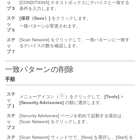
ッ
[CONDITIONS] テキストボックスにデバイスと一致する
プ 5
条件を入力します。
ステ
[保存（Save）]
をクリックします。
ッ
一致パターンが変更されます。
プ 6
ステ
[Scan Network] をクリックして、一致パターンに一致す
ッ
るデバイスの数を確認します。
プ 7
一致パターンの削除
手順
ステ
メニューアイコン（
）をクリックして、
[Tools]
>
ッ
[Security Advisories]
の順に選択します。
プ 1
ステ
[Security Advisories] ページを初めて起動する場合は、
ッ
[Scan Network] をクリックします。
プ 2
ステ
[Scan Network] ウィンドウで、[Now] を選択し、[Start] を