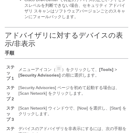
スレベルを判断できない場合、セキュリティ アドバイ
ザリ スキャンはソフトウェアバージョンごとのスキャ
ンにフォールバックします。
アドバイザリに対するデバイスの表
示/非表示
手順
ステ
メニューアイコン（
）をクリックして、
[Tools]
>
ッ
[Security Advisories]
の順に選択します。
プ 1
ステ
[Security Advisories] ページを初めて起動する場合は、
ッ
[Scan Network] をクリックします。
プ 2
ステ
[Scan Network] ウィンドウで、[Now] を選択し、[Start] を
ッ
クリックします。
プ 3
ステ
デバイスのアドバイザリを非表示にするには、次の手順を