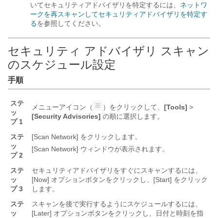
いてセキュリティアドバイザリを特定するには、
ネットワ
ークを再スキャンしてセキュリティアドバイザリを特定す
る
を参照してください。
セキュリティ アドバイザリ スキャン
のスケジュール設定
手順
ステ
メニューアイコン（
）をクリックして、
[Tools]
>
ッ
[Security Advisories]
の順に選択します。
プ 1
ステ
[Scan Network] をクリックします。
ッ
[Scan Network] ウィンドウが表示されます。
プ 2
ステ
セキュリティアドバイザリをすぐにスキャンするには、
ッ
[Now] オプションボタンをクリックし、[Start] をクリック
プ 3
します。
ステ
スキャンを後で実行するようにスケジュールするには、
ッ
[Later] オプションボタンをクリックし、日付と時刻を指