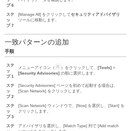
プ 6
ステ
[Manage All]
をクリックして
セキュリティアドバイザリ
ッ
ツールに移動します。
プ 7
一致パターンの追加
手順
ステ
メニューアイコン（
）をクリックして、
[Tools]
>
ッ
[Security Advisories]
の順に選択します。
プ 1
ステ
[Security Advisories] ページを初めて起動する場合は、
ッ
[Scan Network] をクリックします。
プ 2
ステ
[Scan Network] ウィンドウで、[Now] を選択し、[Start] を
ッ
クリックします。
プ 3
ステ
アドバイザリを選択し、[Match Type] 列で [Add match