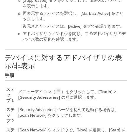
[Suppressed] タブをクリックして、非表示のデバイス
を表示します。
再表示するデバイスを選択し、[Mark as Active] をクリ
ックします。
復元されたデバイスは、[Active] タブで確認できます。
アドバイザリウィンドウを閉じ、このアドバイザリのデ
バイス数の変化を確認します。
デバイスに対するアドバイザリの表
示/非表示
手順
ステ
メニューアイコン（
）をクリックして、
[Tools]
>
ッ
[Security Advisories]
の順に選択します。
プ 1
ステ
[Security Advisories] ページを初めて起動する場合は、
ッ
[Scan Network] をクリックします。
プ 2
ステ
[Scan Network] ウィンドウで、[Now] を選択し、[Start] を