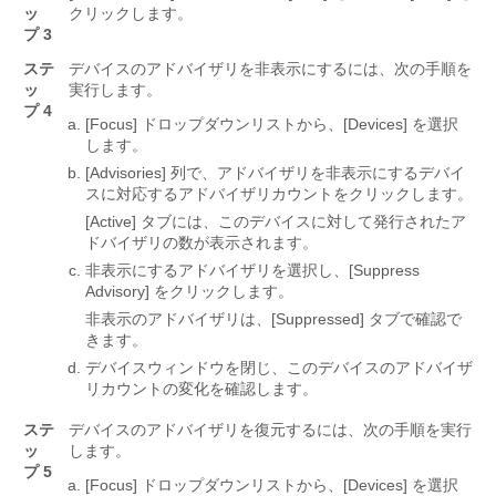
ッ
クリックします。
プ 3
ステ
デバイスのアドバイザリを非表示にするには、次の手順を
ッ
実行します。
プ 4
[Focus] ドロップダウンリストから、[Devices] を選択
します。
[Advisories] 列で、アドバイザリを非表示にするデバイ
スに対応するアドバイザリカウントをクリックします。
[Active] タブには、このデバイスに対して発行されたア
ドバイザリの数が表示されます。
非表示にするアドバイザリを選択し、[Suppress
Advisory] をクリックします。
非表示のアドバイザリは、[Suppressed] タブで確認で
きます。
デバイスウィンドウを閉じ、このデバイスのアドバイザ
リカウントの変化を確認します。
ステ
デバイスのアドバイザリを復元するには、次の手順を実行
ッ
します。
プ 5
[Focus] ドロップダウンリストから、[Devices] を選択