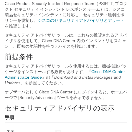
Cisco Product Security Incident Response Team（PSIRTT; プロダ
クト セキュリティ インシデント レスポンス チーム）は、シスコ
製品セキュリティインシデントに対応し、セキュリティ脆弱性ポ
リシーを規制し、
シスコのセキュリティアドバイザリとアラート
を推奨します。
セキュリティ アドバイザリ ツールは、これらの推奨されるアドバ
イザリを使用して、
Cisco DNA Center
内のインベントリをスキャ
ンし、既知の脆弱性を持つデバイスを検出します。
前提条件
セキュリティ アドバイザリ ツールを使用するには、機械推論パッ
ケージをインストールする必要があります。『
Cisco DNA Center
Administrator Guide
』の「
Download and Install Packages and
Updates
」を参照してください。
オブザーバとして
Cisco DNA Center
にログインすると、ホームペ
ージで [Security Advisories]
ツールを表示できません。
セキュリティアドバイザリの表示
手順
ステ