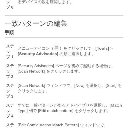
ッ
るデバイスの数を確認します。
プ 6
一致パターンの編集
手順
ステ
メニューアイコン（
）をクリックして、
[Tools]
>
ッ
[Security Advisories]
の順に選択します。
プ 1
ステ
[Security Advisories] ページを初めて起動する場合は、
ッ
[Scan Network] をクリックします。
プ 2
ステ
[Scan Network] ウィンドウで、[Now] を選択し、[Start] を
ッ
クリックします。
プ 3
ステ
すでに一致パターンがあるアドバイザリを選択し、[Match
ッ
Type] 列で [Edit match pattern] をクリックします。
プ 4
ステ
[Edit Configuration Match Pattern] ウィンドウで、