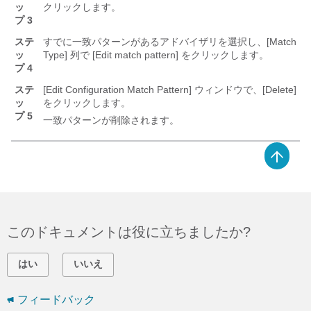
ッ
クリックします。
プ 3
ステ
すでに一致パターンがあるアドバイザリを選択し、[Match
ッ
Type] 列で [Edit match pattern] をクリックします。
プ 4
ステ
[Edit Configuration Match Pattern] ウィンドウで、[Delete]
ッ
をクリックします。
プ 5
一致パターンが削除されます。
このドキュメントは役に立ちましたか?
はい
いいえ
フィードバック