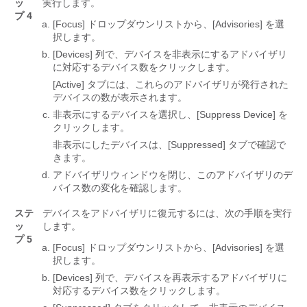
ッ
実行します。
プ 4
[Focus] ドロップダウンリストから、[Advisories] を選
択します。
[Devices] 列で、デバイスを非表示にするアドバイザリ
に対応するデバイス数をクリックします。
[Active] タブには、これらのアドバイザリが発行された
デバイスの数が表示されます。
非表示にするデバイスを選択し、[Suppress Device] を
クリックします。
非表示にしたデバイスは、[Suppressed] タブで確認で
きます。
アドバイザリウィンドウを閉じ、このアドバイザリのデ
バイス数の変化を確認します。
ステ
デバイスをアドバイザリに復元するには、次の手順を実行
ッ
します。
プ 5
[Focus] ドロップダウンリストから、[Advisories] を選
択します。
[Devices] 列で、デバイスを再表示するアドバイザリに
対応するデバイス数をクリックします。