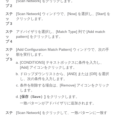
ッ
[Scan Network] をクリックします。
プ 2
ステ
[Scan Network] ウィンドウで、[Now] を選択し、[Start] を
ッ
クリックします。
プ 3
ステ
アドバイザリを選択し、[Match Type] 列で [Add match
ッ
pattern] をクリックします。
プ 4
ステ
[Add Configuration Match Pattern] ウィンドウで、次の手
ッ
順を実行します。
プ 5
[CONDITIONS] テキストボックスに条件を入力し、
[Add] アイコンをクリックします。
ドロップダウンリストから、[AND] または [OR] を選択
し、次の条件を入力します。
条件を削除する場合は、[Remove] アイコンをクリック
します。
[保存（Save）]
をクリックします。
一致パターンがアドバイザリに追加されます。
ステ
[Scan Network] をクリックして、一致パターンに一致す