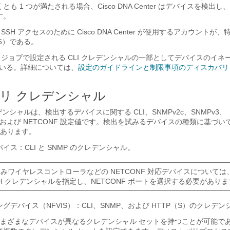
とも 1 つが満たされる場合、
Cisco DNA Center
はデバイスを検出し、
す。
 SSH アクセスのために
Cisco DNA Center
が使用するアカウントが、特権
15）である。
 ジョブで設定される CLI クレデンシャルの一部としてデバイスのイネ
いる。詳細については、
設定のガイドラインと制限事項のディスカバリ
リ クレデンシャル
ンシャルは、検出するデバイスに関する CLI、SNMPv2c、SNMPv3、
）、および NETCONF 設定値です。検出を試みるデバイスの種類に基づ
あります。
イス：CLI と SNMP のクレデンシャル。
みワイヤレスコントローラなどの NETCONF 対応デバイスについては
SH クレデンシャルを指定し、NETCONF ポートを選択する必要があり
グデバイス（NFVIS）：CLI、SNMP、および HTTP（S）のクレデン
まざまなデバイスが異なるクレデンシャル セットを持つことが可能で