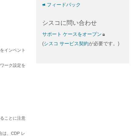
フィードバック
シスコに問い合わせ
サポート ケースをオープン
(
シスコ サービス契約
が必要です。)
をインベント
ワーク設定を
ることに注意
合は、CDP レ