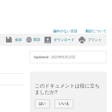
偏向のない言語
翻訳について
英語
保存
ダウンロード
プリント
Updated:
2023年6月22日
このドキュメントは役に立ち
ましたか?
はい
いいえ