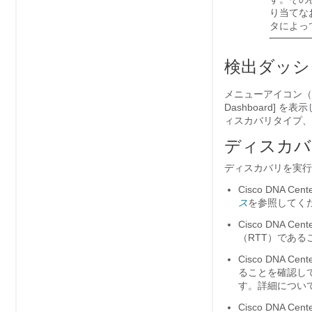
り当てな
タによっ
検出ダッシ
メニューアイコン（
Dashboard] を
ィスカバリタイプ、
ディスカバ
ディスカバリを実行
Cisco DNA Cent
ス
を参照してく
Cisco DNA Cent
（RTT）である
Cisco DNA Cent
ることを確認して
す。
詳細につい
Cisco DNA Cent