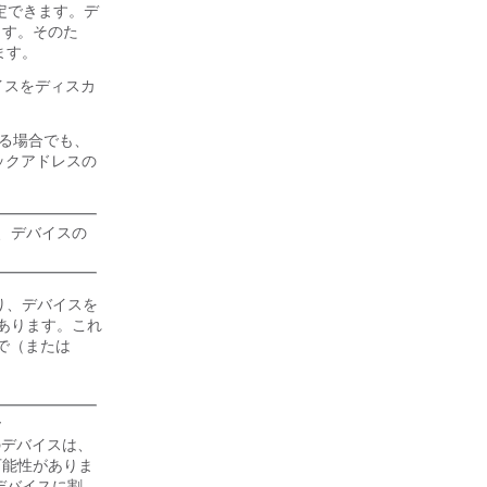
定できます。デ
ます。そのた
ます。
イスをディスカ
使用する場合でも、
ックアドレスの
、デバイスの
り、デバイスを
あります。これ
で（または
y
のデバイスは、
可能性がありま
のデバイスに割