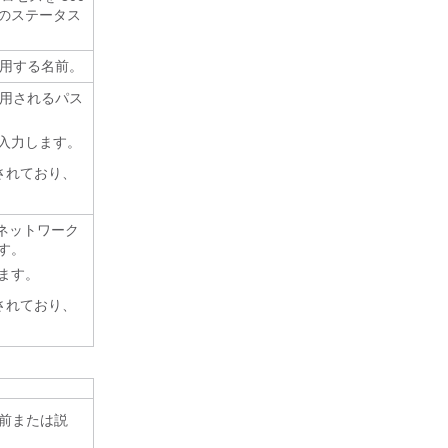
d] のステータス
使用する名前。
使用されるパス
入力します。
されており、
。ネットワーク
す。
ます。
されており、
定の名前または説