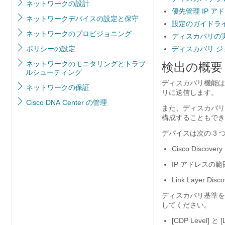
ネットワークの設計
優先管理 IP ア
ネットワークデバイスの設定と保守
設定のガイドラ
ネットワークのプロビジョニング
ディスカバリの
ポリシーの設定
ディスカバリ ジ
ネットワークのモニタリングとトラブ
検出の概要
ルシューティング
ディスカバリ機能は
ネットワークの保証
リに送信します。
Cisco DNA Center の管理
また、ディスカバリ
構成することもでき
デバイスは次の 3
Cisco Disco
IP アドレスの
Link Layer 
ディスカバリ基準を
してください。
[CDP Level]
と [L