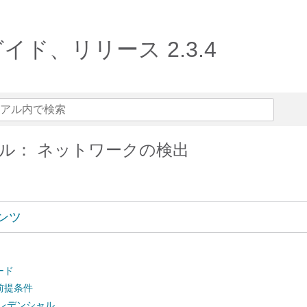
ーガイド、リリース 2.3.4
ル： ネットワークの検出
ンツ
ード
前提条件
クレデンシャル