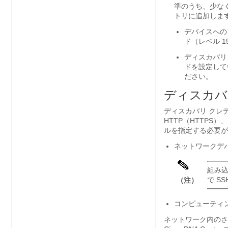
準のうち、少なく
トリに追加しま
デバイスへの
ド（レベル 
ディスカバリ
ドを設定して
ださい。
ディスカバ
ディスカバリ クレデ
HTTP（HTTPS
ルを指定する必要が
ネットワークデバ
組み込
で S
（注）
コンピューティン
ネットワーク内のさ