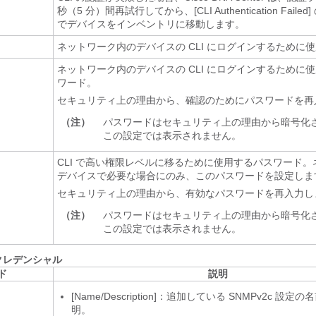
秒（5 分）間再試行してから、[CLI Authentication Faile
でデバイスをインベントリに移動します。
ネットワーク内のデバイスの CLI にログインするために
ネットワーク内のデバイスの CLI にログインするために
ワード。
セキュリティ上の理由から、確認のためにパスワードを再
（注）
パスワードはセキュリティ上の理由から暗号化
この設定では表示されません。
CLI で高い権限レベルに移るために使用するパスワード
デバイスで必要な場合にのみ、このパスワードを設定しま
セキュリティ上の理由から、有効なパスワードを再入力し
（注）
パスワードはセキュリティ上の理由から暗号化
この設定では表示されません。
のクレデンシャル
ド
説明
[Name/Description]：追加している SNMPv2c 設
明。