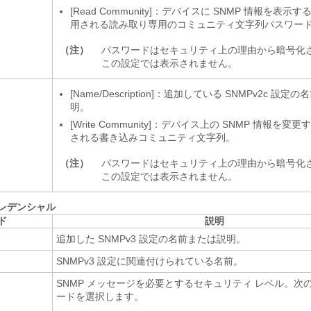
[Read Community]
：デバイスに SNMP 情報を表示す
用される読み取り専用のコミュニティ文字列パスワー
（注）
パスワードはセキュリティ上の理由から暗号化
この設定では表示されません。
[Name/Description]：追加している SNMPv2c 設
明。
[Write Community]
：デバイス上の SNMP 情報を変更
される書き込みコミュニティ文字列。
（注）
パスワードはセキュリティ上の理由から暗号化
この設定では表示されません。
クレデンシャル
ド
説明
n
追加した SNMPv3 設定の名前または説明。
SNMPv3 設定に関連付けられている名前。
SNMP メッセージを必要とするセキュリティ レベル。次
ードを選択します。