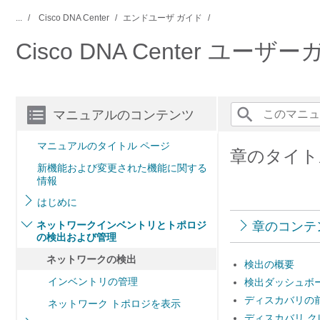
...
Cisco DNA Center
エンドユーザ ガイド
Cisco DNA Center ユーザ
マニュアルのコンテンツ
マニュアルのタイトル ページ
章のタイト
新機能および変更された機能に関する
情報
はじめに
ネットワークインベントリとトポロジ
章のコンテ
の検出および管理
ネットワークの検出
検出の概要
インベントリの管理
検出ダッシュボ
ディスカバリの
ネットワーク トポロジを表示
ディスカバリ 