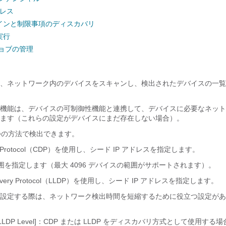
ドレス
インと制限事項のディスカバリ
実行
ョブの管理
、ネットワーク内のデバイスをスキャンし、検出されたデバイスの一覧
機能は、デバイスの可制御性機能と連携して、デバイスに必要なネット
ます（これらの設定がデバイスにまだ存在しない場合）。
 つの方法で検出できます。
very Protocol（CDP）を使用し、シード IP アドレスを指定します。
範囲を指定します（最大 4096 デバイスの範囲がサポートされます）。
Discovery Protocol（LLDP）を使用し、シード IP アドレスを指定します。
設定する際は、ネットワーク検出時間を短縮するために役立つ設定があ
LDP Level]
：CDP または LLDP をディスカバリ方式として使用する場