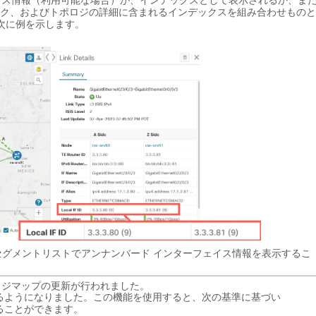
フェイス情報（利用可能な場合）が、インデックスとして表示されるか、ま
ス、リンク、およびトポロジの詳細に含まれるインデックスを組み合わせものと
次に例を示します。
セグメントリストでアンナンバード インターフェイス情報を表示するこ
ポロジマップの更新が行われました。
るようになりました。この機能を使用すると、次の基準に基づい
ることができます。