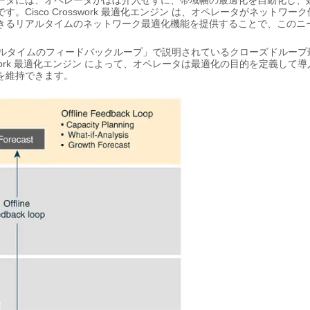
ータには、オペレータがほぼ介入せずに、帯域幅の最適化を自動化し、
です。
Cisco Crosswork 最適化エンジン
は、オペレータがネットワーク
きるリアルタイムのネットワーク最適化機能を提供することで、このニ
ルタイムのフィードバックループ」で説明されているクローズドループ
sswork 最適化エンジン
によって、オペレータは最適化の目的を定義して導
を維持できます。