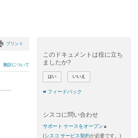
プリント
このドキュメントは役に立ち
ましたか?
翻訳について
はい
いいえ
フィードバック
シスコに問い合わせ
サポート ケースをオープン
(
シスコ サービス契約
が必要です。)