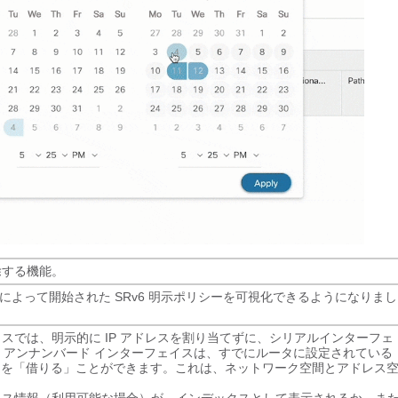
除する機能。
によって開始された SRv6 明示ポリシーを可視化できるようになりまし
ェイスでは、明示的に IP アドレスを割り当てずに、シリアルインターフェ
IP アンナンバード インターフェイスは、すでにルータに設定されている
レスを「借りる」ことができます。これは、ネットワーク空間とアドレス