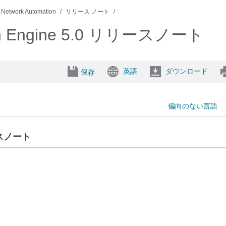
 Network Automation
リリース ノート
tion Engine 5.0 リリースノート
英語
ダウンロード
保存
偏向のない言語
リースノート