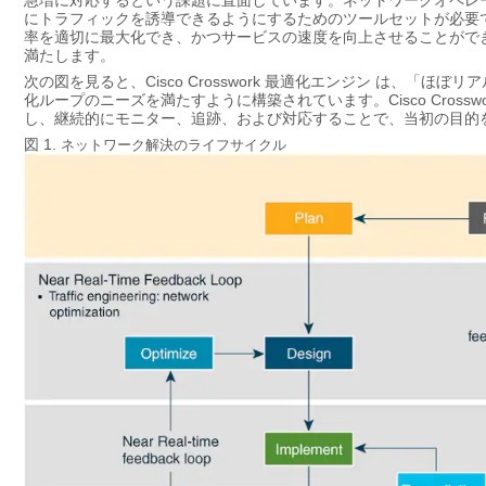
急増に対応するという課題に直面しています。ネットワークオペレ
にトラフィックを誘導できるようにするためのツールセットが必要
率を適切に最大化でき、かつサービスの速度を向上させることがで
満たします。
次の図を見ると、
Cisco Crosswork 最適化エンジン
は、「ほぼリア
化ループのニーズを満たすように構築されています。
Cisco Cro
し、継続的にモニター、追跡、および対応することで、当初の目的
図 1.
ネットワーク解決のライフサイクル