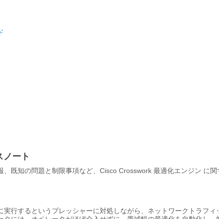
ド
リースノート
報、既知の問題と制限事項など、
Cisco Crosswork 最適化エンジン
に関
に実行するというプレッシャーに対処しながら、ネットワークトラフィ