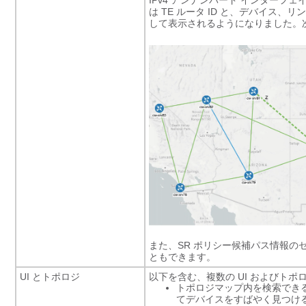
IPv4 アンナンバード インター
は TE ルータ ID と、デバイ
して表示されるようになりました。
また、SR ポリシー候補パス情報の
ともできます。
UI とトポロジ
以下を含む、複数の UI およびト
トポロジマップ内を検索でき
てデバイスをすばやく見つけ