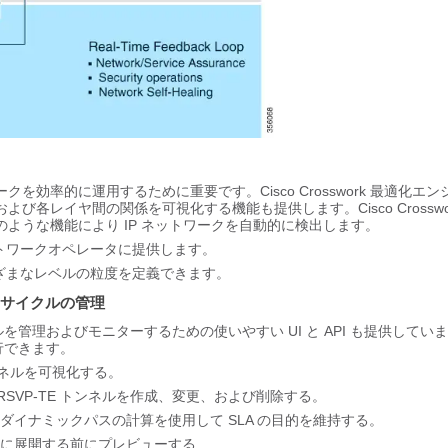
ークを効率的に運用するために重要です。
Cisco Crosswork 最適化エ
および各レイヤ間の関係を可視化する機能も提供します。
Cisco Crossw
、次のような機能により IP ネットワークを自動的に検出します。
トワークオペレータに提供します。
ざまなレベルの粒度を定義できます。
イフサイクルの管理
を管理およびモニターするための使いやすい UI と API も提供してい
実行できます。
 トンネルを可視化する。
 RSVP-TE トンネルを作成、変更、および削除する。
跡し、ダイナミックパスの計算を使用して SLA の目的を維持する。
ワークに展開する前にプレビューする