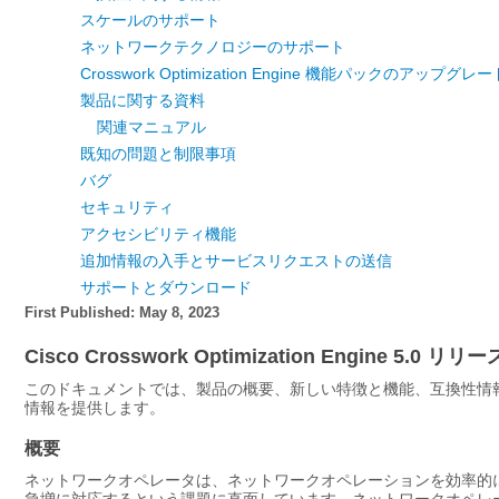
スケールのサポート
ネットワークテクノロジーのサポート
Crosswork Optimization Engine 機能パックのアップグレー
製品に関する資料
関連マニュアル
既知の問題と制限事項
バグ
セキュリティ
アクセシビリティ機能
追加情報の入手とサービスリクエストの送信
サポートとダウンロード
First Published: May 8, 2023
Cisco Crosswork Optimization Engine 5.0 リ
このドキュメントでは、製品の概要、新しい特徴と機能、互換性情
情報を提供します。
概要
ネットワークオペレータは、ネットワークオペレーションを効率的