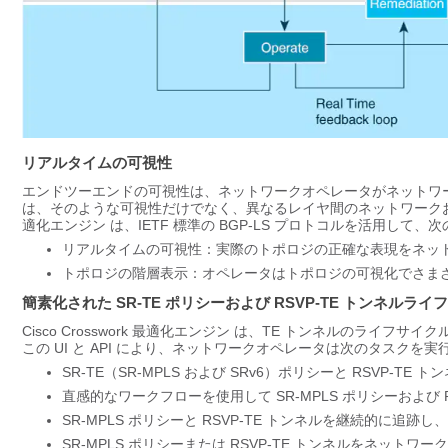
リアルタイムの可視性
エンドツーエンドの可視性は、ネットワークオペレータがネットワ
は、そのような可視性だけでなく、異なるレイヤ間のネットワーク
適化エンジン
は、IETF 標準の BGP-LS プロトコルを活用して
リアルタイムの可視性：実際のトポロジの正確な表現をネッ
トポロジの階層表示：オペレータはトポロジの可視化でさま
簡素化された SR-TE ポリシーおよび RSVP-TE トンネルラ
Cisco Crosswork 最適化エンジン
は、TE トンネルのライフサイクル
この UI と API により、ネットワークオペレータは次のタスクを
SR-TE（SR-MPLS および SRv6）ポリシーと RSVP-TE
直感的なワークフローを使用して SR-MPLS ポリシーおよび
SR-MPLS ポリシーと RSVP-TE トンネルを継続的に追
SR-MPLS ポリシーまたは RSVP-TE トンネルをネット