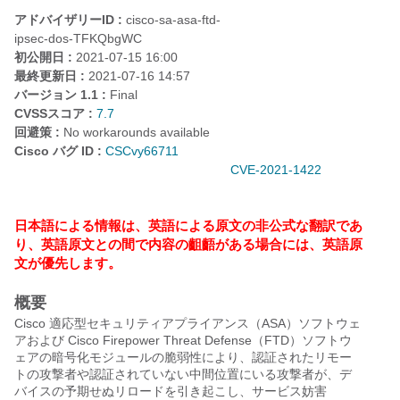
アドバイザリーID :
cisco-sa-asa-ftd-
ipsec-dos-TFKQbgWC
初公開日 :
2021-07-15 16:00
最終更新日 :
2021-07-16 14:57
バージョン 1.1 :
Final
CVSSスコア :
7.7
回避策 :
No workarounds available
Cisco バグ ID :
CSCvy66711
CVE-2021-1422
日本語による情報は、英語による原文の非公式な翻訳であ
り、英語原文との間で内容の齟齬がある場合には、英語原
文が優先します。
概要
Cisco 適応型セキュリティアプライアンス（ASA）ソフトウェ
アおよび Cisco Firepower Threat Defense（FTD）ソフトウ
ェアの暗号化モジュールの脆弱性により、認証されたリモー
トの攻撃者や認証されていない中間位置にいる攻撃者が、デ
バイスの予期せぬリロードを引き起こし、サービス妨害