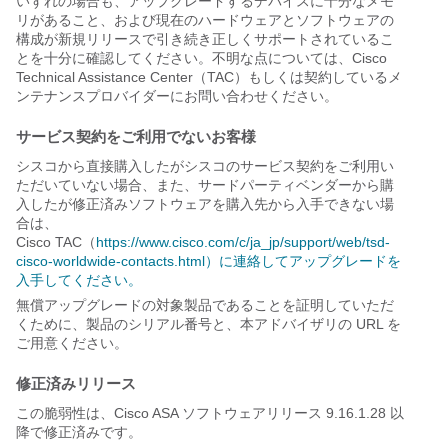
いずれの場合も、アップグレードするデバイスに十分なメモ
リがあること、および現在のハードウェアとソフトウェアの
構成が新規リリースで引き続き正しくサポートされているこ
とを十分に確認してください。不明な点については、Cisco
Technical Assistance Center（TAC）もしくは契約しているメ
ンテナンスプロバイダーにお問い合わせください。
サービス契約をご利用でないお客様
シスコから直接購入したがシスコのサービス契約をご利用い
ただいていない場合、また、サードパーティベンダーから購
入したが修正済みソフトウェアを購入先から入手できない場
合は、
Cisco TAC（
https://www.cisco.com/c/ja_jp/support/web/tsd-
cisco-worldwide-contacts.html）に連絡してアップグレードを
入手してください。
無償アップグレードの対象製品であることを証明していただ
くために、製品のシリアル番号と、本アドバイザリの URL を
ご用意ください。
修正済みリリース
この脆弱性は、Cisco ASA ソフトウェアリリース 9.16.1.28 以
降で修正済みです。