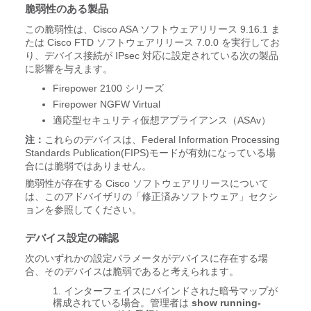
脆弱性のある製品
この脆弱性は、Cisco ASA ソフトウェアリリース 9.16.1 ま
たは Cisco FTD ソフトウェアリリース 7.0.0 を実行してお
り、デバイス接続が IPsec 対応に設定されている次の製品
に影響を与えます。
Firepower 2100 シリーズ
Firepower NGFW Virtual
適応型セキュリティ仮想アプライアンス（ASAv）
注：
これらのデバイスは、Federal Information Processing
Standards Publication(FIPS)モードが有効になっている場
合には脆弱ではありません。
脆弱性が存在する Cisco ソフトウェアリリースについて
は、このアドバイザリの「修正済みソフトウェア」セクシ
ョンを参照してください。
デバイス設定の確認
次のいずれかの設定パラメータがデバイスに存在する場
合、そのデバイスは脆弱であると考えられます。
インターフェイスにバインドされた暗号マップが
構成されている場合。管理者は
show running-