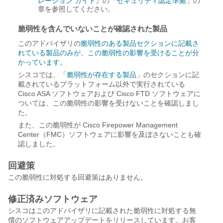
レーション ガイド
』の「
セキュリティ認定準拠
」の
章を参照してください。
脆弱性を含んでいないことが確認された製品
このアドバイザリの
脆弱性のある製品セクションに記載さ
れている製品のみが、この脆弱性の影響を受けることが分
かっています。
シスコでは、「
脆弱性が存在する製品
」のセクションに記
載されているプラットフォーム以外で実行されている
Cisco ASA ソフトウェアおよび Cisco FTD ソフトウェアに
ついては、この脆弱性の影響を受けないことを確認しまし
た。
また、この脆弱性が Cisco Firepower Management
Center（FMC）ソフトウェアに影響を及ぼさないことも確
認しました。
回避策
この脆弱性に対処する回避策はありません。
修正済みソフトウェア
シスコはこのアドバイザリに記載された脆弱性に対処する無
償のソフトウェアアップデートをリリースしています。お客