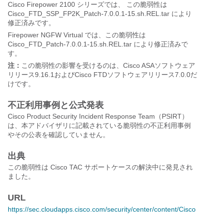
Cisco Firepower 2100 シリーズでは、 この脆弱性は
Cisco_FTD_SSP_FP2K_Patch-7.0.0.1-15.sh.REL.tar により
修正済みです。
Firepower NGFW Virtual では、この脆弱性は
Cisco_FTD_Patch-7.0.0.1-15.sh.REL.tar により修正済みで
す。
注：
この脆弱性の影響を受けるのは、Cisco ASAソフトウェア
リリース9.16.1およびCisco FTDソフトウェアリリース7.0.0だ
けです。
不正利用事例と公式発表
Cisco Product Security Incident Response Team（PSIRT）
は、本アドバイザリに記載されている脆弱性の不正利用事例
やその公表を確認していません。
出典
この脆弱性は Cisco TAC サポートケースの解決中に発見され
ました。
URL
https://sec.cloudapps.cisco.com/security/center/content/Cisco