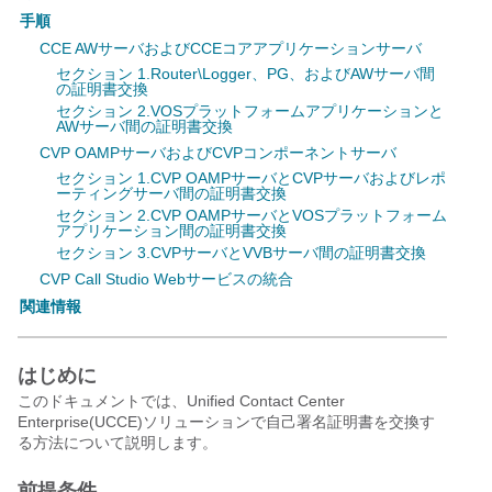
手順
CCE AWサーバおよびCCEコアアプリケーションサーバ
セクション 1.Router\Logger、PG、およびAWサーバ間
の証明書交換
セクション 2.VOSプラットフォームアプリケーションと
AWサーバ間の証明書交換
CVP OAMPサーバおよびCVPコンポーネントサーバ
セクション 1.CVP OAMPサーバとCVPサーバおよびレポ
ーティングサーバ間の証明書交換
セクション 2.CVP OAMPサーバとVOSプラットフォーム
アプリケーション間の証明書交換
セクション 3.CVPサーバとVVBサーバ間の証明書交換
CVP Call Studio Webサービスの統合
関連情報
はじめに
このドキュメントでは、Unified Contact Center
Enterprise(UCCE)ソリューションで自己署名証明書を交換す
る方法について説明します。
前提条件