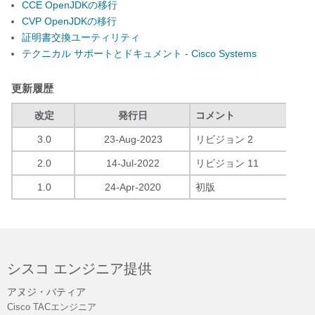
CCE OpenJDKの移行
CVP OpenJDKの移行
証明書交換ユーティリティ
テクニカル サポートとドキュメント - Cisco Systems
更新履歴
改定
発行日
コメント
3.0
23-Aug-2023
リビジョン 2
2.0
14-Jul-2022
リビジョン 11
1.0
24-Apr-2020
初版
シスコ エンジニア提供
アヌジ・バティア
Cisco TACエンジニア