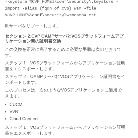
-keystore %CVP_HOME%\conf\security\.keystore -
import -alias {fqdn_of_cvp}_wsm -file 
iii.サーバをリブートします。
セクション 2.CVP OAMPサーバとVOSプラットフォームアプ
リケーション間の証明書交換
この交換を正常に完了するために必要な手順は次のとおりで
す。
ステップ 1：VOSプラットフォームからアプリケーション証明
書をエクスポートします。
ステップ 2：OAMPサーバにVOSアプリケーション証明書をイ
ンポートします。
このプロセスは、次のようなVOSアプリケーションに適用で
きます。
CUCM
VVB
Cloud Connect
ステップ 1：VOSプラットフォームからアプリケーション証明
書をエクスポートします。