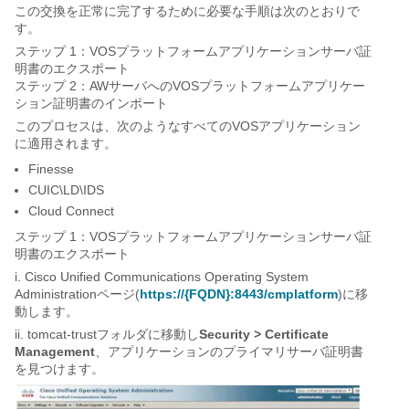
この交換を正常に完了するために必要な手順は次のとおりで
す。
ステップ 1：VOSプラットフォームアプリケーションサーバ証
明書のエクスポート
ステップ 2：AWサーバへのVOSプラットフォームアプリケー
ション証明書のインポート
このプロセスは、次のようなすべてのVOSアプリケーション
に適用されます。
Finesse
CUIC\LD\IDS
Cloud Connect
ステップ 1：VOSプラットフォームアプリケーションサーバ証
明書のエクスポート
i. Cisco Unified Communications Operating System
Administrationページ(
https://{FQDN}:8443/cmplatform
)に移
動します。
ii. tomcat-trustフォルダに移動し
Security > Certificate 
Management
、アプリケーションのプライマリサーバ証明書
を見つけます。