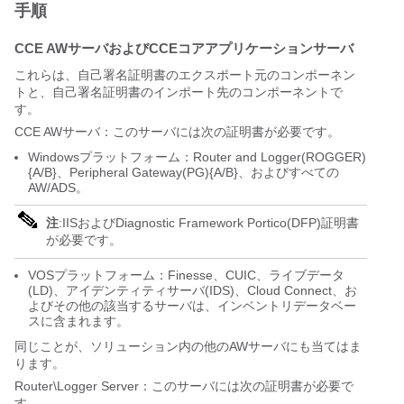
手順
CCE AWサーバおよびCCEコアアプリケーションサーバ
これらは、自己署名証明書のエクスポート元のコンポーネン
トと、自己署名証明書のインポート先のコンポーネントで
す。
CCE AWサーバ：このサーバには次の証明書が必要です。
Windowsプラットフォーム：Router and Logger(ROGGER)
{A/B}、Peripheral Gateway(PG){A/B}、およびすべての
AW/ADS。
注
:IISおよびDiagnostic Framework Portico(DFP)証明書
が必要です。
VOSプラットフォーム：Finesse、CUIC、ライブデータ
(LD)、アイデンティティサーバ(IDS)、Cloud Connect、お
よびその他の該当するサーバは、インベントリデータベー
スに含まれます。
同じことが、ソリューション内の他のAWサーバにも当てはま
ります。
Router\Logger Server：このサーバには次の証明書が必要で
す。