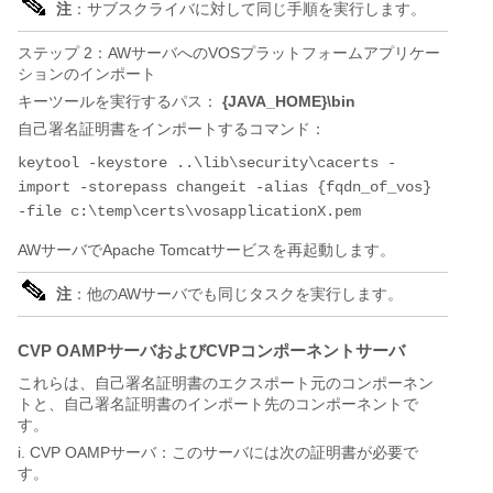
注
：サブスクライバに対して同じ手順を実行します。
ステップ 2：AWサーバへのVOSプラットフォームアプリケー
ションのインポート
キーツールを実行するパス：
{JAVA_HOME}\bin
自己署名証明書をインポートするコマンド：
keytool -keystore ..\lib\security\cacerts -
import -storepass changeit -alias {fqdn_of_vos} 
AWサーバでApache Tomcatサービスを再起動します。
注
：他のAWサーバでも同じタスクを実行します。
CVP OAMPサーバおよびCVPコンポーネントサーバ
これらは、自己署名証明書のエクスポート元のコンポーネン
トと、自己署名証明書のインポート先のコンポーネントで
す。
i. CVP OAMPサーバ：このサーバには次の証明書が必要で
す。