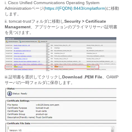
i. Cisco Unified Communications Operating System
Administrationページ(
https://{FQDN}:8443/cmplatform
)に移動
します。
ii. tomcat-trustフォルダに移動し
Security > Certificate 
Management
、アプリケーションのプライマリサーバ証明書
を見つけます。
iii.証明書を選択してクリックし
Download .PEM File
、OAMP
サーバの一時フォルダに保存します。