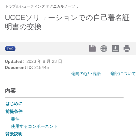
トラブルシューティング テクニカルノーツ
UCCEソリューションでの自己署名証
明書の交換
Updated:
2023 年 8 月 23 日
Document ID:
215445
偏向のない言語
翻訳について
内容
はじめに
前提条件
要件
使用するコンポーネント
背景説明