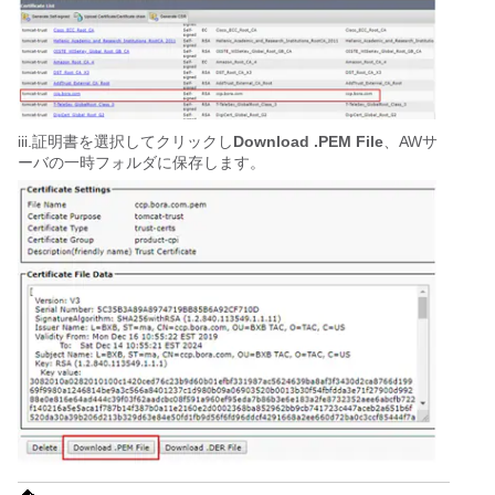
iii.証明書を選択してクリックし
Download .PEM File
、AWサ
ーバの一時フォルダに保存します。