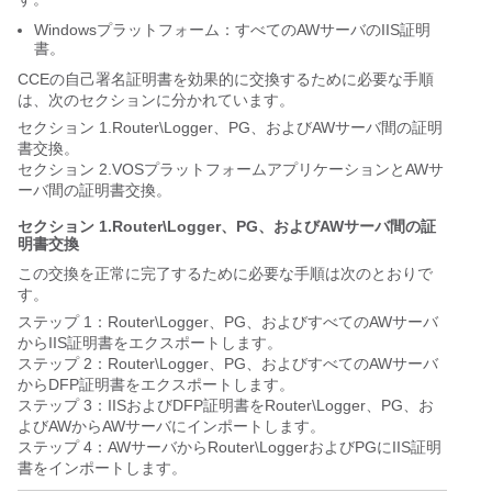
Windowsプラットフォーム：すべてのAWサーバのIIS証明
書。
CCEの自己署名証明書を効果的に交換するために必要な手順
は、次のセクションに分かれています。
セクション 1.Router\Logger、PG、およびAWサーバ間の証明
書交換。
セクション 2.VOSプラットフォームアプリケーションとAWサ
ーバ間の証明書交換。
セクション 1.Router\Logger、PG、およびAWサーバ間の証
明書交換
この交換を正常に完了するために必要な手順は次のとおりで
す。
ステップ 1：Router\Logger、PG、およびすべてのAWサーバ
からIIS証明書をエクスポートします。
ステップ 2：Router\Logger、PG、およびすべてのAWサーバ
からDFP証明書をエクスポートします。
ステップ 3：IISおよびDFP証明書をRouter\Logger、PG、お
よびAWからAWサーバにインポートします。
ステップ 4：AWサーバからRouter\LoggerおよびPGにIIS証明
書をインポートします。