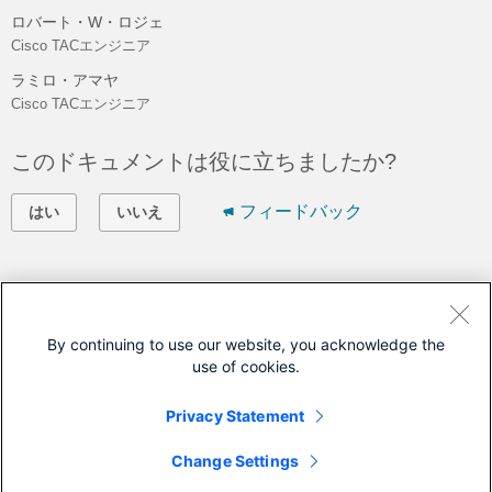
ロバート・W・ロジェ
Cisco TACエンジニア
ラミロ・アマヤ
Cisco TACエンジニア
このドキュメントは役に立ちましたか?
フィードバック
はい
いいえ
シスコに問い合わせ
サポート ケースをオープン
By continuing to use our website, you acknowledge the
use of cookies.
(
シスコ サービス契約
が必要です。)
Privacy Statement
このドキュメントは次の製品に対応しています
Change Settings
Unified Contact Center Enterprise