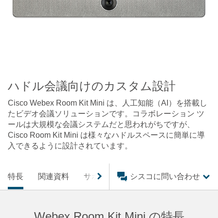
ハドル会議向けのカスタム設計
Cisco Webex Room Kit Mini は、人工知能（AI）を搭載し
たビデオ会議ソリューションです。コラボレーション ツ
ールは大規模な会議システムだと思われがちですが、
Cisco Room Kit Mini は様々なハドルスペースに簡単に導
入できるように設計されています。
特長
関連資料
サポート
パートナー向け
シスコに問い合わせ
Webex Room Kit Mini の特長