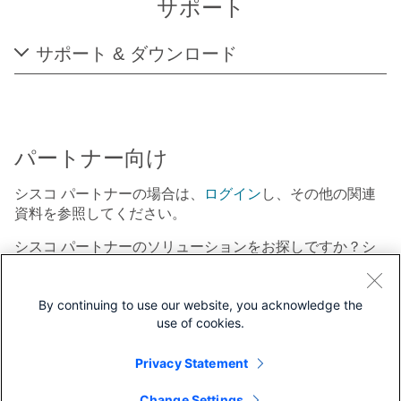
サポート
サポート & ダウンロード
パートナー向け
シスコ パートナーの場合は、
ログイン
し、その他の関連
資料を参照してください。
シスコ パートナーのソリューションをお探しですか？シ
スコの
パートナー エコシステム
にお問い合わせくださ
い。
By continuing to use our website, you acknowledge the
use of cookies.
Privacy Statement
フォローする
Change Settings