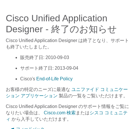
Cisco Unified Application
Designer - 終了のお知らせ
Cisco Unified Application Designer
は終了となり、サポート
も終了いたしました。
販売終了日
: 2010-09-03
サポート終了日
: 2013-09-04
Cisco's
End-of-Life Policy
お客様の特定のニーズに最適な
ユニファイド コミュニケー
ション アプリケーション
製品の一覧をご覧いただけます。
Cisco Unified Application Designer
のサポート情報をご覧に
なりたい場合は、
Cisco.com 検索
または
シスコ コミュニテ
ィ
から入手していただけます。