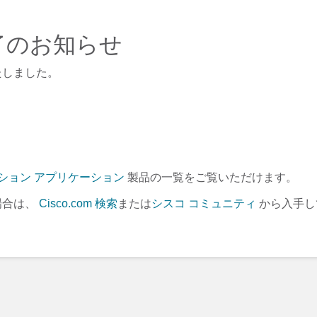
 - 終了のお知らせ
たしました。
ション アプリケーション
製品の一覧をご覧いただけます。
場合は、
Cisco.com 検索
または
シスコ コミュニティ
から入手し