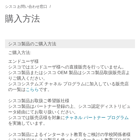
シスコ お問い合わせ窓口
購入方法
シスコ製品のご購入方法
ご購入方法:
エンドユーザ様
シスコではエンドユーザ様への直接販売を行っていません。
シスコ製品またはシスコ OEM 製品はシスコ製品取扱販売店よ
りご購入ください。
シスコシステムズ チャネル プログラムに加入している販売店
の一覧は
こらら
です。
シスコ製品お取扱ご希望販社様
シスコ製品はパートナー登録の上、シスコ認定ディストリビュ
ータ経由にてお取り扱いください。
シスコでは販売店様を対象に
チャネル パートナー プログラム
を実施しています。
シスコ製品によるインターネット教育をご検討の学校関係者様