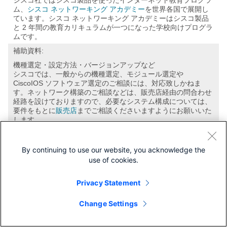
シスコ社ではシスコ製品を使ったインターネット教育プログラ
ム、
シスコ ネットワーキング アカデミー
を世界各国で展開し
ています。シスコ ネットワーキング アカデミーはシスコ製品
と 2 年間の教育カリキュラムが一つになった学校向けプログラ
ムです。
補助資料:
機種選定・設定方法・バージョンアップなど
シスコでは、一般からの機種選定、モジュール選定や
CiscoIOS ソフトウェア選定のご相談には、対応致しかねま
す。ネットワーク構築のご相談などは、販売店経由の問合わせ
経路を設けておりますので、必要なシステム構成については、
要件をもとに
販売店
までご相談くださいますようにお願いいた
します。
By continuing to use our website, you acknowledge the
use of cookies.
Privacy Statement
Change Settings