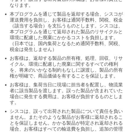
なります。
本プログラムを通じて製品を返却する場合、シスコが
運送費用を負担し、お客様は通関手数料、関税、税金
（該当する場合）を支払うものとします。シスコは、
本プログラムを通じて返却された製品のリサイクルと
環境に配慮した廃棄にかかるコストを負担します。
（日本では、国内集荷となるため通関手数料、関税、
税金は発生しません）
お客様は、返却する製品の所有権、処理、回収、リサ
イクル、環境に配慮した廃棄に関するすべての権利
を、将来のいかなる制約もなしに譲渡し、製品の所有
権が明確で、商品価値を有することを保証します。
お客様は、集荷当日に現場に担当者を配置し、物流業
者に該当製品を渡します。誤った製品が含まれていた
場合に発生する費用は、お客様が負担するものとしま
す。
シスコは、誤って出荷された製品について責任を負い
ません。またそのような製品がお客様に返却されるこ
とを保証しません。かかる製品が特定され返却される
場合、お客様はすべての輸送費を負担し、追加の管理