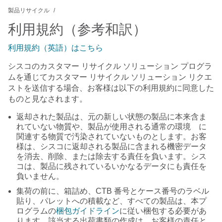
製品リサイクル
利用規約（参考和訳）
利用規約（英語）はこちら
シスコのカスタマー リサイクル ソリューション プログラ
ムを通じてカスタマー リサイクル ソリューション リクエ
ストを送信する場合、お客様は以下の利用規約に同意した
ものと見なされます。
返却された製品は、元の新しい状態の製品に本来含ま
れていない物質や、製品が使用される通常の環境 に
関連する物質で汚染されていないものとします。お客
様は、シスコに返却される製品に含まれる機密データ
を消去、削除、または除去する責任を負います。シス
コは、製品に残されているいかなるデータにも責任を
負いません。
集荷の前に、箱詰め、CTB 番号とケース番号のラベル
貼り、パレットへの積載など、すべての製品は、本プ
ログラムの
梱包ガイドライン
に従い梱包する必要があ
ります。該当する出荷書類の作成は、お客様の責任と