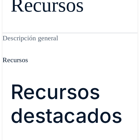
​Recursos​
Descripción general
Recursos
Recursos
destacados