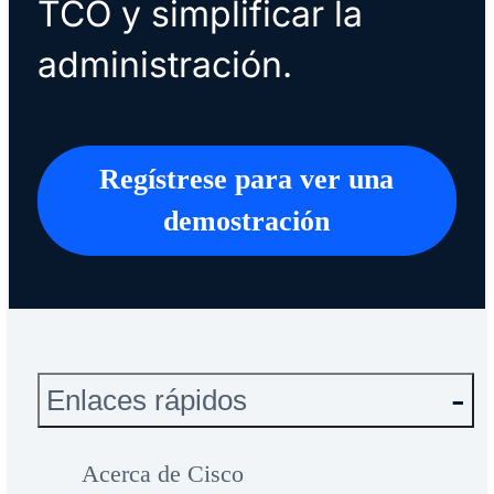
TCO y simplificar la
administración.
Regístrese para ver una
demostración
Enlaces rápidos
Acerca de Cisco