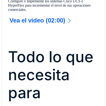
​Configure e implemente los sistemas Cisco UCS e
HyperFlex para incrementar el nivel de sus operaciones
comerciales.​
Vea el video (02:00)
Todo lo que
necesita
para