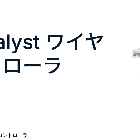
talyst ワイヤ
トローラ
コントローラ