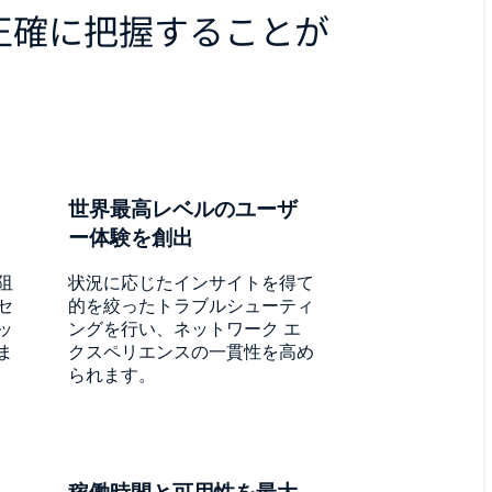
正確に把握することが
世界最高レベルのユーザ
ー体験を創出
阻
状況に応じたインサイトを得て
セ
的を絞ったトラブルシューティ
ッ
ングを行い、ネットワーク エ
ま
クスペリエンスの一貫性を高め
られます。