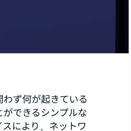
問わず何が起きている
とができるシンプルな
イスにより、ネットワ