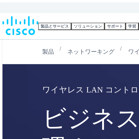
製品とサービス
ソリューション
サポート
学習
製品
ネットワーキング
ワ
ワイヤレス LAN コント
ビジネ