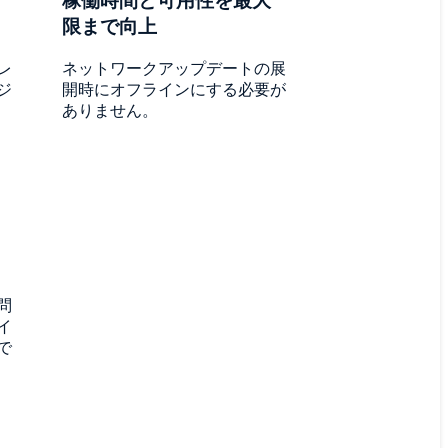
稼働時間と可用性を最大
限まで向上
レ
ネットワークアップデートの展
ジ
開時にオフラインにする必要が
ありません。
ッ
問
イ
で