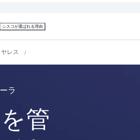
シスコが選ばれる理由
イヤレス
ローラ
スを管