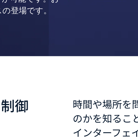
スの登場です。
を制御
時間や場所を
のかを知るこ
インターフェ