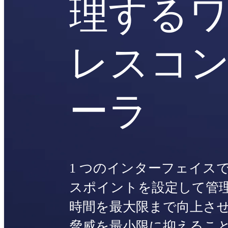
理する
レスコ
ーラ
1 つのインターフェイス
スポイントを設定して管
時間を最大限まで向上さ
脅威を最小限に抑えるこ