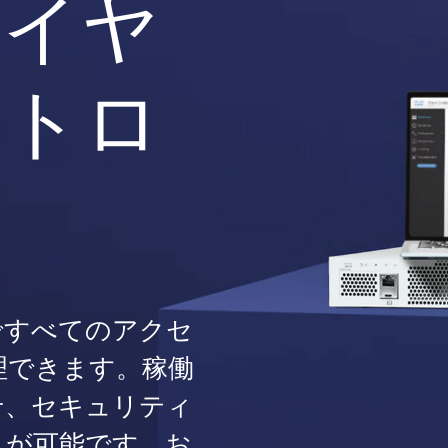
ワイヤ
ントロ
ですべてのアクセ
理できます。稼働
せ、セキュリティ
とが可能です。お