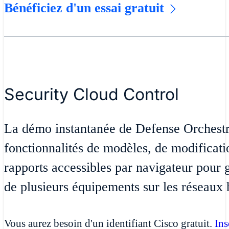
Bénéficiez d'un essai gratuit
Security Cloud Control
La démo instantanée de Defense Orchestrat
fonctionnalités de modèles, de modificatio
rapports accessibles par navigateur pour g
de plusieurs équipements sur les réseaux
Vous aurez besoin d'un identifiant Cisco gratuit.
Ins