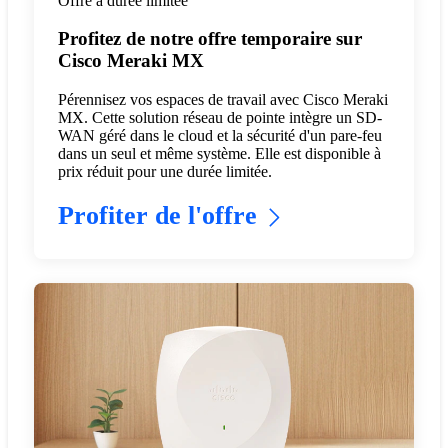
Offre à durée limitée
Profitez de notre offre temporaire sur
Cisco Meraki MX
Pérennisez vos espaces de travail avec Cisco Meraki
MX. Cette solution réseau de pointe intègre un SD-
WAN géré dans le cloud et la sécurité d'un pare-feu
dans un seul et même système. Elle est disponible à
prix réduit pour une durée limitée.
Profiter de l'offre