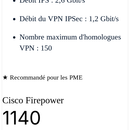
Débit IPS : 2,6 Gbit/s
Débit du VPN IPSec : 1,2 Gbit/s
Nombre maximum d'homologues
VPN : 150
★ Recommandé pour les PME
Cisco Firepower
1140