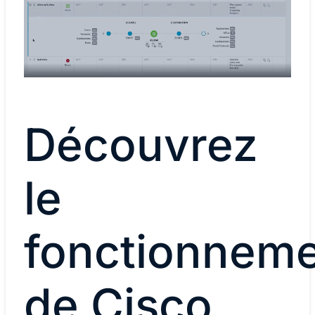
Découvrez
le
fonctionnem
de Cisco