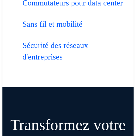
Commutateurs pour data center
Sans fil et mobilité
Sécurité des réseaux
d'entreprises
Transformez votre