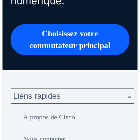
numérique.
Choisissez votre
commutateur principal
Liens rapides
À propos de Cisco
Nous contacter