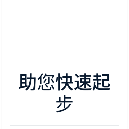
Cisco SD-WAN
降低成本和复杂性，丰富您分支机构的用户
探索 Cisco SD-WAN
助您快速起
步