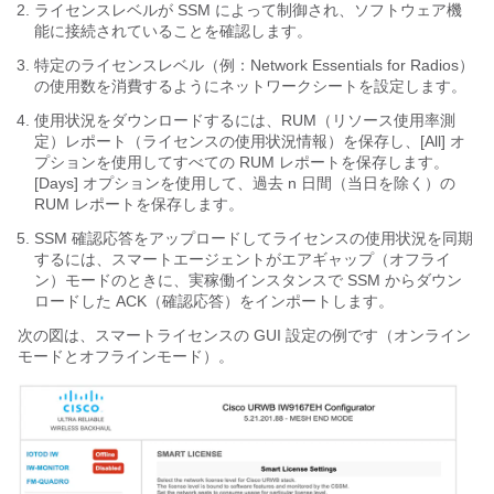
ライセンスレベルが SSM によって制御され、ソフトウェア機
能に接続されていることを確認します。
特定のライセンスレベル（例：Network Essentials for Radios）
の使用数を消費するようにネットワークシートを設定します。
使用状況をダウンロードするには、RUM（リソース使用率測
定）レポート（ライセンスの使用状況情報）を保存し、[All] オ
プションを使用してすべての RUM レポートを保存します。
[Days] オプションを使用して、過去 n 日間（当日を除く）の
RUM レポートを保存します。
SSM 確認応答をアップロードしてライセンスの使用状況を同期
するには、スマートエージェントがエアギャップ（オフライ
ン）モードのときに、実稼働インスタンスで SSM からダウン
ロードした ACK（確認応答）をインポートします。
次の図は、スマートライセンスの GUI 設定の例です（オンライン
モードとオフラインモード）。