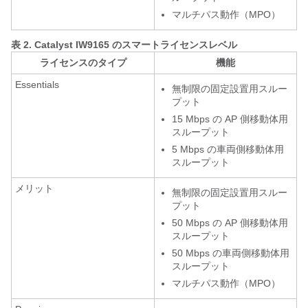
マルチパス動作（MPO）
表 2.
Catalyst IW9165 のスマートライセンスレベル
ライセンスのタイプ
機能
Essentials
無制限の固定設置用スルー
プット
15 Mbps の AP 側移動体用
スループット
5 Mbps の車両側移動体用
スループット
メリット
無制限の固定設置用スルー
プット
50 Mbps の AP 側移動体用
スループット
50 Mbps の車両側移動体用
スループット
マルチパス動作（MPO）