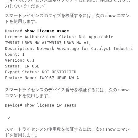
（すべてのライセンス設定をクリアするために、reload だけを入
力しないでください）
スマートライセンスのタイプを検証するには、次の show コマン
ドを使用します。
Device# 
show license usage
License Authorization Status: Not Applicable

IW9167_URWB_NW_A(IW9167_URWB_NW_A);

Description: Network Advantage for Catalyst Industrial
Count: 1

Version: 0.1

Status: IN USE

Export Status: NOT RESTRICTED

Feature Name: IW9167_URWB_NW_A
スマートライセンスのデバイス番号を検証するには、次の show
コマンドを使用します。
Device# show license iw seats
 6 
スマートライセンスの使用数を検証するには、次の show コマン
ドを使用します。