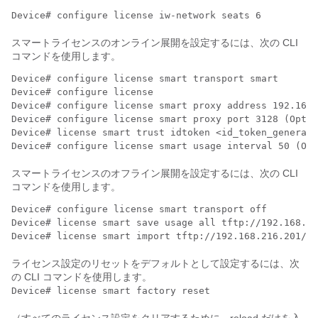
Device# configure license iw-network seats 6
スマートライセンスのオンライン展開を設定するには、次の CLI
コマンドを使用します。
Device# configure license smart transport smart

Device# configure license

Device# configure license smart proxy address 192.168.
Device# configure license smart proxy port 3128 (Optio
Device# license smart trust idtoken <id_token_generate
Device# configure license smart usage interval 50 (Opt
スマートライセンスのオフライン展開を設定するには、次の CLI
コマンドを使用します。
Device# configure license smart transport off

Device# license smart save usage all tftp://192.168.21
Device# license smart import tftp://192.168.216.201/ru
ライセンス設定のリセットをデフォルトとして設定するには、次
の CLI コマンドを使用します。
Device# license smart factory reset