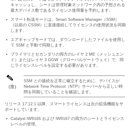
キャッシュし、シートは管理対象ネットワーク内の予想される
最大デバイス数であるライセンス使用量を予約します。
スマート転送モードは、Smart Software Manager（SSM）
（以前の CSSM）に直接接続してライセンスの使用状況を同期
します。
エアギャップモードでは、ダウンロードしたファイルを使用し
て SSM と手動で同期します。
プライマリとセカンダリの両方のレイヤ 2 ME（メッシュエン
ド）またはレイヤ 3 GGW（グローバルゲートウェイ）で、同
じライセンスレベルを設定する必要があります。
SSM との接続を正常に確立するために、デバイスが
Network Time Protocol（NTP）サーバーから正しい時
（注）
間を同期していることを確認します。
リリース 17.12.1 以降、スマートライセンスは次の拡張機能をサ
ポートしています。
Catalyst IW9165 および IW9167 の両方のシートとライセンス
レベルの管理。