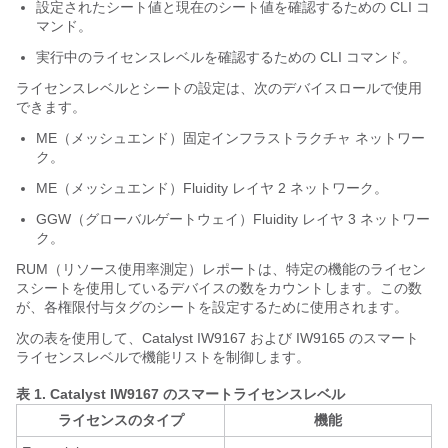
設定されたシート値と現在のシート値を確認するための CLI コ
マンド。
実行中のライセンスレベルを確認するための CLI コマンド。
ライセンスレベルとシートの設定は、次のデバイスロールで使用
できます。
ME（メッシュエンド）固定インフラストラクチャ ネットワー
ク。
ME（メッシュエンド）Fluidity レイヤ 2 ネットワーク。
GGW（グローバルゲートウェイ）Fluidity レイヤ 3 ネットワー
ク。
RUM（リソース使用率測定）レポートは、特定の機能のライセン
スシートを使用しているデバイスの数をカウントします。この数
が、各権限付与タグのシートを設定するために使用されます。
次の表を使用して、Catalyst IW9167 および IW9165 のスマート
ライセンスレベルで機能リストを制御します。
表 1.
Catalyst IW9167 のスマートライセンスレベル
ライセンスのタイプ
機能