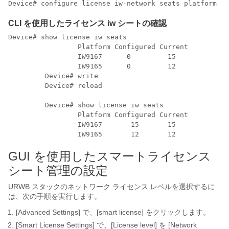
Device# configure license iw-network seats platform iw
CLI を使用したライセンス iw シートの確認
Device# show license iw seats

                 Platform Configured Current

                 IW9167      0         15

                 IW9165      0         12

         Device# write

         Device# reload

         Device# show license iw seats

                 Platform Configured Current

                 IW9167       15       15

                 IW9165       12       12
GUI を使用したスマートライセンス
シート管理の設定
URWB スタックのネットワーク ライセンス レベルを選択するに
は、次の手順を実行します。
[Advanced Settings]
で、[smart license]
をクリックします。
[Smart License Settings]
で、[License level]
を [Network