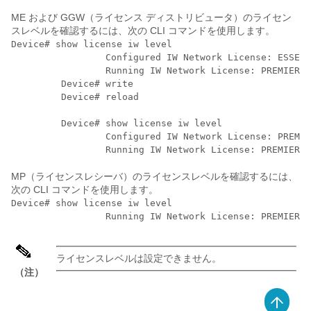
ME および GGW（ライセンス ディストリビュータ）のライセン
スレベルを確認するには、次の CLI コマンドを使用します。
Device# show license iw level

                 Configured IW Network License: ESSENT
                 Running IW Network License: PREMIER

         Device# write

         Device# reload

         Device# show license iw level

                 Configured IW Network License: PREMIE
                 Running IW Network License: PREMIER
MP（ライセンスレシーバ）のライセンスレベルを確認するには、
次の CLI コマンドを使用します。
Device# show license iw level

                 Running IW Network License: PREMIER
ライセンスレベルは設定できません。
（注）