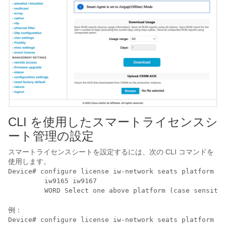
CLI を使用したスマートライセンスシ
ート管理の設定
スマートライセンスシートを設定するには、次の CLI コマンドを
使用します。
Device# configure license iw-network seats platform 

         iw9165 iw9167

         WORD Select one above platform (case sensitiv
例：
Device# configure license iw-network seats platform iw