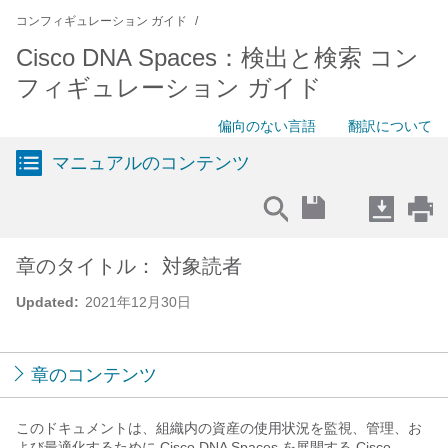
コンフィギュレーション ガイド
Cisco DNA Spaces：検出と検索 コン
フィギュレーション ガイド
偏向のない言語
翻訳について
マニュアルのコンテンツ
章のタイトル： 対象読者
Updated:
2021年12月30日
章のコンテンツ
このドキュメントは、組織内の資産の使用状況を監視、管理、お
よび最適化するために
Cisco DNA Spaces
を展開する
Cisco