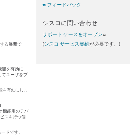
フィードバック
シスコに問い合わせ
サポート ケースをオープン
(
シスコ サービス契約
が必要です。)
する展開で
機能を有効に
してユーザをプ
能を有効にしま
d
オ機能用のデバ
ービスを持つ個
るモードです。