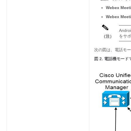
Webex Meet
Webex Meet
Andro
をサ
（注）
次の図は、電話モー
図 2.
電話機モード