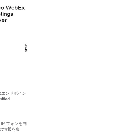
みのエンドポイン
fied
て IP フォンを制
ての情報を集