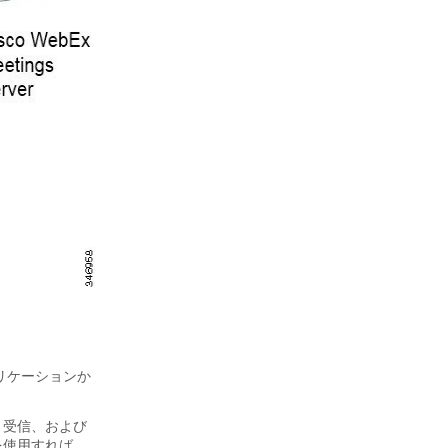
リケーションか
、受信、および
を使用すれば、