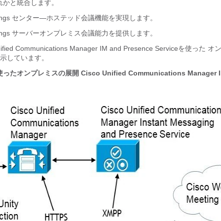
れかと統合します。
ngs
センター—ホステッド会議機能を実現します。
ngs
サーバーオンプレミス会議能力を提供します。
ified Communications Manager IM and Presence Service
を使った オ
示しています。
使ったオンプレミスの展開
Cisco Unified Communications Manager 