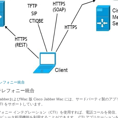
テレフォニー統合
テレフォニー統合
abber
および
Mac 版 Cisco Jabber
Mac には、サードパーティ製のアプ
CTI をサポートしています。
フォニー インテグレーション（CTI）を使用すれば、電話コールを発信
ピュータ処理機能を利用することができます。 CTI アプリケーション