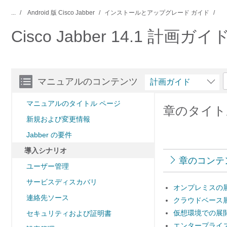
...
Android 版 Cisco Jabber
インストールとアップグレード ガイド
Cisco Jabber 14.1 計画ガイ
マニュアルのコンテンツ
計画ガイド
マニュアルのタイトル ページ
章のタイト
新規および変更情報
Jabber の要件
導入シナリオ
章のコンテ
ユーザー管理
サービスディスカバリ
オンプレミスの
連絡先ソース
クラウドベース
仮想環境での展
セキュリティおよび証明書
エンタープライ