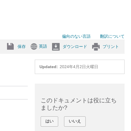
偏向のない言語
翻訳について
英語
保存
ダウンロード
プリント
Updated:
2024年4月2日火曜日
このドキュメントは役に立ち
ましたか?
はい
いいえ