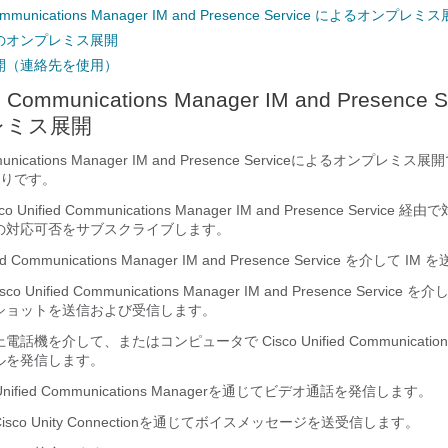
 Communications Manager IM and Presence Service によるオンプレミ
のオンプレミス展開
開（連絡先を使用）
ed Communications Manager IM and Presence 
レミス展開
unications Manager IM and Presence Service
によるオンプレミス展開
りです。
co Unified Communications Manager IM and Presence Service
経由で
の対応可否をサブスクライブします。
ied Communications Manager IM and Presence Service
を介して IM 
sco Unified Communications Manager IM and Presence Service
を介し
ショットを送信および受信します。
上電話機を介して、またはコンピュータで
Cisco Unified Communicatio
ルを発信します。
Unified Communications Manager
を通じてビデオ通話を発信します。
isco Unity Connection
を通じてボイスメッセージを送受信します。