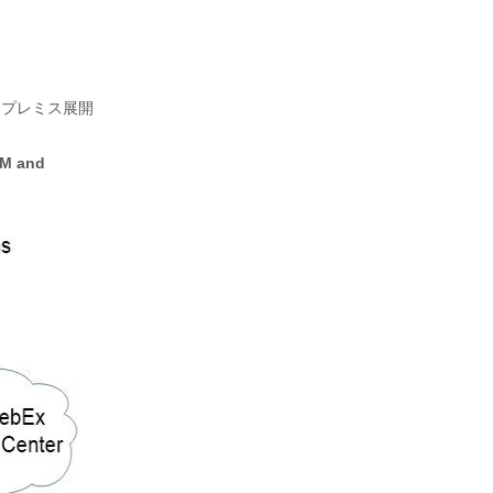
ンプレミス展開
IM and