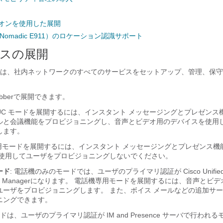
ンオンを使用した展開
11（Nomadic E911）のロケーション認識サポート
スの展開
は、社内ネットワークのすべてのサービスをセットアップ、管理、保守
bber
で展開できます。
UC モードを展開するには、インスタント メッセージングとプレゼンス
ルと会議機能をプロビジョニングし、音声とビデオ用のデバイスを使用
します。
専用モードを展開するには、インスタント メッセージングとプレゼンス機
を使用してユーザをプロビジョニングしないでください。
ード
: 電話機のみのモードでは、ユーザのプライマリ認証が
Cisco Unifie
s Manager
になります。 電話機専用モードを展開するには、音声とビデ
ユーザをプロビジョニングします。 また、ボイス メールなどの追加サ
ニングできます。
は、ユーザのプライマリ認証が IM and Presence サーバで行われ