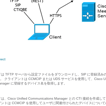
nect
は TFTP サーバから設定ファイルをダウンロードし、SIP に登録済
クライアントは CCMCIP または UDS サービスを使用して、Cisco Uni
ns Manager に登録するデバイス名を取得します。
isco Unified Communications Manager との CTI 接続を作成し
アントは CCMCIP を使用してユーザに関連付けられたデバイスについ