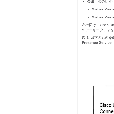
会議
：次のいず
Webex Meeti
Webex Meeti
次の図は、
Cisco Un
のアーキテクチャを
図 1.
以下のものを
Presence Service