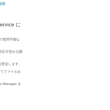
ス展開
Service に
で使用可能な
対応可否を公開
を送受信します。
てファイルお
ns Manager
を