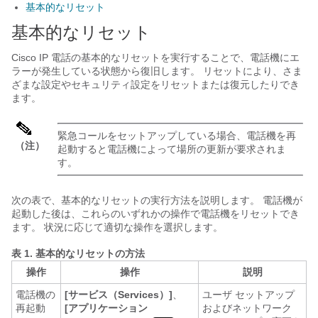
基本的なリセット
基本的なリセット
Cisco IP 電話の基本的なリセットを実行することで、電話機にエ
ラーが発生している状態から復旧します。 リセットにより、さま
ざまな設定やセキュリティ設定をリセットまたは復元したりでき
ます。
緊急コールをセットアップしている場合、電話機を再
（注）
起動すると電話機によって場所の更新が要求されま
す。
次の表で、基本的なリセットの実行方法を説明します。 電話機が
起動した後は、これらのいずれかの操作で電話機をリセットでき
ます。 状況に応じて適切な操作を選択します。
表 1.
基本的なリセットの方法
操作
操作
説明
電話機の
[サービス（Services）]
、
ユーザ セットアップ
再起動
[アプリケーション
およびネットワーク