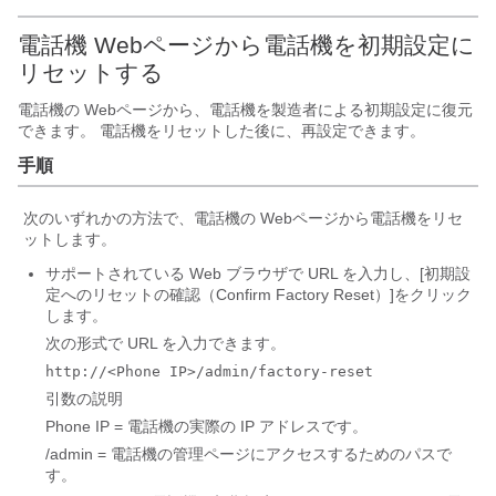
電話機 Webページから電話機を初期設定に
リセットする
電話機の Webページから、電話機を製造者による初期設定に復元
できます。 電話機をリセットした後に、再設定できます。
手順
次のいずれかの方法で、電話機の Webページから電話機をリセ
ットします。
サポートされている Web ブラウザで URL を入力し、[初期設
定へのリセットの確認（Confirm Factory Reset）]
をクリック
します。
次の形式で URL を入力できます。
http://<Phone IP>/admin/factory-reset
引数の説明
Phone IP = 電話機の実際の IP アドレスです。
/admin = 電話機の管理ページにアクセスするためのパスで
す。