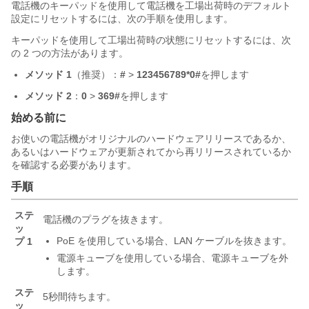
電話機のキーパッドを使用して電話機を工場出荷時のデフォルト
設定にリセットするには、次の手順を使用します。
キーパッドを使用して工場出荷時の状態にリセットするには、次
の 2 つの方法があります。
メソッド 1
（推奨）：
#
>
123456789*0#
を押します
メソッド 2
：
0
>
369#
を押します
始める前に
お使いの電話機がオリジナルのハードウェアリリースであるか、
あるいはハードウェアが更新されてから再リリースされているか
を確認する必要があります。
手順
ステ
電話機のプラグを抜きます。
ッ
PoE を使用している場合、LAN ケーブルを抜きます。
プ 1
電源キューブを使用している場合、電源キューブを外
します。
ステ
5秒間待ちます。
ッ