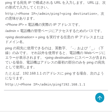
ping する宛先 IP で構成される URL を入力します。 URL は、次
の形式で入力してください。
。次
http:/<Phone IP>/admin/ping?<ping destination>
の意味があります。
<Phone IP>
= 電話機の実際の IP アドレスです。
/admin
= 電話機の管理ページにアクセスするためのパスです。
<ping destination>
= ping を実行する任意の IP アドレスまたは
ドメイン名。
ping の宛先に使用できるのは、英数字、「-」および「_」（下
線）のみです。 それ以外を使用すると、電話機の Webページに
エラーが表示されます。
<ping destination>
にスペースが含まれ
ている場合、電話機はアドレスの最初の部分のみを ping の宛先
として使用します。
たとえば、192.168.1.1 のアドレスに ping する場合、次のよう
になります。
http://<Phone IP>/admin/ping?192.168.1.1