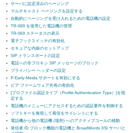
サーバに設定済みのページング
マルチキャスト ページングを設定する
自動的にページングを受け入れるための電話機の設定
TR-069 を使用した電話機の管理
TR-069 ステータスの表示
電子フックスイッチの有効化
セキュアな内線のセットアップ
SIP トランスポートの設定
電話への非プロキシ SIP メッセージのブロック
プライバシー ヘッダーの設定
P-Early-Meida サポートを有効にする
ピア ファームウェア共有の有効化
[プロファイル認証タイプ（Profile Authentication Type）]を指
定する
電話機のメニューにアクセスするための認証要件を制御する
ソフトキーを無視して着信をサイレントにする
電話機から他の電話機 (場所) へのアクティブコールの移動
発信者 ID ブロック機能の電話機と BroadWords XSI サーバと