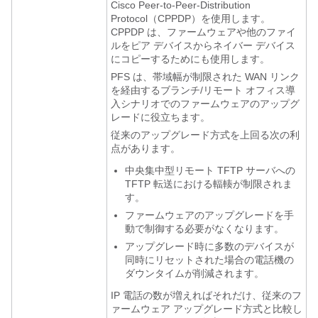
Cisco Peer-to-Peer-Distribution
Protocol（CPPDP）を使用します。
CPPDP は、ファームウェアや他のファイ
ルをピア デバイスからネイバー デバイス
にコピーするためにも使用します。
PFS は、帯域幅が制限された WAN リンク
を経由するブランチ/リモート オフィス導
入シナリオでのファームウェアのアップグ
レードに役立ちます。
従来のアップグレード方式を上回る次の利
点があります。
中央集中型リモート TFTP サーバへの
TFTP 転送における輻輳が制限されま
す。
ファームウェアのアップグレードを手
動で制御する必要がなくなります。
アップグレード時に多数のデバイスが
同時にリセットされた場合の電話機の
ダウンタイムが削減されます。
IP 電話の数が増えればそれだけ、従来のフ
ァームウェア アップグレード方式と比較し