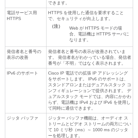
できます。
電話サービス用
HTTPS を使用した通信を要求すること
HTTPS
で、セキュリティが向上します。
（注）
Web が HTTPS モードの場
合、電話機は HTTPS サーバに
なります。
発信者名と番号の
発信者名と番号の表示が改善されていま
表示の改善
す。 発信者名がわかっている場合、発信者
番号が「不明
」ではなく表示されます。
IPv6 のサポート
Cisco IP 電話での拡張 IP アドレッシング
をサポートします。 IPv6 のサポートは、
スタンドアロンまたはデュアルスタック コ
ンフィギュレーションで提供されます。 デ
ュアルスタック モードでは、内容にかかわ
らず、電話機は IPv4 および IPv6 を使用し
て同時に通信できます。
ジッタ バッファ
ジッター バッファ機能は、オーディオ ス
トリームとビデオ ストリームの両方につい
て 10 ミリ秒（ms）～ 1000 ms のジッタ
ーを処理します。