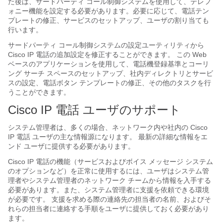
た後は、サードパーティ コール制御システムを使用して、テレフ
ォニー機能を設定する必要があります。必要に応じて、電話テン
プレートの修正、サービスのセットアップ、ユーザの割り当ても
行います。
サードパーティ コール制御システムの設定ユーティリティから
Cisco IP 電話の追加設定を修正することができます。 この Web
ベースのアプリケーションを使用して、電話機登録基準とコーリ
ング サーチ スペースのセットアップ、社内ディレクトリとサービ
スの設定、電話ボタン テンプレートの修正、その他のタスクを行
うことができます。
Cisco IP 電話 ユーザのサポート
システム管理者は、多くの場合、ネットワーク内や社内の Cisco
IP 電話 ユーザの主な情報源になります。 最新の詳細な情報をエ
ンド ユーザに提供する必要があります。
Cisco IP 電話の機能（サービスおよびボイス メッセージ システム
のオプションなど）を正常に使用するには、ユーザはシステム管
理者やシステム管理者のネットワーク チームから情報を入手する
必要があります。また、システム管理者に支援を依頼できる環境
が必要です。 支援を求める際の連絡先の担当者の名前、およびそ
れらの担当者に連絡する手順をユーザに提供しておく必要があり
ます。