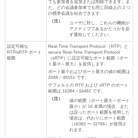
でも参加者を追加または削除できます。ま
た、どの会議参加者でも同じ回線上の 2 つ
の標準会議を結合できます。
（注）
ユーザに対し、これらの機能が
アクティブであるかどうかを必
ず通知してください。
設定可能な
Real-Time Transport Protocol （RTP）と
RTP/sRTP ポート
secure Real-Time Transport Protocol
範囲
（sRTP）に設定可能なポート範囲（ポー
ト最小～最大）を提供します。
ポート最小およびポート最大の値の範囲は
2048 ~ 49151 です。
デフォルトの RTP および sRTP のポート
範囲は 16384～16482 です。
（注）
値の範囲（ポート最大～ポート
最小）が 16 未満の場合、また
は誤ったポート範囲を使用した
場合は、代わりにポート範囲
（16382 〜 32766）が使用さ
れます。