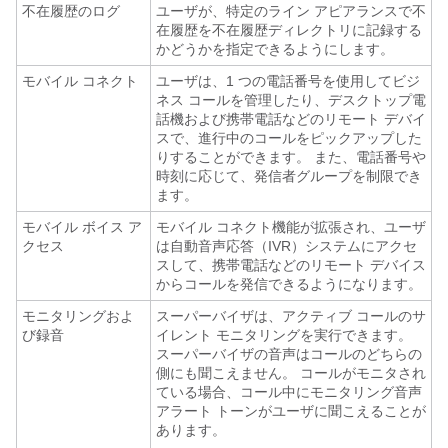
不在履歴のログ
ユーザが、特定のライン アピアランスで不
在履歴を不在履歴ディレクトリに記録する
かどうかを指定できるようにします。
モバイル コネクト
ユーザは、1 つの電話番号を使用してビジ
ネス コールを管理したり、デスクトップ電
話機および携帯電話などのリモート デバイ
スで、進行中のコールをピックアップした
りすることができます。 また、電話番号や
時刻に応じて、発信者グループを制限でき
ます。
モバイル ボイス ア
モバイル コネクト機能が拡張され、ユーザ
クセス
は自動音声応答（IVR）システムにアクセ
スして、携帯電話などのリモート デバイス
からコールを発信できるようになります。
モニタリングおよ
スーパーバイザは、アクティブ コールのサ
び録音
イレント モニタリングを実行できます。
スーパーバイザの音声はコールのどちらの
側にも聞こえません。 コールがモニタされ
ている場合、コール中にモニタリング音声
アラート トーンがユーザに聞こえることが
あります。