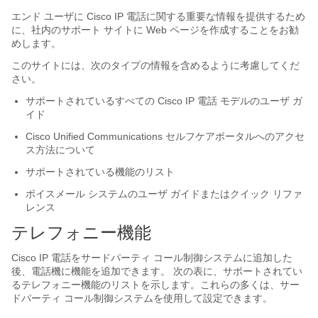
エンド ユーザに Cisco IP 電話に関する重要な情報を提供するため
に、社内のサポート サイトに Web ページを作成することをお勧
めします。
このサイトには、次のタイプの情報を含めるように考慮してくだ
さい。
サポートされているすべての Cisco IP 電話 モデルのユーザ ガ
イド
Cisco Unified Communications セルフケアポータルへのアクセ
ス方法について
サポートされている機能のリスト
ボイスメール システムのユーザ ガイドまたはクイック リファ
レンス
テレフォニー機能
Cisco IP 電話をサードパーティ コール制御システムに追加した
後、電話機に機能を追加できます。 次の表に、サポートされてい
るテレフォニー機能のリストを示します。これらの多くは、サー
ドパーティ コール制御システムを使用して設定できます。