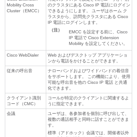
Mobility Cross
のクラスタにある Cisco IP 電話にログイン
Cluster（EMCC）
できるようにします。 ユーザはホーム ク
ラスタから、訪問先クラスタにある Cisco
IP 電話にログインします。
（注）
EMCC を設定する前に、Cisco
IP 電話で Cisco Extension
Mobility を設定してください。
Cisco WebDialer
Web およびデスクトップ アプリケーショ
ンから電話をかけることができます。
従来の呼出音
ナローバンドおよびワイドバンドの着信音
をサポートします。 この機能により、使用
可能な呼出音を他の Cisco IP 電話 と共通
化できます。
クライアント識別
コールが特定のクライアントに関連するよ
コード（CMC）
うに指定できます。
会議
ユーザは、各参加者を個別に呼び出して、
複数の通話相手と同時に話すことができま
す。
標準（アドホック）会議では、開催者以外