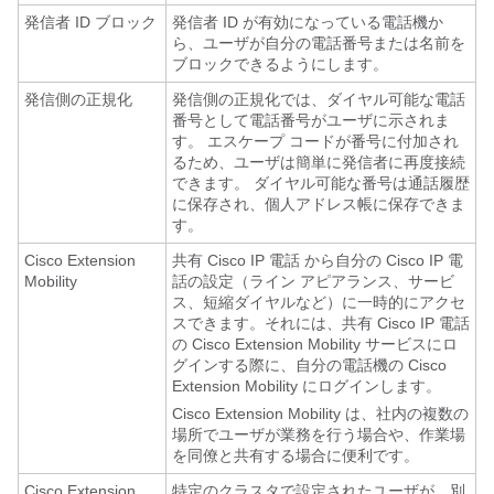
発信者 ID ブロック
発信者 ID が有効になっている電話機か
ら、ユーザが自分の電話番号または名前を
ブロックできるようにします。
発信側の正規化
発信側の正規化では、ダイヤル可能な電話
番号として電話番号がユーザに示されま
す。 エスケープ コードが番号に付加され
るため、ユーザは簡単に発信者に再度接続
できます。 ダイヤル可能な番号は通話履歴
に保存され、個人アドレス帳に保存できま
す。
Cisco Extension
共有 Cisco IP 電話 から自分の Cisco IP 電
Mobility
話の設定（ライン アピアランス、サービ
ス、短縮ダイヤルなど）に一時的にアクセ
スできます。それには、共有 Cisco IP 電話
の Cisco Extension Mobility サービスにロ
グインする際に、自分の電話機の Cisco
Extension Mobility にログインします。
Cisco Extension Mobility は、社内の複数の
場所でユーザが業務を行う場合や、作業場
を同僚と共有する場合に便利です。
Cisco Extension
特定のクラスタで設定されたユーザが、別