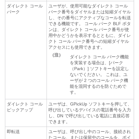
ダイレクト コール
ユーザが、使用可能なダイレクト コール
パーク
パーク番号をダイヤルまたは短縮ダイヤル
し、その番号にアクティブなコールを転送
できる機能です。 コール パーク BLF ボタ
ンは、ダイレクト コール パーク番号が使
用中かどうかを表示するとともに、ダイレ
クト コール パーク番号への短縮ダイヤル
アクセスにも使用できます。
（注）
ダイレクト コール パーク機能
を実装する場合は、[パーク
（Park）] ソフトキーを設定し
ないでください。 これは、ユ
ーザが 2 つのコール パーク機
能を混同するのを防ぐためで
す。
ダイレクト コール
ユーザは、GPickUp ソフトキーを押して、
ピックアップ
呼び出しているデバイスの電話番号を入力
し、DN で呼び出している電話に直接応答
できます。
即転送
ユーザは、呼び出し中のコール、接続され
たコール、または保留中のコールを、ボイ