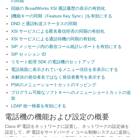
の同期
回線の BroadWorks XSI 通話履歴の表示の有効化
[機能キーの同期（Feature Key Sync）]を有効にする
DND と通話転送ステータスの同期
XSI サービスによる匿名着信拒否の同期の有効化
XSI サービスによる通話待機の同期の有効化
SIP メッセージ内の着信コール統計レポートを有効にする
SIP セッション ID
リモート処理 SDK の電話機のセットアップ
電話画面に表示されているメニュー項目を非表示にする
未解決の発信者名ではなく発信者番号を表示する
PSKのメニューショートカットのマッピング
プログラム可能なソフトキーへのメニューショートカットの追
加
LDAP 統一検索を有効にする
電話機の機能および設定の概要
Cisco IP 電話をネットワークに設置し、ネットワークの設定値を
設定して、IP 電話をサードパーティ コール制御システムに追加し