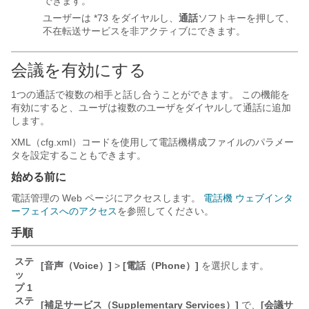
できます。
ユーザーは *73 をダイヤルし、
通話
ソフトキーを押して、
不在転送サービスを非アクティブにできます。
会議を有効にする
1つの通話で複数の相手と話し合うことができます。 この機能を
有効にすると、ユーザは複数のユーザをダイヤルして通話に追加
します。
XML（cfg.xml）コードを使用して電話機構成ファイルのパラメー
タを設定することもできます。
始める前に
電話管理の Web ページにアクセスします。
電話機 ウェブインタ
ーフェイスへのアクセス
を参照してください。
手順
ステ
[音声（Voice）]
>
[電話（Phone）]
を選択します。
ッ
プ 1
ステ
[補足サービス（Supplementary Services）]
で、
[会議サ