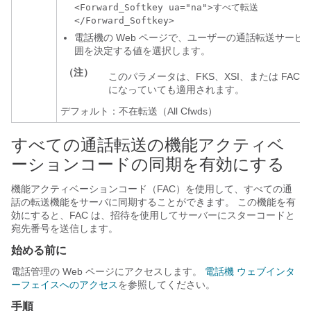
<Forward_Softkey ua="na">すべて転送
</Forward_Softkey>
電話機の Web ページで、ユーザーの通話転送サービ
囲を決定する値を選択します。
（注）
このパラメータは、FKS、XSI、または FAC 
になっていても適用されます。
デフォルト：不在転送（All Cfwds）
すべての通話転送の機能アクティベ
ーションコードの同期を有効にする
機能アクティベーションコード（FAC）を使用して、すべての通
話の転送機能をサーバに同期することができます。 この機能を有
効にすると、FAC は、招待を使用してサーバーにスターコードと
宛先番号を送信します。
始める前に
電話管理の Web ページにアクセスします。
電話機 ウェブインタ
ーフェイスへのアクセス
を参照してください。
手順