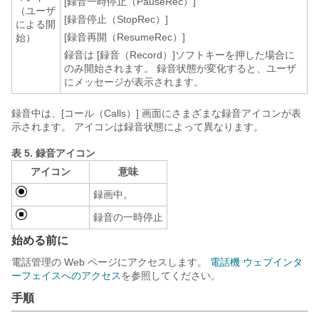
[録音一時停止（PauseRec）]
（ユーザ
[録音停止（StopRec）]
による開
[録音再開（ResumeRec）]
始）
録音は [録音（Record）]
ソフトキーを押した場合に
のみ開始されます。 録音状態が変化すると、ユーザ
にメッセージが表示されます。
録音中は、[コール（Calls）] 画面にさまざまな録音アイコンが表
示されます。 アイコンは録音状態によって異なります。
表 5.
録音アイコン
アイコン
意味
録画中。
録音の一時停止
始める前に
電話管理の Web ページにアクセスします。
電話機 ウェブインタ
ーフェイスへのアクセス
を参照してください。
手順