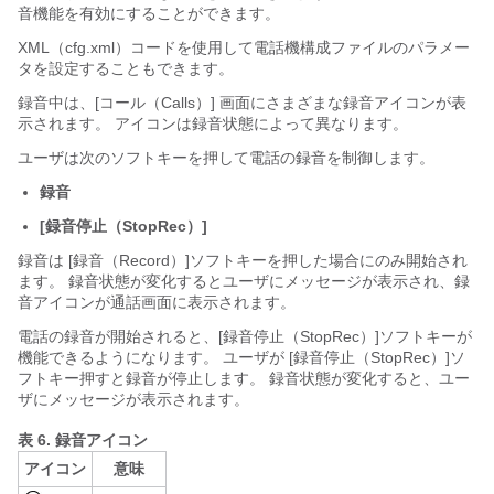
音機能を有効にすることができます。
XML（cfg.xml）コードを使用して電話機構成ファイルのパラメー
タを設定することもできます。
録音中は、[コール（Calls）] 画面にさまざまな録音アイコンが表
示されます。 アイコンは録音状態によって異なります。
ユーザは次のソフトキーを押して電話の録音を制御します。
録音
[録音停止（StopRec）]
録音は [録音（Record）]
ソフトキーを押した場合にのみ開始され
ます。 録音状態が変化するとユーザにメッセージが表示され、録
音アイコンが通話画面に表示されます。
電話の録音が開始されると、[録音停止（StopRec）]
ソフトキーが
機能できるようになります。 ユーザが [録音停止（StopRec）]
ソ
フトキー押すと録音が停止します。 録音状態が変化すると、ユー
ザにメッセージが表示されます。
表 6.
録音アイコン
アイコン
意味