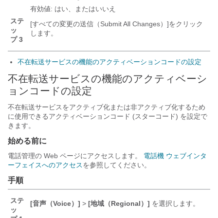
有効値: はい、またはいいえ
ステ
[すべての変更の送信（Submit All Changes）]
をクリック
ッ
します。
プ 3
不在転送サービスの機能のアクティベーションコードの設定
不在転送サービスの機能のアクティベーシ
ョンコードの設定
不在転送サービスをアクティブ化または非アクティブ化するため
に使用できるアクティベーションコード (スターコード) を設定で
きます。
始める前に
電話管理の Web ページにアクセスします。
電話機 ウェブインタ
ーフェイスへのアクセス
を参照してください。
手順
ステ
[音声（Voice）]
>
[地域（Regional）]
を選択します。
ッ