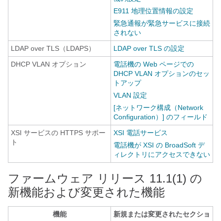
E911 地理位置情報の設定
緊急通報が緊急サービスに接続
されない
LDAP over TLS（LDAPS）
LDAP over TLS の設定
DHCP VLAN オプション
電話機の Web ページでの
DHCP VLAN オプションのセッ
トアップ
VLAN 設定
[ネットワーク構成（Network
Configuration）] のフィールド
XSI サービスの HTTPS サポー
XSI 電話サービス
ト
電話機が XSI の BroadSoft デ
ィレクトリにアクセスできない
ファームウェア リリース 11.1(1) の
新機能および変更された機能
機能
新規または変更されたセクショ