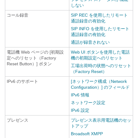
しない
コール録音
SIP REC を使用したリモート
通話録音の有効化
SIP INFO を使用したリモート
通話録音の有効化
通話が録音されない
電話機 Web ページの [初期設
Web UI ボタンを使用した電話
定へのリセット（Factory
機の初期設定へのリセット
Reset Button）] ボタン
工場出荷時の状態へのリセット
（Factory Reset）
IPv6 のサポート
[ネットワーク構成（Network
Configuration）] のフィールド
IPv6 情報
ネットワーク設定
IPv6 設定
プレゼンス
プレゼンス表示用電話機のセッ
トアップ
Broadsoft XMPP