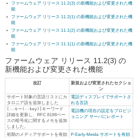
ファームウェア リリース 11.2(3) の新機能および変更された機
能
ファームウェア リリース 11.2(1) の新機能および変更された機
能
ファームウェア リリース 11.1(2) の新機能および変更された機
能
ファームウェア リリース 11.1(1) の新機能および変更された機
能
ファームウェア リリース 11.2(3) の
新機能および変更された機能
改訂
新規および変更されたセクショ
ン
サポート対象の言語リストにカ
電話ディスプレイでサポートさ
タロニア語を追加しました
れる言語
キーワード
[--キー(--key)]
電話機の現在の設定をプロビジ
詳細を更新し、RFC 8188ベー
ョニング サーバにレポート
スの暗号化に関するメモを追加
しました。
初期のメディアサポートを有効
P-Early-Meida サポートを有効