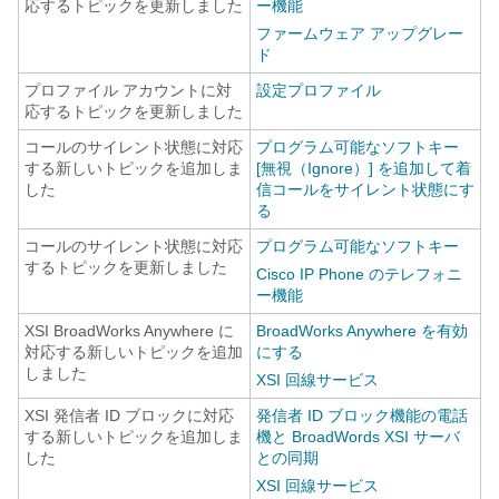
応するトピックを更新しました
ー機能
ファームウェア アップグレー
ド
プロファイル アカウントに対
設定プロファイル
応するトピックを更新しました
コールのサイレント状態に対応
プログラム可能なソフトキー
する新しいトピックを追加しま
[無視（Ignore）] を追加して着
した
信コールをサイレント状態にす
る
コールのサイレント状態に対応
プログラム可能なソフトキー
するトピックを更新しました
Cisco IP Phone のテレフォニ
ー機能
XSI BroadWorks Anywhere に
BroadWorks Anywhere を有効
対応する新しいトピックを追加
にする
しました
XSI 回線サービス
XSI 発信者 ID ブロックに対応
発信者 ID ブロック機能の電話
する新しいトピックを追加しま
機と BroadWords XSI サーバ
した
との同期
XSI 回線サービス