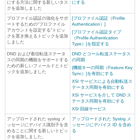
にする方法に関する新しいタス
にする
クを追加しました
プロファイル認証の強化をサポ
[プロファイル認証（Profile
ートするための
"プロファイル
Authentication）]
アカウントを設定する"
トピッ
[プロファイル認証タイプ
クを置き換えるトピックを追加
（Profile Authentication
しました
Type）]を指定する
DND および着信転送ステータ
DND とコール転送ステータス
スの同期の機能をサポートする
の同期
ための新しいフィールドとトピ
[機能キーの同期（Feature Key
ックを追加しました
Sync）]を有効にする
XSI サービスによる自動転送ス
テータス同期を有効にする
XSI サービスを介して DND ス
テータス同期を有効にする
XSI 回線サービス
アップロードされた syslog メ
アップロードされた Syslog メ
ッセージにデバイス識別子を含
ッセージにデバイス ID を含め
めることに関する新しいトピッ
る
クを追加しました。