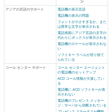
ン
アジアの言語のサポート
電話機の表示言語
電話機の表示の問題
フォントが小さすぎるか、また
は異常な文字が表示される
電話画面にアジア言語の文字の
代わりにボックスが表示される
電話機のロケールが表示されな
い
ソフトキー ラベルが切り捨て
られている
コール センター サポート
コール センター エージェント
の電話機のセットアップ
ACD コール情報が欠落してい
る
電話機に ACD ソフトキーが表
示されない
電話機のプレゼンス メッセー
ジ：サーバから切断されている
プレゼンス ステータスが機能