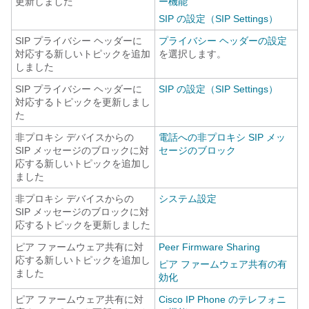
更新しました
ー機能
SIP の設定（SIP Settings）
SIP プライバシー ヘッダーに
プライバシー ヘッダーの設定
対応する新しいトピックを追加
を選択します。
しました
SIP プライバシー ヘッダーに
SIP の設定（SIP Settings）
対応するトピックを更新しまし
た
非プロキシ デバイスからの
電話への非プロキシ SIP メッ
SIP メッセージのブロックに対
セージのブロック
応する新しいトピックを追加し
ました
非プロキシ デバイスからの
システム設定
SIP メッセージのブロックに対
応するトピックを更新しました
ピア ファームウェア共有に対
Peer Firmware Sharing
応する新しいトピックを追加し
ピア ファームウェア共有の有
ました
効化
ピア ファームウェア共有に対
Cisco IP Phone のテレフォニ