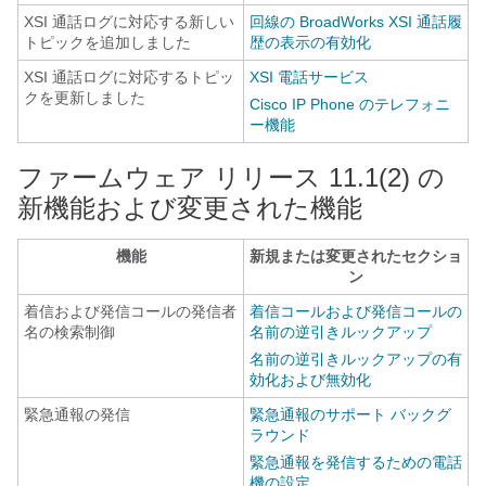
XSI 通話ログに対応する新しい
回線の BroadWorks XSI 通話履
トピックを追加しました
歴の表示の有効化
XSI 通話ログに対応するトピッ
XSI 電話サービス
クを更新しました
Cisco IP Phone のテレフォニ
ー機能
ファームウェア リリース 11.1(2) の
新機能および変更された機能
機能
新規または変更されたセクショ
ン
着信および発信コールの発信者
着信コールおよび発信コールの
名の検索制御
名前の逆引きルックアップ
名前の逆引きルックアップの有
効化および無効化
緊急通報の発信
緊急通報のサポート バックグ
ラウンド
緊急通報を発信するための電話
機の設定