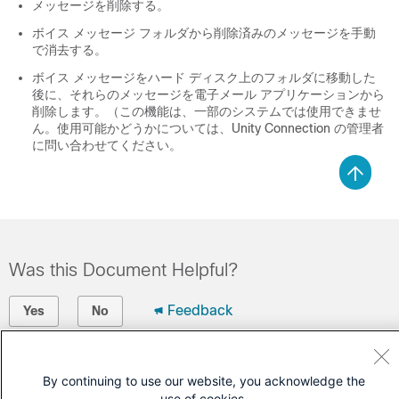
メッセージを削除する。
ボイス メッセージ フォルダから削除済みのメッセージを手動
で消去する。
ボイス メッセージをハード ディスク上のフォルダに移動した
後に、それらのメッセージを電子メール アプリケーションから
削除します。（この機能は、一部のシステムでは使用できませ
ん。使用可能かどうかについては、Unity Connection の管理者
に問い合わせてください。
Was this Document Helpful?
Feedback
Yes
No
Contact Cisco
By continuing to use our website, you acknowledge the
Open a Support Case
use of cookies.