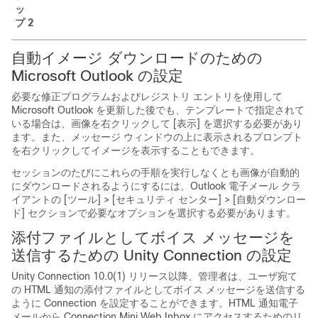
ッ
プ 2
自動イメージ ダウンロードのための
Microsoft Outlook の設定
必要な修正プログラムおよびレジストリ エントリを使用して
Microsoft Outlook を更新した後でも、テンプレートで指定されて
いる場合は、画像を右クリックして [表示] を選択する必要があり
ます。また、メッセージ ウィンドウの上に表示されるプロンプト
を右クリックしてイメージを表示することもできます。
セッションのたびにこれらの手順を実行しなくとも画像が自動的
にダウンロードされるようにするには、Outlook 電子メール クラ
イアントの [ツール] > [セキュリティ センター] > [自動ダウンロー
ド] セクションで必要なオプションを選択する必要があります。
添付ファイルとしてボイス メッセージを
送信するための Unity Connection の設定
Unity Connection 10.0(1) リリース以降、管理者は、ユーザ宛て
の HTML 通知の添付ファイルとしてボイス メッセージを送信する
ように Connection を設定することができます。HTML 通知電子
メールから Connection Mini Web Inbox にアクセスするためのリ