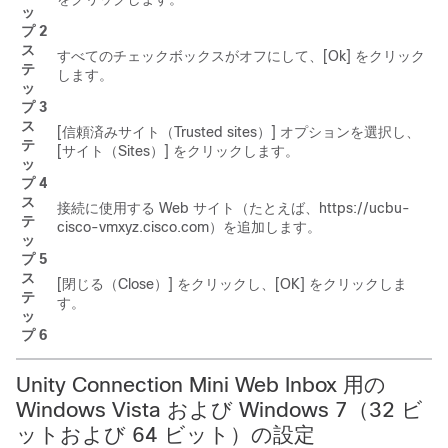
ッ
プ 2
ス
すべてのチェックボックスがオフにして、[Ok] をクリック
テ
します。
ッ
プ 3
ス
[信頼済みサイト（Trusted sites）] オプションを選択し、
テ
[サイト（Sites）] をクリックします。
ッ
プ 4
ス
接続に使用する Web サイト（たとえば、https://ucbu-
テ
cisco-vmxyz.cisco.com）を追加します。
ッ
プ 5
ス
[閉じる（Close）] をクリックし、[OK] をクリックしま
テ
す。
ッ
プ 6
Unity Connection Mini Web Inbox 用の
Windows Vista および Windows 7（32 ビ
ットおよび 64 ビット）の設定