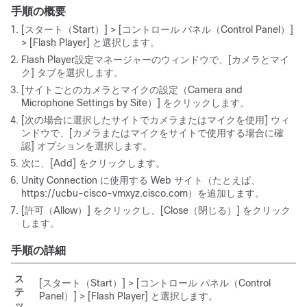
手順の概要
[スタート（Start）] > [コントロール パネル（Control Panel）]
> [Flash Player] と選択します。
Flash Player設定マネージャーのウィンドウで、[カメラとマイ
ク] タブを選択します。
[サイトごとのカメラとマイクの設定（Camera and
Microphone Settings by Site）] をクリックします。
[次の場合に選択したサイトでカメラまたはマイクを使用] ウィ
ンドウで、[カメラまたはマイクをサイトで使用する場合に確
認] オプションを選択します。
次に、[Add] をクリックします。
Unity Connection に使用する Web サイト（たとえば、
https://ucbu-cisco-vmxyz.cisco.com）を追加します。
[許可（Allow）] をクリックし、[Close（閉じる）] をクリック
します。
手順の詳細
ス
[スタート（Start）] > [コントロール パネル（Control
テ
Panel）] > [Flash Player] と選択します。
ッ