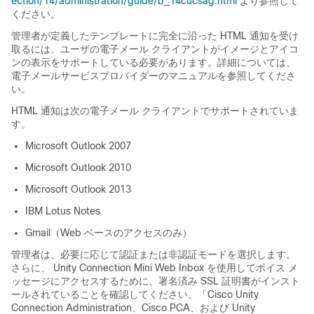
ection/14/administration/guide/b_14cucsag.html
より参照して
ください。
管理者が定義したテンプレートに完全に沿った HTML 通知を受け
取るには、ユーザの電子メール クライアントがイメージとアイコ
ンの表示をサポートしている必要があります。詳細については、
電子メールサービスプロバイダーのマニュアルを参照してくださ
い。
HTML 通知は次の電子メール クライアントでサポートされていま
す。
Microsoft Outlook 2007
Microsoft Outlook 2010
Microsoft Outlook 2013
IBM Lotus Notes
Gmail（Web ベースのアクセスのみ）
管理者は、必要に応じて認証または非認証モードを選択します。
さらに、 Unity Connection Mini Web Inbox を使用してボイス メ
ッセージにアクセスするために、署名済み SSL 証明書がインスト
ールされていることを確認してください。「Cisco Unity
Connection Administration、Cisco PCA、および Unity