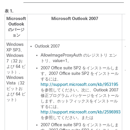
表 1.
Microsoft
Microsoft Outlook 2007
Outlook
のバージ
ョン
Windows
Outlook 2007
XP SP3、
AllowImageProxyAuth のレジストリ エン
Windows
トリ、value=1。
7（32 お
よび 64 ビ
2007 Office suite SP2 をインストールしま
ット）、
す。2007 Office suite SP2 をインストール
Windows
するには、
Vista（32
http://support.microsoft.com/kb/953195
ビットお
を参照してください。次に、Outlook 2007
よび 64 ビ
修正プログラム パッケージをインストール
ット）
します。ホットフィックスをインストール
するには、
http://support.microsoft.com/kb/2596993
を参照してください。または
2007 Office suite SP3 をインストールしま