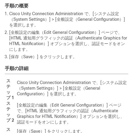
手順の概要
Cisco Unity Connection Administration で、[システム設定
（System Settings）] > [全般設定（General Configuration）]
を選択します。
[全般設定の編集（Edit General Configuration）] ページで、
[HTML 通知用グラフィックの認証（Authenticate Graphics for
HTML Notification）] オプションを選択し、認証モードをオン
にします。
[保存（Save）] をクリックします。
手順の詳細
ス
Cisco Unity Connection Administration で、[システム設定
テ
（System Settings）] > [全般設定（General
ッ
Configuration）] を選択します。
プ 1
ス
[全般設定の編集（Edit General Configuration）] ページ
テ
で、[HTML 通知用グラフィックの認証（Authenticate
ッ
Graphics for HTML Notification）] オプションを選択し、
プ 2
認証モードをオンにします。
ス
[保存（Save）] をクリックします。