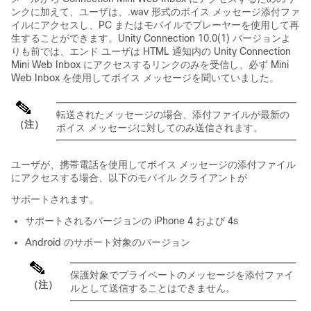
ンクに加えて、ユーザは、.wav 形式のボイス メッセージ添付ファ
イルにアクセスし、PC またはモバイルでプレーヤーを使用して再
生することができます。Unity Connection 10.0(1) バージョンよ
りも前では、エンド ユーザは HTML 通知内の Unity Connection
Mini Web Inbox にアクセスするリンクのみを受信し、必ず Mini
Web Inbox を使用してボイス メッセージを聞いていました。
転送されたメッセージの場合、添付ファイルが最新の
（注）
ボイス メッセージに対してのみ送信されます。
ユーザが、携帯電話を使用してボイス メッセージの添付ファイル
にアクセスする場合、以下のモバイル クライアントが
サポートされます。
サポートされるバージョンの iPhone 4 および 4s
Android のサポート対象のバージョン
保護対象でプライベートのメッセージを添付ファイ
（注）
ルとして送信することはできません。