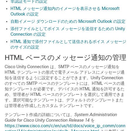
非認証モードの設定
HTML メッセージ通知内のイメージを表示させる Microsoft
Outlook の設定
自動イメージ ダウンロードのための Microsoft Outlook の設定
添付ファイルとしてボイス メッセージを送信するための Unity
Connection の設定
HTML 通知で添付ファイルとして送信されるボイス メッセージ
のサイズの設定
HTML ベースのメッセージ通知の管理
Cisco Unity Connection は、SMTP ベースのメッセージ通知を
HTML テンプレートの形式で電子メール アドレスにメッセージ通
知を送信するように設定することができます。Unify Connection
のすべての SMTP ベースのテンプレートには、HTML ベースの通
知テンプレートが必要です。デバイスの HTML 通知を許可するた
め、管理者が HTML ベースのテンプレートを選択して適用できま
す。選択可能なテンプレートは、デフォルトのテンプレートまた
は管理者が作成したカスタム テンプレートです。
テンプレート作成の詳細については、
System Administration
Guide for Cisco Unity Connection Release 14
を
https://www.cisco.com/c/en/us/td/docs/voice_ip_comm/conn