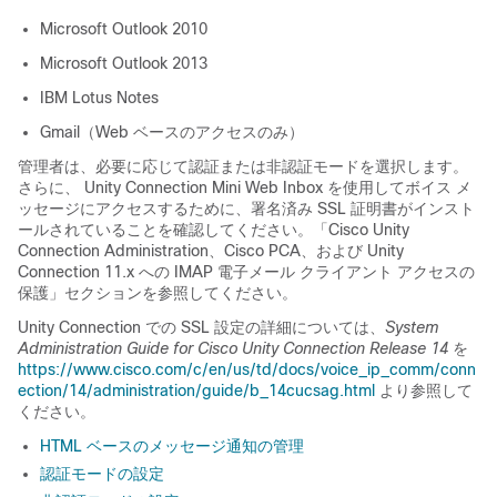
Microsoft Outlook 2010
Microsoft Outlook 2013
IBM Lotus Notes
Gmail（Web ベースのアクセスのみ）
管理者は、必要に応じて認証または非認証モードを選択します。
さらに、 Unity Connection Mini Web Inbox を使用してボイス メ
ッセージにアクセスするために、署名済み SSL 証明書がインスト
ールされていることを確認してください。「Cisco Unity
Connection Administration、Cisco PCA、および Unity
Connection 11.x への IMAP 電子メール クライアント アクセスの
保護」セクションを参照してください。
Unity Connection での SSL 設定の詳細については、
System
Administration Guide for Cisco Unity Connection Release 14
を
https://www.cisco.com/c/en/us/td/docs/voice_ip_comm/conn
ection/14/administration/guide/b_14cucsag.html
より参照して
ください。
HTML ベースのメッセージ通知の管理
認証モードの設定