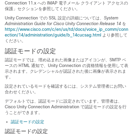
Connection 11.x への IMAP 電子メール クライアント アクセスの
保護」セクションを参照してください。
Unity Connection での SSL 設定の詳細については、
System
Administration Guide for Cisco Unity Connection Release 14
を
https://www.cisco.com/c/en/us/td/docs/voice_ip_comm/conn
ection/14/administration/guide/b_14cucsag.html
より参照して
ください。
認証モードの設定
認証モードでは、埋め込まれた画像またはアイコンが、SMTP ベ
ースの HTML 通知で、Unity Connection の資格情報を使用して表
示されます。クレデンシャルが認証された後に画像が表示されま
す。
設定されているモードを確認するには、システム管理者にお問い
合わせください。
デフォルトでは、認証モードに設定されています。管理者は、
Cisco Unity Connection Administration で認証モードの設定を行
うことができます。
認証モードの設定
認証モードの設定