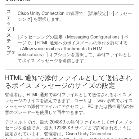
ス
Cisco Unity Connection の管理で、[詳細設定] > [メッセー
テ
ジング] を選択します。
ッ
プ 1
ス
[メッセージングの設定（Messaging Configuration）] ペ
テ
ージで、[HTML 通知へのボイスメールの添付を許可する
ッ
（Allow voice mail as attachments to HTML
プ 2
notifications）] オプションを選択して、添付ファイルとし
てボイス メッセージを送信します。
HTML 通知で添付ファイルとして送信され
るボイス メッセージのサイズの設定
管理者は、HTML 通知で添付ファイルとして送信されるボイス メ
ッセージのサイズを設定できます。ユーザは、.wav 形式でボイス
メッセージの添付ファイルにアクセスし、PC または携帯電話の任
意のプレーヤーを使用して再生できます。
デフォルトでは、最大 2048KB の添付ファイルとしてボイス メッ
セージを送信でき、最大 12288 KB サイズまで許可されるように
設定されています。管理者は、Cisco Unity Connection