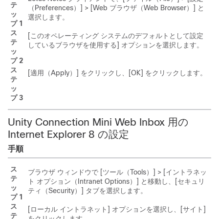
テ
（Preferences）] > [Web ブラウザ（Web Browser）] と
ッ
選択します。
プ 1
ス
[このオペレーティング システムのデフォルトとして設定
テ
しているブラウザを使用する] オプションを選択します。
ッ
プ 2
ス
[適用（Apply）] をクリックし、[OK] をクリックします。
テ
ッ
プ 3
Unity Connection Mini Web Inbox 用の
Internet Explorer 8 の設定
手順
ス
ブラウザ ウィンドウで [ツール（Tools）] > [イントラネッ
テ
ト オプション（Intranet Options）] と移動し、[セキュリ
ッ
ティ（Security）] タブを選択します。
プ 1
ス
[ローカル イントラネット] オプションを選択し、[サイト]
テ
をクリックします。