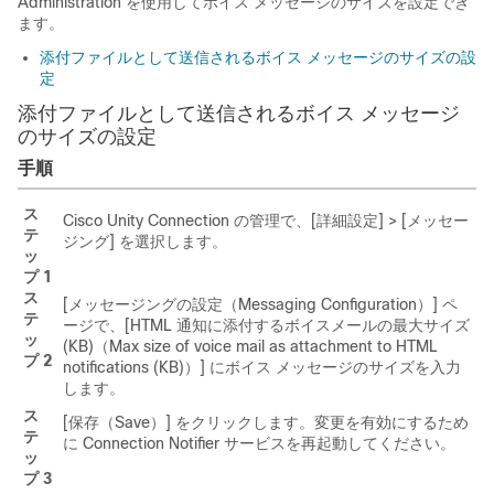
Administration を使用してボイス メッセージのサイズを設定でき
ます。
添付ファイルとして送信されるボイス メッセージのサイズの設
定
添付ファイルとして送信されるボイス メッセージ
のサイズの設定
手順
ス
Cisco Unity Connection の管理で、[詳細設定] > [メッセー
テ
ジング] を選択します。
ッ
プ 1
ス
[メッセージングの設定（Messaging Configuration）] ペ
テ
ージで、[HTML 通知に添付するボイスメールの最大サイズ
ッ
(KB)（Max size of voice mail as attachment to HTML
プ 2
notifications (KB)）] にボイス メッセージのサイズを入力
します。
ス
[保存（Save）] をクリックします。変更を有効にするため
テ
に Connection Notifier サービスを再起動してください。
ッ
プ 3