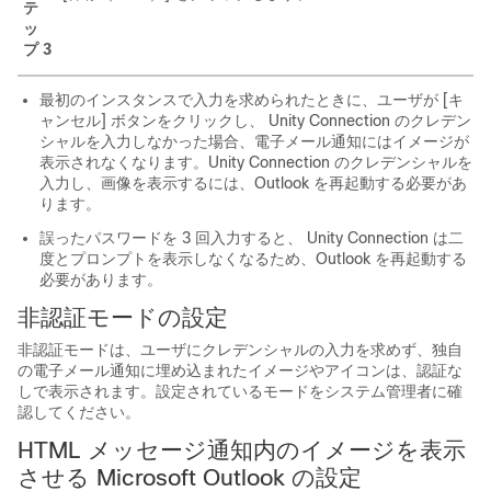
テ
ッ
プ 3
最初のインスタンスで入力を求められたときに、ユーザが [キ
ャンセル] ボタンをクリックし、 Unity Connection のクレデン
シャルを入力しなかった場合、電子メール通知にはイメージが
表示されなくなります。Unity Connection のクレデンシャルを
入力し、画像を表示するには、Outlook を再起動する必要があ
ります。
誤ったパスワードを 3 回入力すると、 Unity Connection は二
度とプロンプトを表示しなくなるため、Outlook を再起動する
必要があります。
非認証モードの設定
非認証モードは、ユーザにクレデンシャルの入力を求めず、独自
の電子メール通知に埋め込まれたイメージやアイコンは、認証な
しで表示されます。設定されているモードをシステム管理者に確
認してください。
HTML メッセージ通知内のイメージを表示
させる Microsoft Outlook の設定