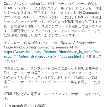
Cisco Unity Connection は、SMTP ベースのメッセージ通知を
HTML テンプレートの形式で電子メール アドレスにメッセージ通
知を送信するように設定することができます。Unify Connection
のすべての SMTP ベースのテンプレートには、HTML ベースの通
知テンプレートが必要です。デバイスの HTML 通知を許可するた
め、管理者が HTML ベースのテンプレートを選択して適用できま
す。選択可能なテンプレートは、デフォルトのテンプレートまた
は管理者が作成したカスタム テンプレートです。
テンプレート作成の詳細については、
System Administration
Guide for Cisco Unity Connection Release 14
を
https://www.cisco.com/c/en/us/td/docs/voice_ip_comm/conn
ection/14/administration/guide/b_14cucsag.html
より参照して
ください。
管理者が定義したテンプレートに完全に沿った HTML 通知を受け
取るには、ユーザの電子メール クライアントがイメージとアイコ
ンの表示をサポートしている必要があります。詳細については、
電子メールサービスプロバイダーのマニュアルを参照してくださ
い。
HTML 通知は次の電子メール クライアントでサポートされていま
す。
Microsoft Outlook 2007