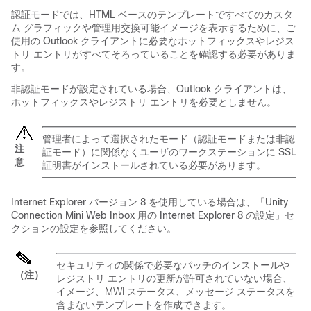
認証モードでは、HTML ベースのテンプレートですべてのカスタ
ム グラフィックや管理用交換可能イメージを表示するために、ご
使用の Outlook クライアントに必要なホットフィックスやレジス
トリ エントリがすべてそろっていることを確認する必要がありま
す。
非認証モードが設定されている場合、Outlook クライアントは、
ホットフィックスやレジストリ エントリを必要としません。
管理者によって選択されたモード（認証モードまたは非認
注
証モード）に関係なくユーザのワークステーションに SSL
意
証明書がインストールされている必要があります。
Internet Explorer バージョン 8 を使用している場合は、「Unity
Connection Mini Web Inbox 用の Internet Explorer 8 の設定」セ
クションの設定を参照してください。
セキュリティの関係で必要なパッチのインストールや
（注）
レジストリ エントリの更新が許可されていない場合、
イメージ、MWI ステータス、メッセージ ステータスを
含まないテンプレートを作成できます。